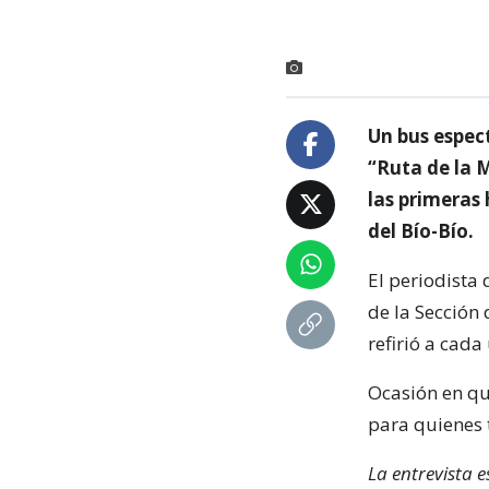
Un bus espec
“Ruta de la 
las primeras 
del Bío-Bío.
El periodista 
de la Sección 
refirió a cada
Ocasión en qu
para quienes t
La entrevista 