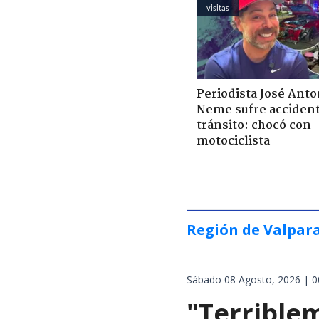
visitas
Periodista José Anto
Neme sufre acciden
tránsito: chocó con
motociclista
Región de Valpar
Sábado 08 Agosto, 2026 | 0
"Terrible