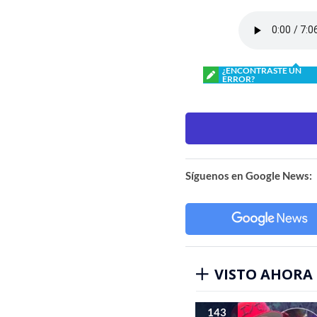
¿ENCONTRASTE UN
ERROR?
Síguenos en Google News:
VISTO AHORA
143