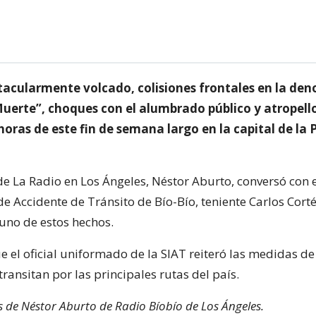
tacularmente volcado, colisiones frontales en la d
Muerte”, choques con el alumbrado público y atropell
horas de este fin de semana largo en la capital de la 
de La Radio en Los Ángeles, Néstor Aburto, conversó con e
de Accidente de Tránsito de Bío-Bío, teniente Carlos Corté
 uno de estos hechos.
e el oficial uniformado de la SIAT reiteró las medidas d
ransitan por las principales rutas del país.
es de Néstor Aburto de Radio Bíobío de Los Ángeles.