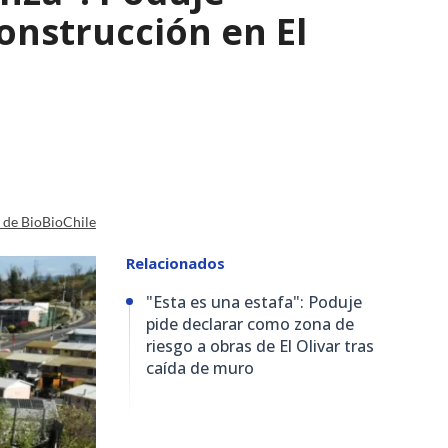
nstrucción en El
a de BioBioChile
Relacionados
"Esta es una estafa": Poduje
pide declarar como zona de
riesgo a obras de El Olivar tras
caída de muro