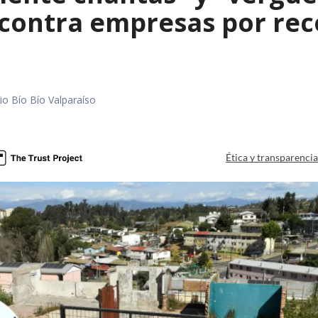
contra empresas por reco
io Bío Bío Valparaíso
a
Ética y transparenci