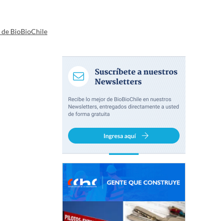
a de BioBioChile