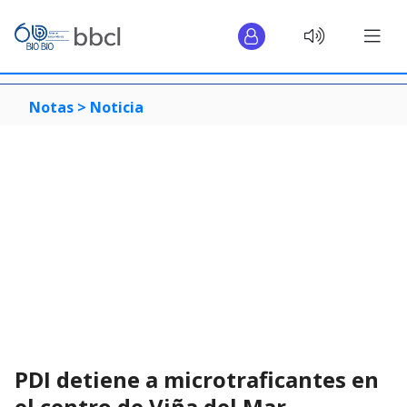
Notas >
Noticia
PDI detiene a microtraficantes en
el centro de Viña del Mar