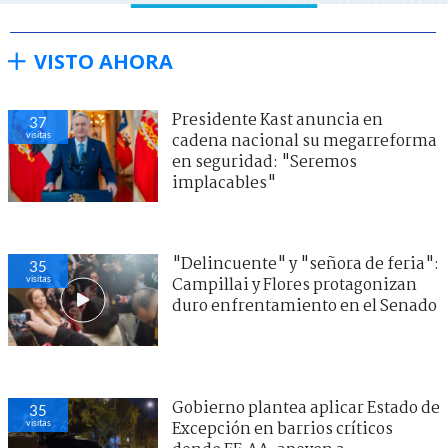
VISTO AHORA
Presidente Kast anuncia en
37
visitas
cadena nacional su megarreforma
en seguridad: "Seremos
implacables"
"Delincuente" y "señora de feria":
35
visitas
Campillai y Flores protagonizan
duro enfrentamiento en el Senado
Gobierno plantea aplicar Estado de
35
visitas
Excepción en barrios críticos