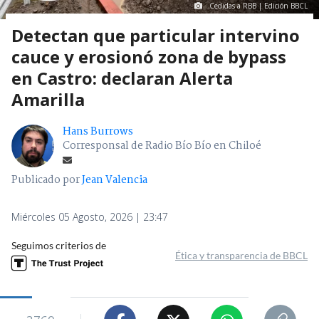
Cedidas a RBB | Edición BBCL
Detectan que particular intervino
cauce y erosionó zona de bypass
en Castro: declaran Alerta
Amarilla
Hans Burrows
Corresponsal de Radio Bío Bío en Chiloé
Publicado por
Jean Valencia
Miércoles 05 Agosto, 2026 | 23:47
Seguimos criterios de
Ética y transparencia de BBCL