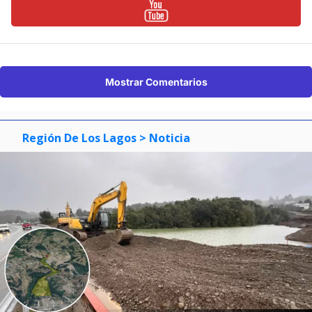
Mostrar Comentarios
Región De Los Lagos
> Noticia