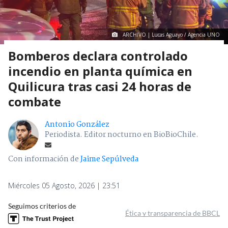
ARCHIVO | Lucas Aguayo / Agencia UNO
Bomberos declara controlado
incendio en planta química en
Quilicura tras casi 24 horas de
combate
Antonio González
Periodista. Editor nocturno en BioBioChile.
Con información de
Jaime Sepúlveda
Miércoles 05 Agosto, 2026 | 23:51
Seguimos criterios de
Ética y transparencia de BBCL