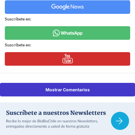
Suscríbete en:
Suscríbete en:
Mostrar Comentarios