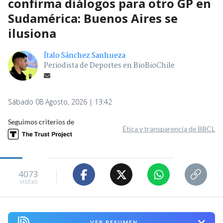
confirma diálogos para otro GP en
Sudamérica: Buenos Aires se
ilusiona
Ítalo Sánchez Sanhueza
Periodista de Deportes en BioBioChile
Sábado 08 Agosto, 2026 | 13:42
Seguimos criterios de
Ética y transparencia de BBCL
4073
visitas
VER RESUMEN