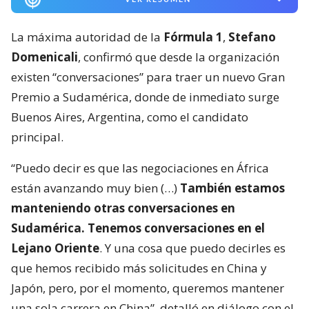
La máxima autoridad de la
Fórmula 1
,
Stefano
Domenicali
, confirmó que desde la organización
existen “conversaciones” para traer un nuevo Gran
Premio a Sudamérica, donde de inmediato surge
Buenos Aires, Argentina, como el candidato
principal.
“Puedo decir es que las negociaciones en África
están avanzando muy bien (…)
También estamos
manteniendo otras conversaciones en
Sudamérica. Tenemos conversaciones en el
Lejano Oriente
. Y una cosa que puedo decirles es
que hemos recibido más solicitudes en China y
Japón, pero, por el momento, queremos mantener
una sola carrera en China”, detalló en diálogo con el