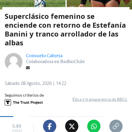
Superclásico femenino se
enciende con retorno de Estefanía
Banini y tranco arrollador de las
albas
Consuelo Cabrera
Colaboradora en BioBioChile
Sábado 08 Agosto, 2026 | 14:22
Seguimos criterios de
Ética y transparencia de BBCL
549
visitas