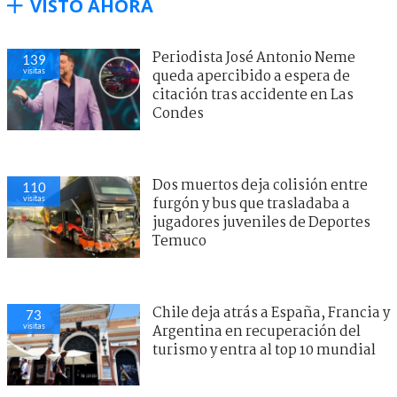
VISTO AHORA
Periodista José Antonio Neme
139
visitas
queda apercibido a espera de
citación tras accidente en Las
Condes
Dos muertos deja colisión entre
110
visitas
furgón y bus que trasladaba a
jugadores juveniles de Deportes
Temuco
Chile deja atrás a España, Francia y
73
visitas
Argentina en recuperación del
turismo y entra al top 10 mundial