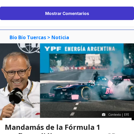
Mostrar Comentarios
Bío Bío Tuercas
> Noticia
Contexto | EFE
Mandamás de la Fórmula 1