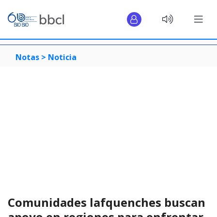
Notas >
Noticia
Comunidades lafquenches buscan
apoyo en regiones para enfrentar