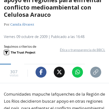
conflicto medioambiental con
Celulosa Arauco
Por
Camila Álvarez
Viernes 09 octubre de 2009 | Publicado a las 16:48
Seguimos criterios de
Ética y transparencia de BBCL
307
visitas
Comunidades mapuche lafquenches de la Región de
Los Ríos decidieron buscar apoyo en otras regiones
del país, para enfrentar el conflicto medioambiental