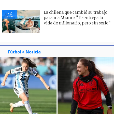
La chilena que cambió su trabajo
72
visitas
para ir a Miami: "Te entrega la
vida de millonario, pero sin serlo"
Fútbol
> Noticia