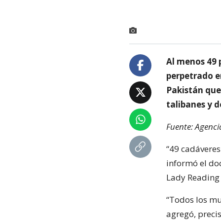
Al menos 49 
perpetrado e
Pakistán que
talibanes y d
Fuente: Agenci
“49 cadáveres 
informó el doc
Lady Reading 
“Todos los mue
agregó, preci