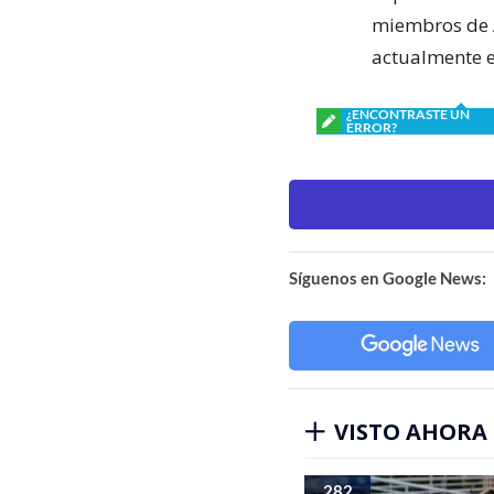
miembros de A
actualmente e
¿ENCONTRASTE UN
ERROR?
Síguenos en Google News:
VISTO AHORA
282