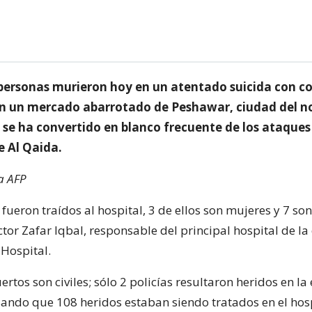
personas murieron hoy en un atentado suicida con 
n un mercado abarrotado de Peshawar, ciudad del n
 se ha convertido en blanco frecuente de los ataques 
e Al Qaida.
a AFP
fueron traídos al hospital, 3 de ellos son mujeres y 7 son
tor Zafar Iqbal, responsable del principal hospital de la 
Hospital.
rtos son civiles; sólo 2 policías resultaron heridos en la 
sando que 108 heridos estaban siendo tratados en el hosp