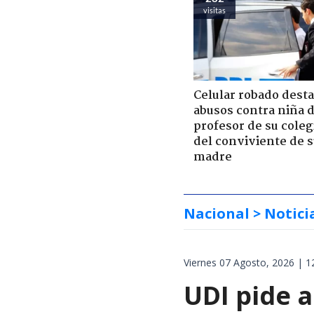
visitas
Celular robado dest
abusos contra niña 
profesor de su coleg
del conviviente de 
madre
Nacional
> Notici
Viernes 07 Agosto, 2026 | 1
UDI pide a