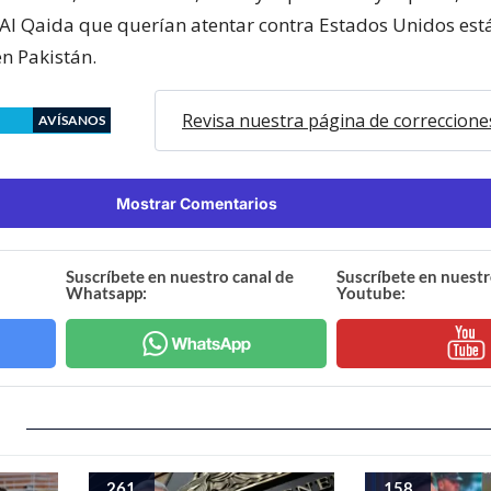
l Qaida que querían atentar contra Estados Unidos est
n Pakistán.
Revisa nuestra página de correccione
AVÍSANOS
Mostrar Comentarios
Suscríbete en nuestro canal de
Suscríbete en nuestr
Whatsapp:
Youtube:
261
158