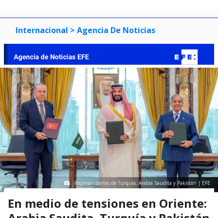
Internacional
> Agencia De Noticias
Representantes de Turquía, Arabia Saudita y Pakistán | EFE
En medio de tensiones en Oriente:
Arabia Saudita, Turquía y Pakistán