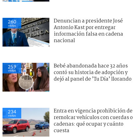
Denuncian a presidente José
260
visitas
Antonio Kast por entregar
información falsa en cadena
nacional
Bebé abandonada hace 32 años
259
visitas
contó su historia de adopción y
dejó al panel de ’Tu Día’ llorando
Entra en vigencia prohibición de
234
visitas
remolcar vehículos con cuerdas o
cadenas: qué ocupar y cuánto
cuesta