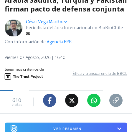
firman pacto de defensa conjunta
César Vega Martínez
Periodista del área Internacional en BioBioChile
Con información de
Agencia EFE
Viernes 07 Agosto, 2026 | 16:40
Seguimos criterios de
Ética y transparencia de BBCL
610
visitas
VER RESUMEN