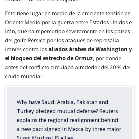
Esto tiene lugar en medio de la creciente tensión en
Oriente Medio por la guerra entre Estados Unidos e
Irán, que ha repercutido severamente en los países
del golfo Pérsico por los ataques de represalia
iraníes contra los
aliados árabes de Washington y
el bloqueo del estrecho de Ormuz,
por donde
antes del conflicto circulaba alrededor del 20 % del
crudo mundial.
Why have Saudi Arabia, Pakistan and
Turkey pledged mutual defense? Reuters
explains the regional realignment behind
a new pact signed in Mecca by three major
Sunni Muslim US allies