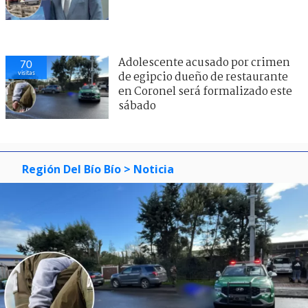
Adolescente acusado por crimen
70
visitas
de egipcio dueño de restaurante
en Coronel será formalizado este
sábado
Región Del Bío Bío
> Noticia