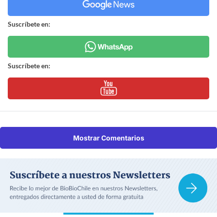
Suscríbete en:
Suscríbete en:
Mostrar Comentarios