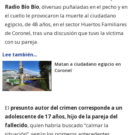
Radio Bío Bío
, diversas puñaladas en el pecho y en
el cuello le provocaron la muerte al ciudadano
egipcio, de 48 años, en el sector Huertos Familiares
de Coronel, tras una discusión que tuvo la víctima
con su pareja.
Lee también...
Matan a ciudadano egipcio en
Coronel
El
presunto autor del crimen corresponde a un
adolescente de 17 años, hijo de la pareja del
fallecido
, quien habría buscado “calmar la
situación”, según los primeros antecedentes