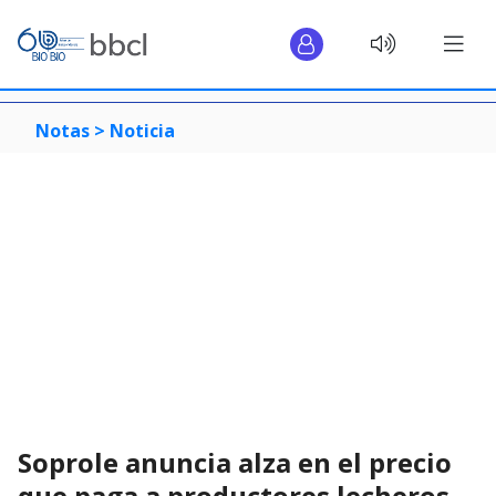
Notas >
Noticia
Soprole anuncia alza en el precio
que paga a productores lecheros