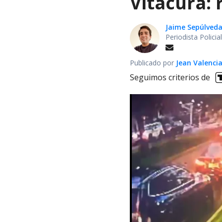
Vitacura:
Jaime Sepúlved
Periodista Polici
Publicado por
Jean Valenci
Seguimos criterios de