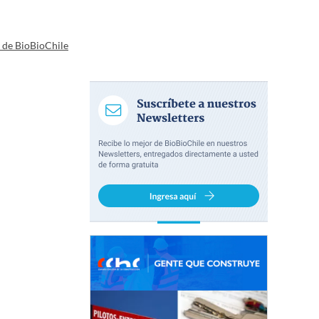
a de BioBioChile