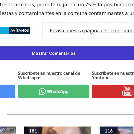
tre otras cosas, permite bajar de un 75 % la posibilidad 
lestas y contaminantes en la comuna contaminantes a u
Revisa nuestra página de correccione
AVÍSANOS
Mostrar Comentarios
Suscríbete en nuestro canal de
Suscríbete en nuestr
Whatsapp:
Youtube:
181
116