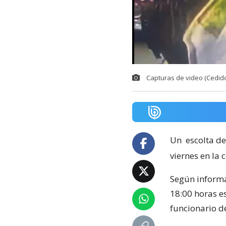
Capturas de video (Cedido
Un
escolta de
viernes en la
Según inform
18:00 horas e
funcionario 