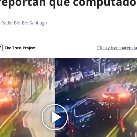
 reportan que computador
a
al Radio Bío Bío Santiago
a
Ética y transparenci