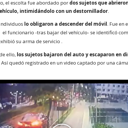
to, el escolta fue abordado por
dos sujetos que abrieron
vehículo, intimidándolo con un destornillador
.
 individuos
lo obligaron a descender del móvil
. Fue en 
e
el funcionario -tras bajar del vehículo- se identificó co
exhibió su arma de servicio
.
de ello,
los sujetos bajaron del auto y escaparon en d
. Así quedó registrado en un video captado por una cám