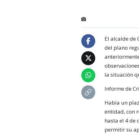
El alcalde de
del plano reg
anteriormente
observaciones
la situación q
Informe de Cr
Había un plazo
entidad, con 
hasta el 4 de
permitir su a