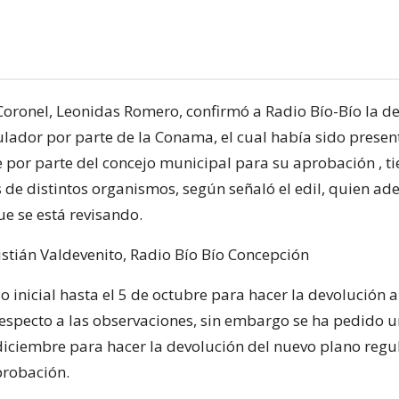
 Coronel, Leonidas Romero, confirmó a Radio Bío-Bío la d
ulador por parte de la Conama, el cual había sido prese
 por parte del concejo municipal para su aprobación , t
 de distintos organismos, según señaló el edil, quien ad
ue se está revisando.
istián Valdevenito, Radio Bío Bío Concepción
 inicial hasta el 5 de octubre para hacer la devolución a
respecto a las observaciones, sin embargo se ha pedido 
 diciembre para hacer la devolución del nuevo plano regu
probación.