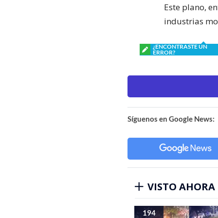
Este plano, en
industrias mo
¿ENCONTRASTE UN
ERROR?
Síguenos en Google News:
VISTO AHORA
194