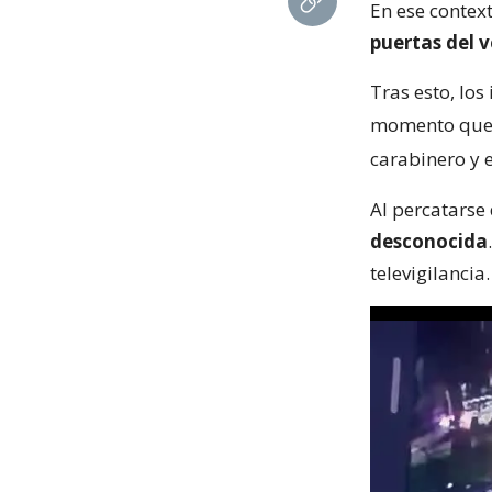
En ese contex
puertas del 
Tras esto, los
momento qu
carabinero y 
Al percatarse 
desconocida
televigilancia.