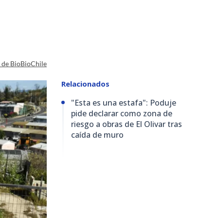
a de BioBioChile
Relacionados
"Esta es una estafa": Poduje
pide declarar como zona de
riesgo a obras de El Olivar tras
caída de muro