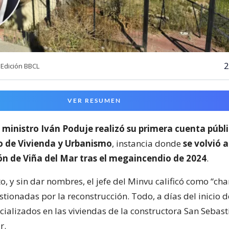
2
Edición BBCL
VER RESUMEN
l
ministro Iván Poduje realizó su primera cuenta públ
io de Vivienda y Urbanismo
, instancia donde
se volvió a
ón de Viña del Mar tras el megaincendio de 2024
.
o, y sin dar nombres, el jefe del Minvu calificó como “cha
ionadas por la reconstrucción. Todo, a días del inicio d
cializados en las viviendas de la constructora San Sebast
r.