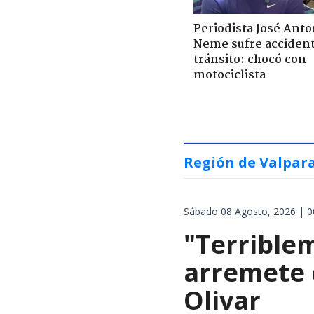
Periodista José Anto
Neme sufre acciden
tránsito: chocó con
motociclista
Región de Valpar
Sábado 08 Agosto, 2026 | 0
"Terrible
arremete 
Olivar