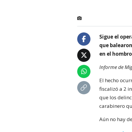
Sigue el oper
que balearon
en el hombro
Informe de Mig
El hecho ocurr
fiscalizó a 2
que los delin
carabinero que
Aún no hay de