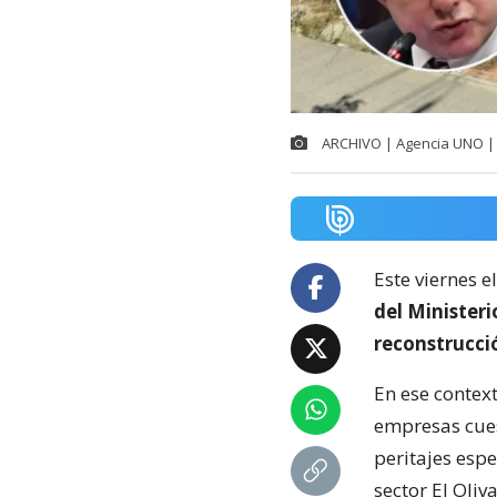
ARCHIVO | Agencia UNO | 
Este viernes e
del Minister
reconstrucci
En ese context
empresas cuest
peritajes espe
sector El Oliva