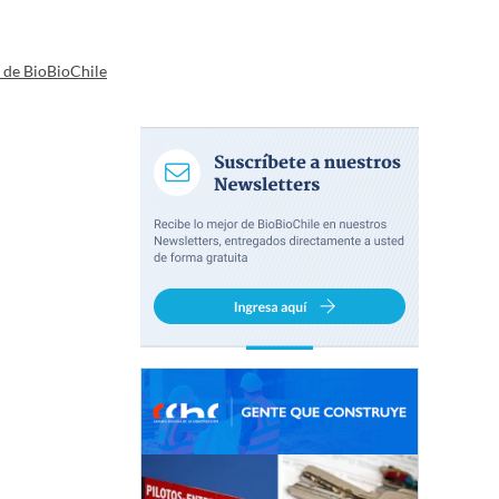
a de BioBioChile