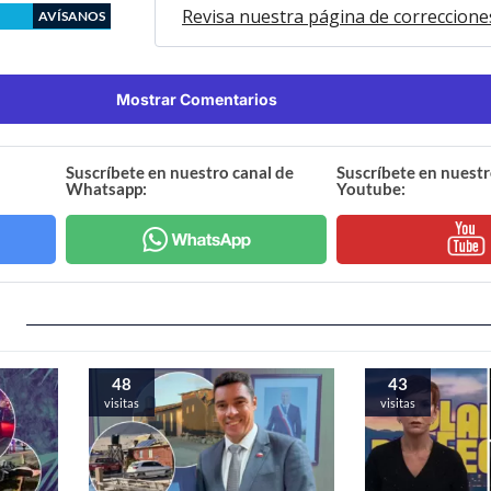
Revisa nuestra página de correccione
AVÍSANOS
Mostrar Comentarios
Suscríbete en nuestro canal de
Suscríbete en nuestr
Whatsapp:
Youtube:
48
43
visitas
visitas