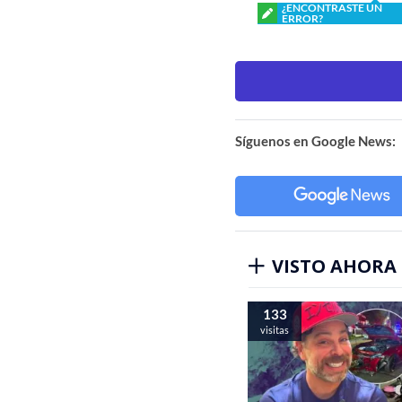
¿ENCONTRASTE UN
ERROR?
Síguenos en Google News:
VISTO AHORA
133
visitas