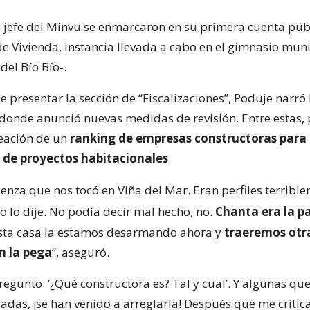
l jefe del Minvu se enmarcaron en su primera cuenta púb
de Vivienda, instancia llevada a cabo en el gimnasio mun
del Bío Bío-.
presentar la sección de “Fiscalizaciones”, Poduje narró 
 donde anunció nuevas medidas de revisión. Entre estas, 
reación de un
ranking de empresas constructoras para 
 de proyectos habitacionales
.
enza que nos tocó en Viña del Mar. Eran perfiles terribl
 yo lo dije. No podía decir mal hecho, no.
Chanta era la p
sta casa la estamos desarmando ahora y
traeremos otr
n la pega
“, aseguró.
egunto: ‘¿Qué constructora es? Tal y cual’. Y algunas qu
adas, ¡se han venido a arreglarla! Después que me critic