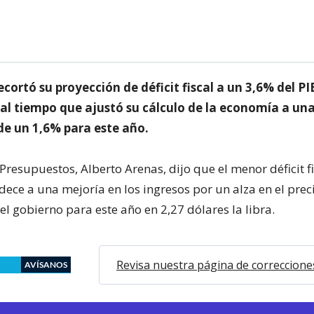
ecortó su proyección de déficit fiscal a un 3,6% del P
 al tiempo que ajustó su cálculo de la economía a un
de un 1,6% para este año.
 Presupuestos, Alberto Arenas, dijo que el menor déficit f
ece a una mejoría en los ingresos por un alza en el preci
l gobierno para este año en 2,27 dólares la libra.
Revisa nuestra página de correccione
AVÍSANOS