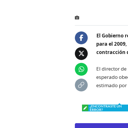
El Gobierno r
para el 2009,
contracción 
El director de
esperado obed
estimado por e
¿ENCONTRASTE UN
ERROR?