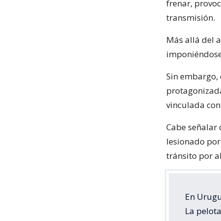
frenar, provo
transmisión.
Más allá del 
imponiéndose
Sin embargo, 
protagonizada
vinculada con
Cabe señalar 
lesionado por
tránsito por 
En Urugu
La pelota