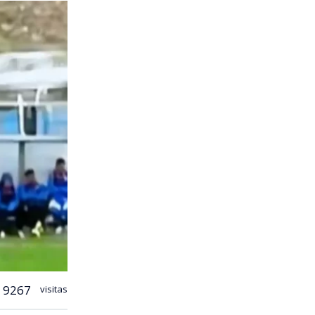
9267
visitas