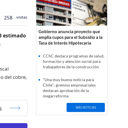
258
visitas
Gobierno anuncia proyecto que
IB estimado
amplía cupos para el Subsidio a la
Tasa de Interés Hipotecaria
a
CChC destaca programas de salud,
formación y atención social para
trabajadores de la construcción
iscal
o del cobre,
"Una muy buena noticia para
Chile": gremios empresariales
destacan aprobación de la
megarreforma
s
MÁS NOTICIAS