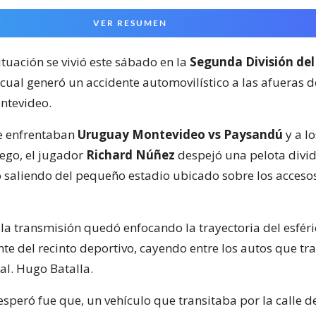
VER RESUMEN
ituación se vivió este sábado en la
Segunda División del
 cual generó un accidente automovilístico a las afueras 
ntevideo.
e enfrentaban
Uruguay Montevideo vs Paysandú
y a lo
ego, el jugador
Richard Núñez
despejó una pelota divid
 saliendo del pequeño estadio ubicado sobre los acceso
la transmisión quedó enfocando la trayectoria del esféri
nte del recinto deportivo, cayendo entre los autos que tr
al. Hugo Batalla.
speró fue que, un vehículo que transitaba por la calle d