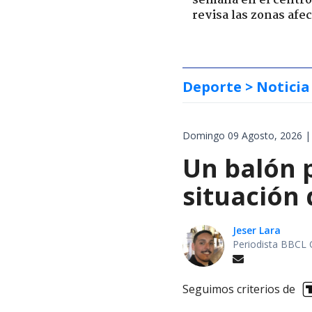
semana en el centro 
revisa las zonas afe
Deporte
> Noticia
Domingo 09 Agosto, 2026 |
Un balón p
situación 
Jeser Lara
Periodista BBCL 
Seguimos criterios de