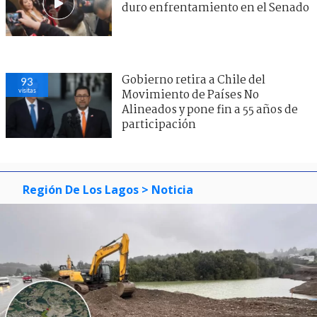
duro enfrentamiento en el Senado
Gobierno retira a Chile del
93
visitas
Movimiento de Países No
Alineados y pone fin a 55 años de
participación
Región De Los Lagos
> Noticia