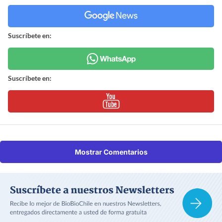
Suscríbete en:
Suscríbete en:
Mostrar Comentarios