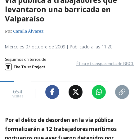
levantaron una barricada en
Valparaíso
Por
Camila Álvarez
Miércoles 07 octubre de 2009 | Publicado a las 11:20
Seguimos criterios de
Ética y transparencia de BBCL
654
visitas
Por el delito de desorden en la vía pública
formalizarán a 12 trabajadores marítimos
portuarios que ayer fueron detenidos por