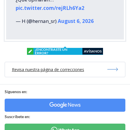
pic.twitter.com/rejRLh6Ya2
— H (@hernan_sr)
August 6, 2026
¿ENCONTRASTE UN
AVÍSANOS
ERROR?
Revisa nuestra página de correcciones
Síguenos en:
Suscríbete en: