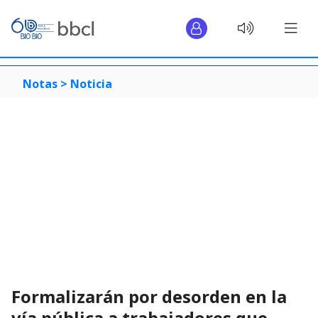
Notas >
Noticia
Formalizarán por desorden en la
vía pública a trabajadores que