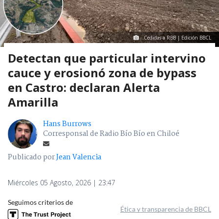
Cedidas a RBB | Edición BBCL
Detectan que particular intervino
cauce y erosionó zona de bypass
en Castro: declaran Alerta
Amarilla
Hans Burrows
Corresponsal de Radio Bío Bío en Chiloé
Publicado por
Jean Valencia
Miércoles 05 Agosto, 2026 | 23:47
Seguimos criterios de
Ética y transparencia de BBCL