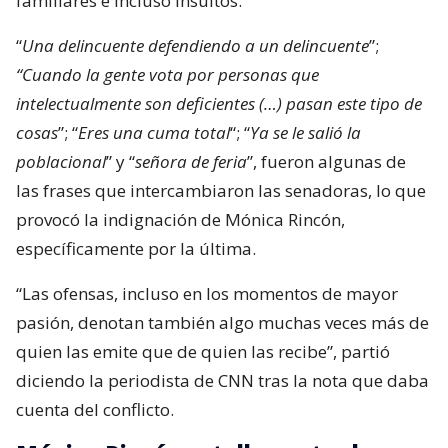
familiares e incluso insultos.
“
Una delincuente defendiendo a un delincuente
”;
“Cuando la gente vota por personas que
intelectualmente son deficientes (…) pasan este tipo de
cosas
”; “
Eres una cuma total
“; “
Ya se le salió la
poblacional
” y “
señora de feria
”, fueron algunas de
las frases que intercambiaron las senadoras, lo que
provocó la indignación de Mónica Rincón,
específicamente por la última.
“Las ofensas, incluso en los momentos de mayor
pasión, denotan también algo muchas veces más de
quien las emite que de quien las recibe”, partió
diciendo la periodista de CNN tras la nota que daba
cuenta del conflicto.