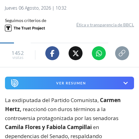
Jueves 06 Agosto, 2026 | 10:32
Seguimos criterios de
Ética y transparencia de BBCL
1452
visitas
VER RESUMEN
La exdiputada del Partido Comunista,
Carmen
Hertz,
reaccionó con duros términos a la
controversia protagonizada por las senadoras
Camila Flores y Fabiola Campillai
en
dependencias del Senado, respaldando