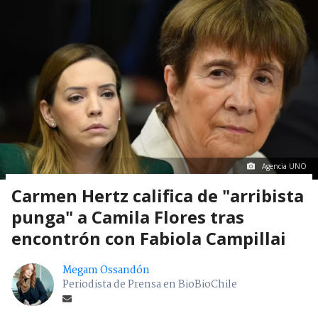
Agencia UNO
Carmen Hertz califica de "arribista
punga" a Camila Flores tras
encontrón con Fabiola Campillai
Megam Ossandón
Periodista de Prensa en BioBioChile