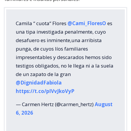
Camila “ cuota“ Flores
@Cami_FloresO
es
una tipa investigada penalmente, cuyo
desafuero es inminente,una arribista
punga, de cuyos líos familiares
impresentables y descarados hemos sido
testigos obligados, no le llega ni a la suela
de un zapato de la gran
@DignidadFabiola
https://t.co/pIVvJkoVyP
— Carmen Hertz (@carmen_hertz)
August
6, 2026