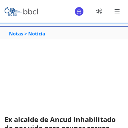
Notas >
Noticia
Ex alcalde de Ancud inhabilitado
de por vida para ocupar cargos