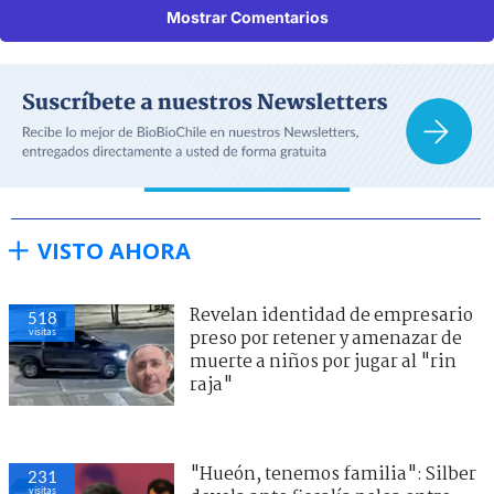
Mostrar Comentarios
VISTO AHORA
Revelan identidad de empresario
518
visitas
preso por retener y amenazar de
muerte a niños por jugar al "rin
raja"
"Hueón, tenemos familia": Silber
231
visitas