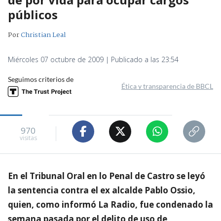
públicos
Por
Christian Leal
Miércoles 07 octubre de 2009 | Publicado a las 23:54
Seguimos criterios de
Ética y transparencia de BBCL
970
visitas
En el Tribunal Oral en lo Penal de Castro se leyó
la sentencia contra el ex alcalde Pablo Ossio,
quien, como informó La Radio, fue condenado la
semana pasada por el delito de uso de