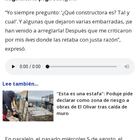
“Yo siempre pregunto: ‘¿Qué constructora es? Tal y
cual’. Y algunas que dejaron varias embarradas, ¡se
han venido a arreglarla! Después que me criticaron
por mis
lives
donde las retaba con justa razón”,
expresó.
Lee también...
"Esta es una estafa": Poduje pide
declarar como zona de riesgo a
obras de El Olivar tras caída de
muro
En paralelo, el pasado miércoles 5 de agosto, el