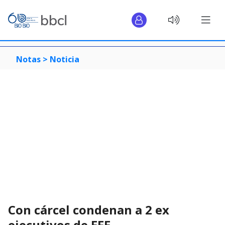
Notas >
Noticia
Con cárcel condenan a 2 ex
ejecutivos de EFE