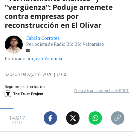
"vergüenza": Poduje arremete
contra empresas por
reconstrucción en El Olivar
Fabián Corrotea
Periodista de Radio Bío Bío Valparaíso
Publicado por
Jean Valencia
Sábado 08 Agosto, 2026 | 00:00
Seguimos criterios de
Ética y transparencia de BBCL
14.817
visitas