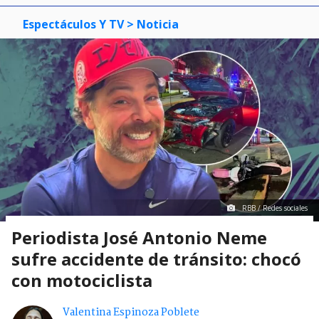
Espectáculos Y TV
> Noticia
RBB / Redes sociales
Periodista José Antonio Neme
sufre accidente de tránsito: chocó
con motociclista
Valentina Espinoza Poblete