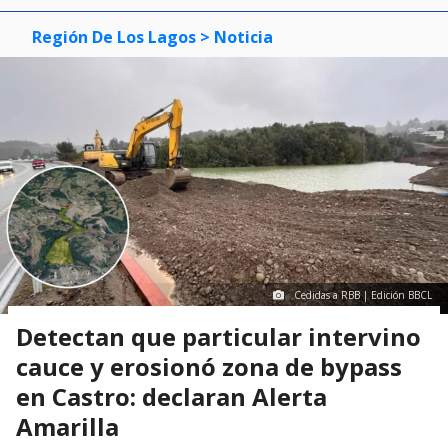
Región De Los Lagos
> Noticia
Cedidas a RBB | Edición BBCL
Detectan que particular intervino
cauce y erosionó zona de bypass
en Castro: declaran Alerta
Amarilla