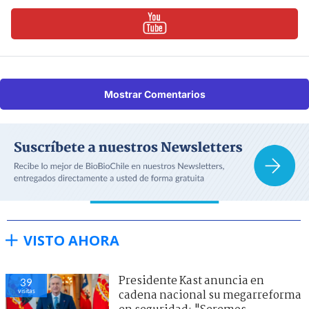
Mostrar Comentarios
VISTO AHORA
Presidente Kast anuncia en
39
visitas
cadena nacional su megarreforma