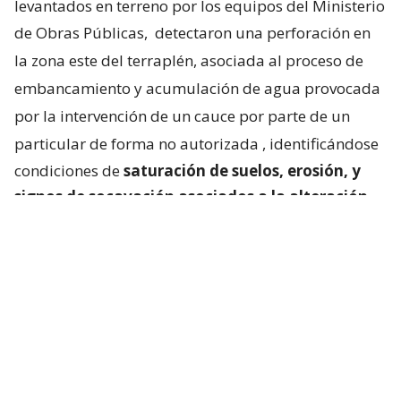
levantados en terreno por los equipos del Ministerio
de Obras Públicas,
detectaron una perforación en
la zona este del terraplén, asociada al proceso de
embancamiento y acumulación de agua provocada
por la intervención de un cauce por parte de un
particular de forma no autorizada
, identificándose
condiciones de
saturación de suelos, erosión, y
signos de socavación asociados a la alteración
del escurrimiento natural de las aguas
“.