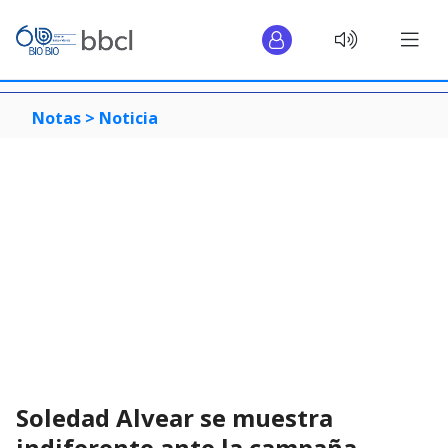
Notas >
Noticia
Soledad Alvear se muestra
indiferente ante la campaña