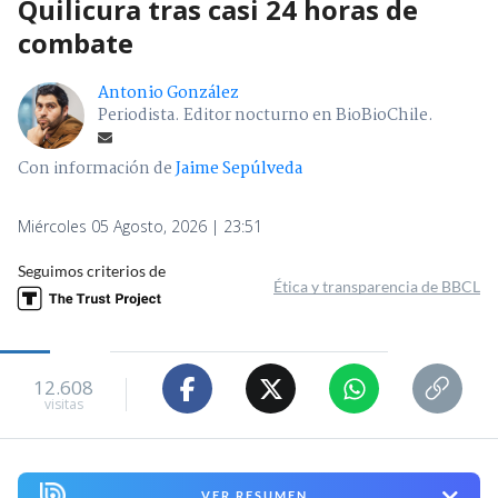
Quilicura tras casi 24 horas de
combate
Antonio González
Periodista. Editor nocturno en BioBioChile.
Con información de
Jaime Sepúlveda
Miércoles 05 Agosto, 2026 | 23:51
Seguimos criterios de
Ética y transparencia de BBCL
12.608
visitas
VER RESUMEN