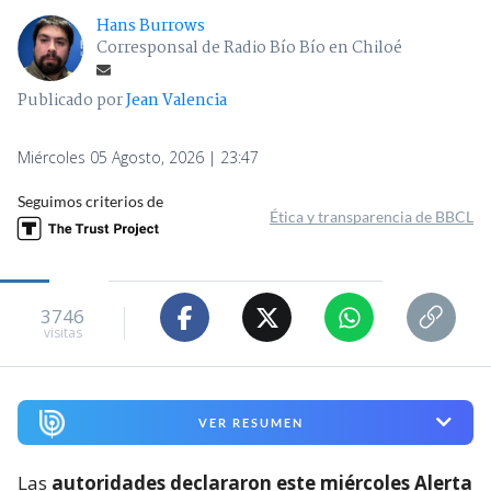
Hans Burrows
Corresponsal de Radio Bío Bío en Chiloé
Publicado por
Jean Valencia
Miércoles 05 Agosto, 2026 | 23:47
Seguimos criterios de
Ética y transparencia de BBCL
3746
visitas
VER RESUMEN
Las
autoridades declararon este miércoles Alerta