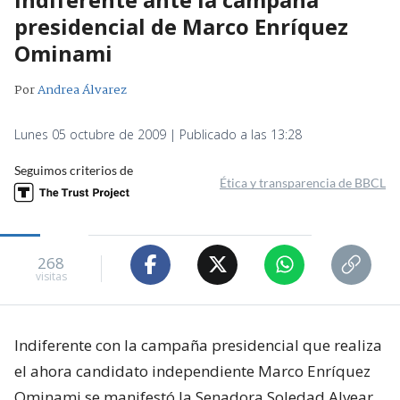
presidencial de Marco Enríquez
Ominami
Por
Andrea Álvarez
Lunes 05 octubre de 2009 | Publicado a las 13:28
Seguimos criterios de
Ética y transparencia de BBCL
268
visitas
Indiferente con la campaña presidencial que realiza
el ahora candidato independiente Marco Enríquez
Ominami se manifestó la Senadora Soledad Alvear,