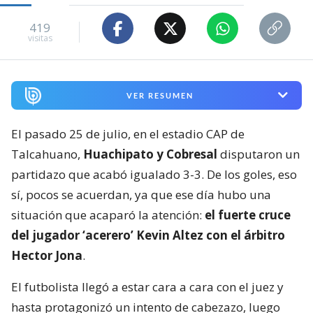
419
visitas
VER RESUMEN
El pasado 25 de julio, en el estadio CAP de
Talcahuano,
Huachipato y Cobresal
disputaron un
partidazo que acabó igualado 3-3. De los goles, eso
sí, pocos se acuerdan, ya que ese día hubo una
situación que acaparó la atención:
el fuerte cruce
del jugador ‘acerero’ Kevin Altez con el árbitro
Hector Jona
.
El futbolista llegó a estar cara a cara con el juez y
hasta protagonizó un intento de cabezazo, luego