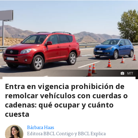
MTT
Entra en vigencia prohibición de
remolcar vehículos con cuerdas o
cadenas: qué ocupar y cuánto
cuesta
Bárbara Haas
Editora BBCL Contigo y BBCL Explica