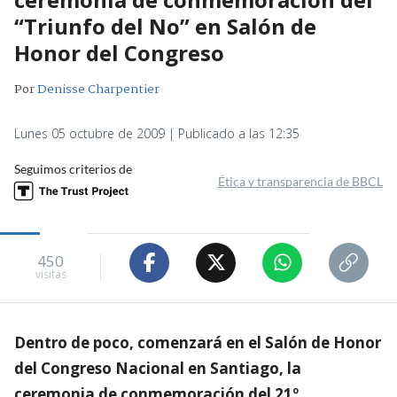
“Triunfo del No” en Salón de
Honor del Congreso
Por
Denisse Charpentier
Lunes 05 octubre de 2009 | Publicado a las 12:35
Seguimos criterios de
Ética y transparencia de BBCL
450
visitas
Dentro de poco, comenzará en el Salón de Honor
del Congreso Nacional en Santiago, la
ceremonia de conmemoración del 21º