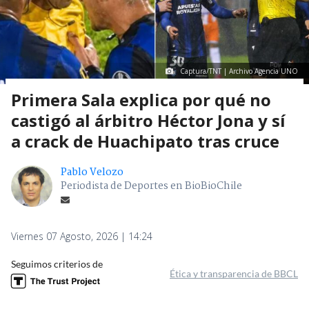
Captura/TNT | Archivo Agencia UNO
Primera Sala explica por qué no
castigó al árbitro Héctor Jona y sí
a crack de Huachipato tras cruce
Pablo Velozo
Periodista de Deportes en BioBioChile
Viernes 07 Agosto, 2026 | 14:24
Seguimos criterios de
Ética y transparencia de BBCL