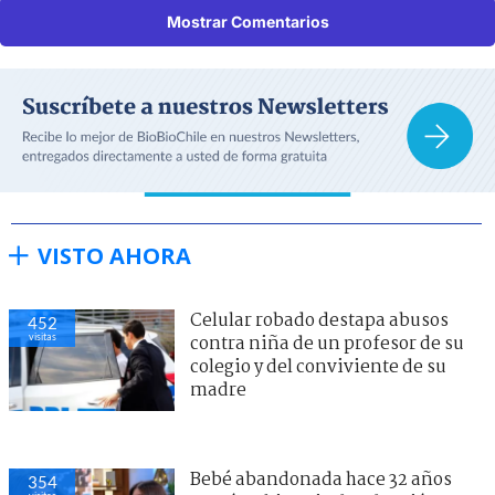
Mostrar Comentarios
VISTO AHORA
Celular robado destapa abusos
452
visitas
contra niña de un profesor de su
colegio y del conviviente de su
madre
Bebé abandonada hace 32 años
354