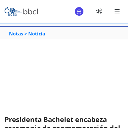
Notas >
Noticia
Presidenta Bachelet encabeza
ceremonia de conmemoración del