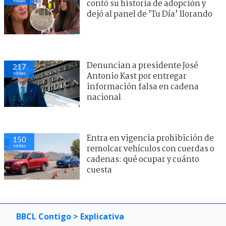
visitas
contó su historia de adopción y
dejó al panel de ’Tu Día’ llorando
Denuncian a presidente José
217
visitas
Antonio Kast por entregar
información falsa en cadena
nacional
Entra en vigencia prohibición de
150
visitas
remolcar vehículos con cuerdas o
cadenas: qué ocupar y cuánto
cuesta
BBCL Contigo
> Explicativa