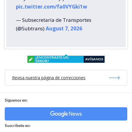
pic.twitter.com/fa0VYGki1w
— Subsecretaría de Transportes
(@Subtrans)
August 7, 2026
¿ENCONTRASTE UN
AVÍSANOS
ERROR?
Revisa nuestra página de correcciones
Síguenos en:
Suscríbete en: