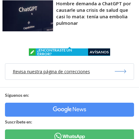
Hombre demanda a ChatGPT por
causarle una crisis de salud que
casi lo mata: tenía una embolia
pulmonar
¿ENCONTRASTE UN
AVÍSANOS
ERROR?
Revisa nuestra página de correcciones
Síguenos en:
Suscríbete en: