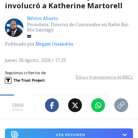
involucró a Katherine Martorell
Néstor Aburto
Periodista. Director de Contenidos en Radio Bío
Bío Santiago
Publicado por
Megam Ossandón
Jueves 06 Agosto, 2026 | 17:25
Seguimos criterios de
Ética y transparencia de BBCL
1866
visitas
VER RESUMEN