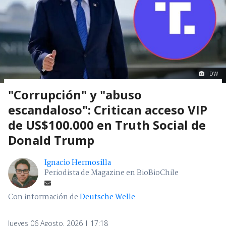
DW
"Corrupción" y "abuso
escandaloso": Critican acceso VIP
de US$100.000 en Truth Social de
Donald Trump
Ignacio Hermosilla
Periodista de Magazine en BioBioChile
Con información de
Deutsche Welle
Jueves 06 Agosto, 2026 | 17:18