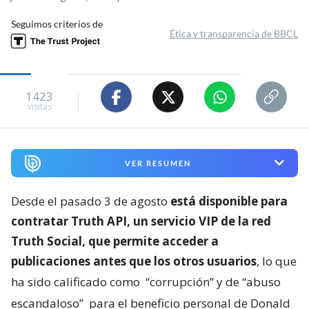
Seguimos criterios de
Ética y transparencia de BBCL
1423
visitas
VER RESUMEN
Desde el pasado 3 de agosto
está disponible para
contratar Truth API, un servicio VIP de la red
Truth Social, que permite acceder a
publicaciones antes que los otros usuarios
, lo que
ha sido calificado como
“corrupción” y de “abuso
escandaloso”
para el beneficio personal de Donald