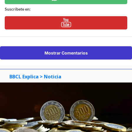
Suscríbete en:
Mostrar Comentarios
BBCL Explica
> Noticia