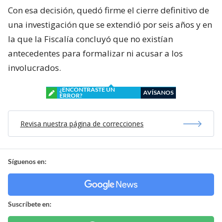
Con esa decisión, quedó firme el cierre definitivo de
una investigación que se extendió por seis años y en
la que la Fiscalía concluyó que no existían
antecedentes para formalizar ni acusar a los
involucrados.
¿ENCONTRASTE UN
AVÍSANOS
ERROR?
Revisa nuestra página de correcciones
Síguenos en:
Suscríbete en: