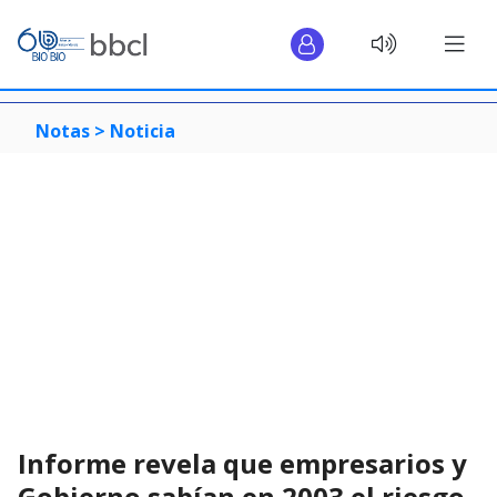
Notas >
Noticia
Informe revela que empresarios y
Gobierno sabían en 2003 el riesgo