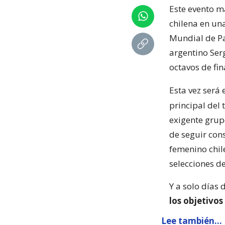
Este evento m
chilena en una
Mundial de Pa
argentino Serg
octavos de fin
Esta vez será
principal del 
exigente grupo
de seguir con
femenino chil
selecciones de
Y a solo días 
los objetivos
Lee también...