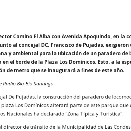
sector Camino El Alba con Avenida Apoquindo, en la 
unto al concejal DC, Francisco de Pujadas, exigieron
ana y ambiental para la ubicación de un paradero de 
en el borde de la Plaza Los Domínicos. Esto, a la esp
ón de metro que se inaugurará a fines de este año.
de Radio Bío-Bío Santiago
ejal De Pujadas, la construcción del paradero de locomo
la plaza Los Domínicos alterará parte de este parque que 
 Nacionales ha declarado “Zona Típica y Turística”.
el director de tránsito de la Municipalidad de Las Condes