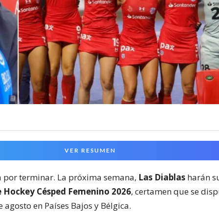
VER RESUMEN
á por terminar. La próxima semana,
Las Diablas
harán s
e Hockey Césped Femenino 2026
, certamen que se disp
de agosto en Países Bajos y Bélgica.