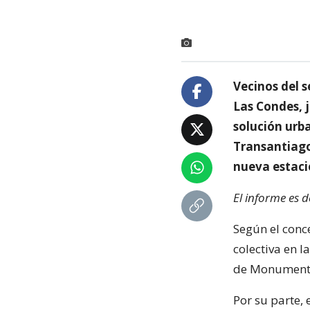
Vecinos del 
Las Condes, j
solución urb
Transantiago 
nueva estaci
El informe es 
Según el conc
colectiva en 
de Monumentos
Por su parte, 