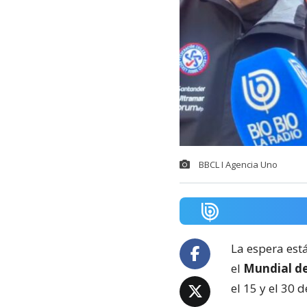
BBCL I Agencia Uno
La espera est
el
Mundial d
el 15 y el 30 