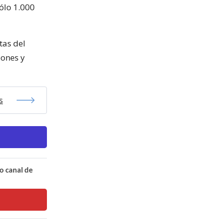
ólo 1.000
tas del
iones y
s
o canal de