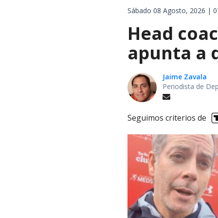
Sábado 08 Agosto, 2026 | 0
Head coach
apunta a d
Jaime Zavala
Periodista de De
Seguimos criterios de