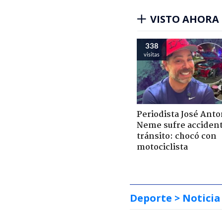
VISTO AHORA
338
visitas
Periodista José Anto
Neme sufre acciden
tránsito: chocó con
motociclista
Deporte
> Noticia