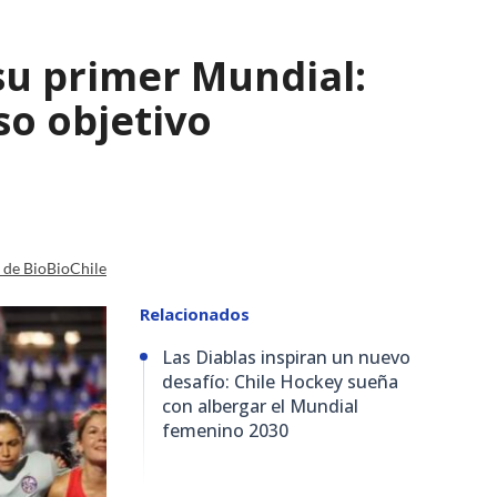
su primer Mundial:
so objetivo
a de BioBioChile
Relacionados
Las Diablas inspiran un nuevo
desafío: Chile Hockey sueña
con albergar el Mundial
femenino 2030