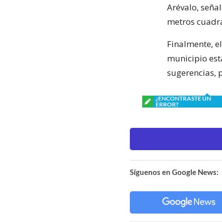
Arévalo, seña
metros cuadr
Finalmente, e
municipio est
sugerencias, 
¿ENCONTRASTE UN
ERROR?
Síguenos en Google News: