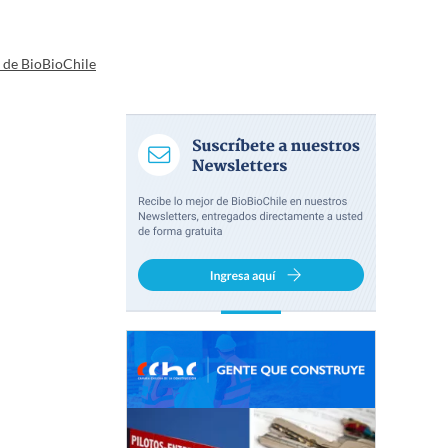
a de BioBioChile