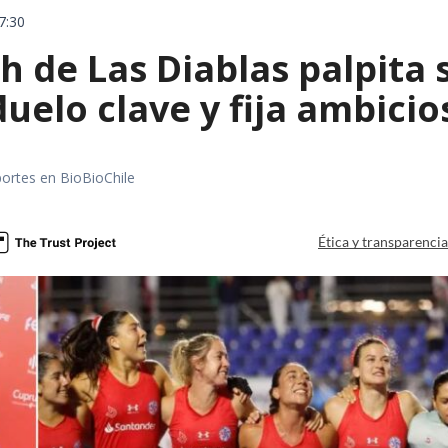
7:30
 de Las Diablas palpita 
uelo clave y fija ambicio
portes en BioBioChile
Ética y transparenci