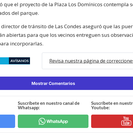
ló que el proyecto de la Plaza Los Domínicos contempla s
ados del parque.
l director de tránsito de Las Condes aseguró que las puer
án abiertas para que los vecinos entreguen sus observac
para incorporarlas.
Revisa nuestra página de correccione
AVÍSANOS
Mostrar Comentarios
Suscríbete en nuestro canal de
Suscríbete en nuestr
Whatsapp:
Youtube: