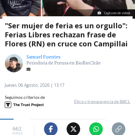
Capturas de videos
"Ser mujer de feria es un orgullo":
Ferias Libres rechazan frase de
Flores (RN) en cruce con Campillai
Samuel Fuentes
Periodista de Prensa en BioBioChile
Jueves 06 Agosto, 2026 | 13:17
Seguimos criterios de
Ética y transparencia de BBCL
662
visitas