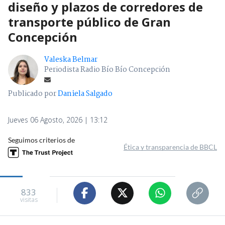
diseño y plazos de corredores de
transporte público de Gran
Concepción
Valeska Belmar
Periodista Radio Bío Bío Concepción
Publicado por
Daniela Salgado
Jueves 06 Agosto, 2026 | 13:12
Seguimos criterios de
Ética y transparencia de BBCL
833
visitas