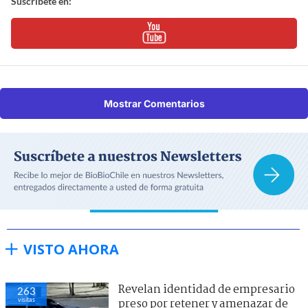
Suscríbete en:
Mostrar Comentarios
VISTO AHORA
Revelan identidad de empresario
263
visitas
preso por retener y amenazar de