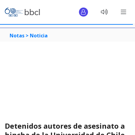
Notas >
Noticia
Detenidos autores de asesinato a
hincha de la Universidad de Chile