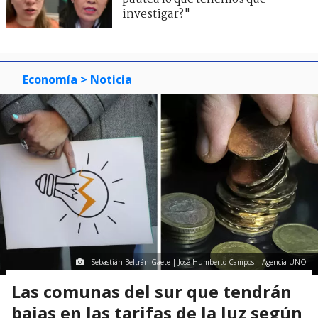
investigar?"
Economía
> Noticia
Sebastián Beltrán Gaete | José Humberto Campos | Agencia UNO
Las comunas del sur que tendrán
bajas en las tarifas de la luz según