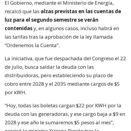
El Gobierno, mediante el Ministerio de Energía,
recalcó que las
alzas previstas en las cuentas de
luz para el segundo semestre se verán
contenidas
y, en algunos casos, incluso habrá en
las tarifas tras la aprobación de la ley llamada
“Ordenemos la Cuenta”.
La iniciativa, que fue despachada del Congreso el 22
de julio, busca saldar la deuda con las
distribuidoras, pero estableciendo su plazo de
cobro entre 2028 y el 2035 mediante cargos de $5
por kWH.
“Hoy, todas las boletas cargan $22 por KWH por la
deuda con las generadoras, y ese cargo baja a $9 en
2028 y ese año le sumaremos $5 pesos al mes”,
precisó la ministra Ximena Rincón tras la