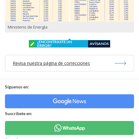
Ministerio de Energía
¿ENCONTRASTE UN
AVÍSANOS
ERROR?
Revisa nuestra página de correcciones
Síguenos en:
Suscríbete en: