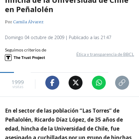
en Peñalolén
Por
Camila Álvarez
Domingo 04 octubre de 2009 | Publicado a las 21:47
Seguimos criterios de
Ética y transparencia de BBCL
1999
visitas
En el sector de las población “Las Torres” de
Peñalolén, Ricardo Díaz López, de 35 años de
edad, hincha de la Universidad de Chile, fue
asesinado a cuchilladas por un grupo de hinchas