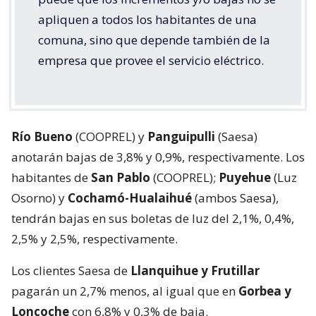
apliquen a todos los habitantes de una
comuna, sino que depende también de la
empresa que provee el servicio eléctrico.
Río Bueno
(COOPREL) y
Panguipulli
(Saesa)
anotarán bajas de 3,8% y 0,9%, respectivamente. Los
habitantes de
San Pablo
(COOPREL);
Puyehue
(Luz
Osorno) y
Cochamó-Hualaihué
(ambos Saesa),
tendrán bajas en sus boletas de luz del 2,1%, 0,4%,
2,5% y 2,5%, respectivamente.
Los clientes Saesa de
Llanquihue y Frutillar
pagarán un 2,7% menos, al igual que en
Gorbea y
Loncoche
con 6,8% y 0,3% de baja.