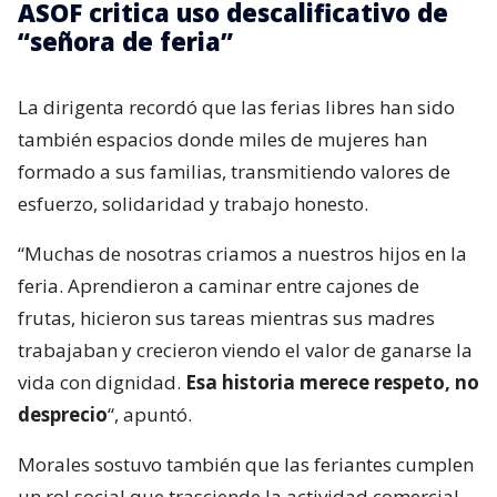
ASOF critica uso descalificativo de
“señora de feria”
La dirigenta recordó que las ferias libres han sido
también espacios donde miles de mujeres han
formado a sus familias, transmitiendo valores de
esfuerzo, solidaridad y trabajo honesto.
“Muchas de nosotras criamos a nuestros hijos en la
feria. Aprendieron a caminar entre cajones de
frutas, hicieron sus tareas mientras sus madres
trabajaban y crecieron viendo el valor de ganarse la
vida con dignidad.
Esa historia merece respeto, no
desprecio
“, apuntó.
Morales sostuvo también que las feriantes cumplen
un rol social que trasciende la actividad comercial,