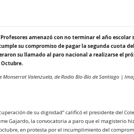
 Profesores amenazó con no terminar el año escolar s
cumple su compromiso de pagar la segunda cuota del
eraron su llamado al paro nacional a realizarse el pr
 Octubre.
de Monserrat Valenzuela, de Radio Bío-Bío de Santiago | Im
uperación de su dignidad” calificó el presidente del Col
ime Gajardo, la convocatoria a paro que el magisterio hi
octubre, en protesta por el incumplimiento del comprom