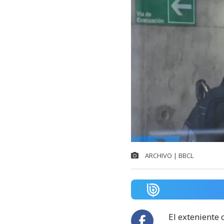
ARCHIVO | BBCL
El exteniente