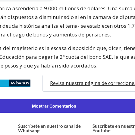
órica ascendería a 9.000 millones de dólares. Una suma 
tán dispuestos a disminuir sólo si en la cámara de dipu
 deuda histórica analiza el tema- se establecen otros 1.
ara el pago de bonos y aumentos de pensiones.
del magisterio es la escasa disposición que, dicen, tiene
 Educación para pagar la 2º cuota del bono SAE, la que a
de pesos y que ya habían sido acordados.
Revisa nuestra página de correccione
AVÍSANOS
Mostrar Comentarios
Suscríbete en nuestro canal de
Suscríbete en nuestr
Whatsapp:
Youtube: