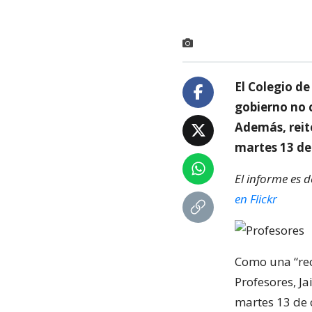
El Colegio de
gobierno no 
Además, reit
martes 13 de
El informe es 
en Flickr
Como una “rec
Profesores, Ja
martes 13 de 