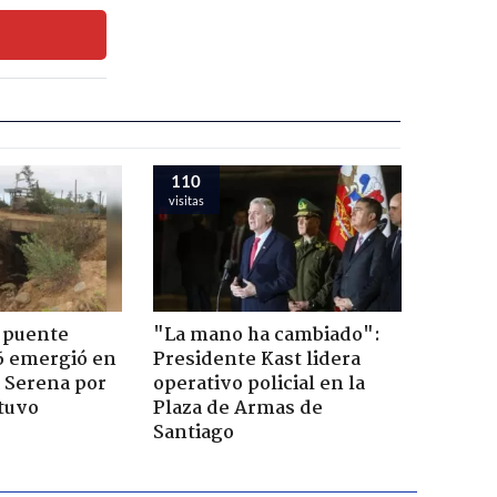
110
visitas
 puente
"La mano ha cambiado":
6 emergió en
Presidente Kast lidera
a Serena por
operativo policial en la
tuvo
Plaza de Armas de
Santiago