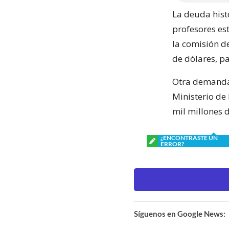
La deuda hist
profesores es
la comisión de
de dólares, p
Otra demanda 
Ministerio de
mil millones 
¿ENCONTRASTE UN
ERROR?
Síguenos en Google News: