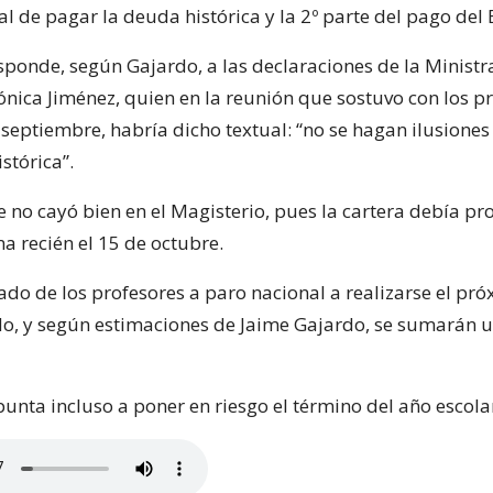
 de pagar la deuda histórica y la 2º parte del pago del
esponde, según Gajardo, a las declaraciones de la Ministr
nica Jiménez, quien en la reunión que sostuvo con los pr
septiembre, habría dicho textual: “no se hagan ilusiones
stórica”.
 no cayó bien en el Magisterio, pues la cartera debía pr
a recién el 15 de octubre.
ado de los profesores a paro nacional a realizarse el pr
o, y según estimaciones de Jaime Gajardo, se sumarán u
punta incluso a poner en riesgo el término del año escola