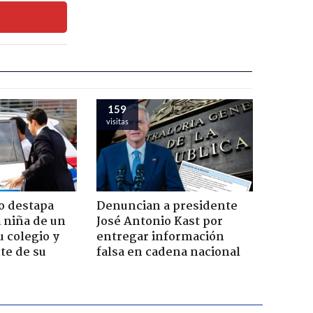
159
visitas
o destapa
Denuncian a presidente
 niña de un
José Antonio Kast por
u colegio y
entregar información
te de su
falsa en cadena nacional