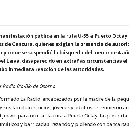
manifestación pública en la ruta U-55 a Puerto Octay,
os de Cancura, quienes exigían la presencia de autor
n porque se suspendió la búsqueda del menor de 4 añ
oel Leiva, desaparecido en extrañas circunstancias el
ubo inmediata reacción de las autoridades.
de Radio Bío-Bío de Osorno
formado La Radio, encabezados por la madre de la pequ
 y sus familiares; niños, jóvenes y adultos se reunieron an
l jueves para ocupar la ruta a Puerto Octay, la que corta
umáticos y barricadas, rezando y pidiendo con pancarta