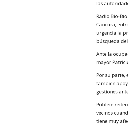
las autoridad
Radio Bío-Bío
Cancura, entre
urgencia la p
búsqueda del 
Ante la ocupac
mayor Patrici
Por su parte, 
también apoy
gestiones ant
Poblete reiter
vecinos cuand
tiene muy afe