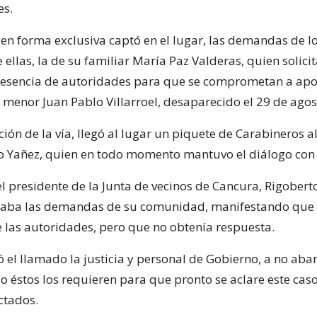
es.
 en forma exclusiva captó en el lugar, las demandas de l
 ellas, la de su familiar María Paz Valderas, quien solici
resencia de autoridades para que se comprometan a apo
menor Juan Pablo Villarroel, desaparecido el 29 de ago
ión de la vía, llegó al lugar un piquete de Carabineros 
o Yañez, quien en todo momento mantuvo el diálogo con l
el presidente de la Junta de vecinos de Cancura, Rigobert
aba las demandas de su comunidad, manifestando que 
e las autoridades, pero que no obtenía respuesta.
ó el llamado la justicia y personal de Gobierno, a no aba
o éstos los requieren para que pronto se aclare este cas
ctados.