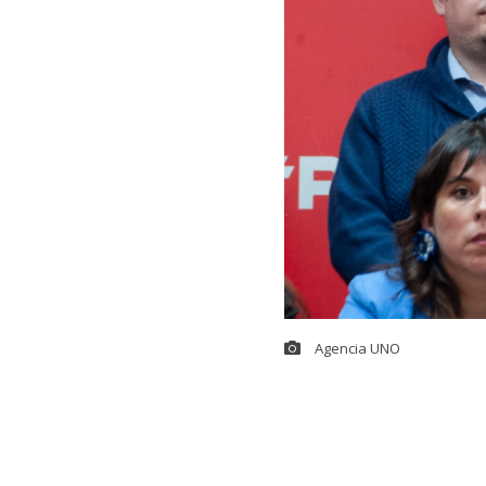
Agencia UNO
Este fin de se