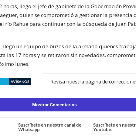
 horas, llegó el jefe de gabinete de la Gobernación Provi
Yaeguer, quien se comprometió a gestionar la presencia 
el río Rahue para continuar con la búsqueda de Juan Pa
to, llegó un equipo de buzos de la armada quienes trabaj
a las 17 horas y se retiraron sin novedades, compromet
róximo lunes.
Revisa nuestra página de correccione
AVÍSANOS
Mostrar Comentarios
Suscríbete en nuestro canal de
Suscríbete en nuestr
Whatsapp:
Youtube: