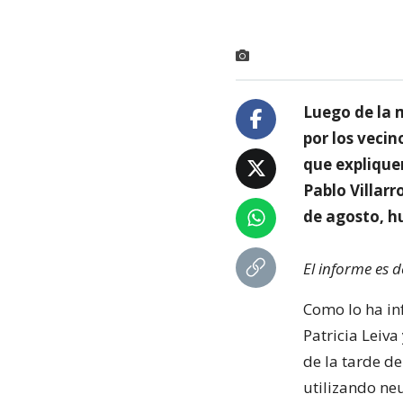
Luego de la 
por los vecin
que explique
Pablo Villarr
de agosto, h
El informe es 
Como lo ha in
Patricia Leiva
de la tarde de
utilizando ne