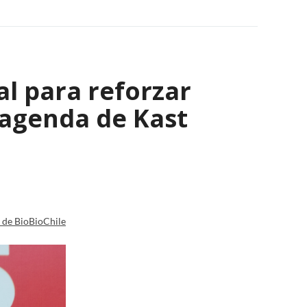
al para reforzar
 agenda de Kast
a de BioBioChile