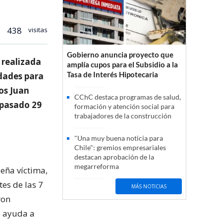
438
visitas
Gobierno anuncia proyecto que
 realizada
amplía cupos para el Subsidio a la
Tasa de Interés Hipotecaria
idades para
os Juan
CChC destaca programas de salud,
 pasado 29
formación y atención social para
trabajadores de la construcción
"Una muy buena noticia para
Chile": gremios empresariales
destacan aprobación de la
megarreforma
eña víctima,
tes de las 7
MÁS NOTICIAS
ron
s ayuda a