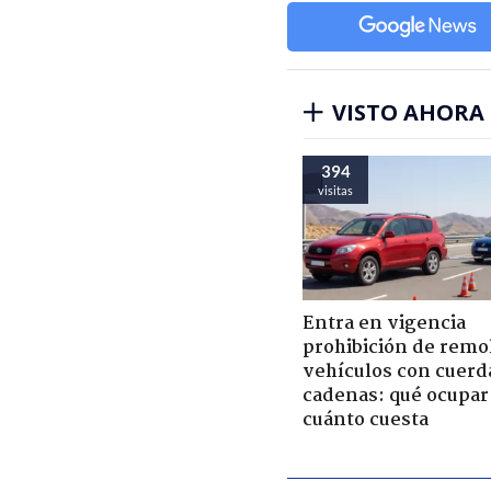
VISTO AHORA
394
visitas
Entra en vigencia
prohibición de remo
vehículos con cuerd
cadenas: qué ocupar
cuánto cuesta