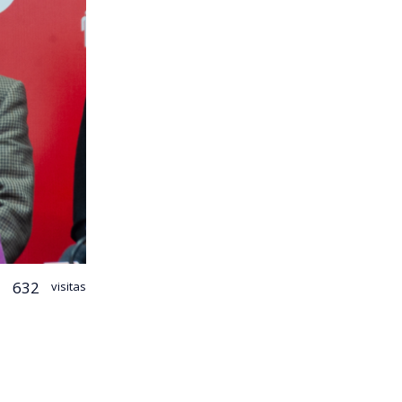
632
visitas
ue nacional