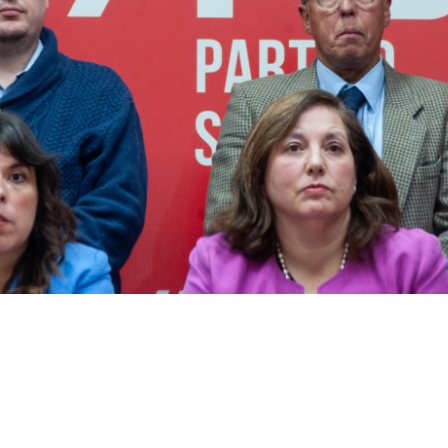
VER RESUMEN
mana, los partidos de la oposición iniciarán un desplieg