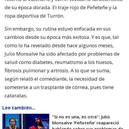
de su época dorada. El traje rojo de Peñeteñe y la
ropa deportiva de Turrón.
Sin embargo, su rutina estuvo enfocada en sus
cambios desde su época más exitosa. Y es que, tal
como lo ha revelado desde hace algunos meses,
Julio Monsalve ha sido afectado por problemas de
salud como diabetes, reumatismo a los huesos,
fibrosis pulmonar y artrosis. A lo que se suma,
según relató el comediante, la necesidad de
someterse a un trasplante de córnea, pues tiene
cataratas.
Lee también...
"Si no es una, es otra": Julio
Monsalve ’Peñeteñe’ reapareció
hablando sobre sus problemas de