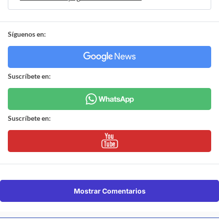
Síguenos en:
Suscríbete en:
Suscríbete en:
Mostrar Comentarios