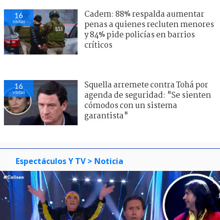
Cadem: 88% respalda aumentar
16
visitas
penas a quienes recluten menores
y 84% pide policías en barrios
críticos
Squella arremete contra Tohá por
16
visitas
agenda de seguridad: "Se sienten
cómodos con un sistema
garantista"
Espectáculos Y TV
> Noticia