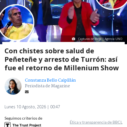
Capturas de Mega | Agencia UNO
Con chistes sobre salud de
Peñeteñe y arresto de Turrón: así
fue el retorno de Millenium Show
Constanza Bello Caipillán
Periodista de Magazine
Lunes 10 Agosto, 2026 | 00:47
Seguimos criterios de
Ética y transparencia de BBCL