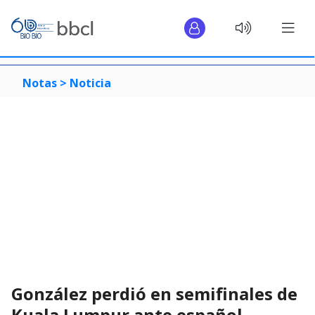
Notas >
Noticia
González perdió en semifinales de
Kuala Lumpur ante español