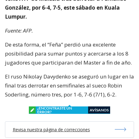
González, por 6-4, 7-5, este sábado en Kuala
Lumpur.
Fuente: AFP.
De esta forma, el “Feña” perdió una excelente
posibilidad para sumar puntos y acercarse a los 8
jugadores que participaran del Master a fin de año.
El ruso Nikolay Davydenko se aseguró un lugar en la
final tras derrotar en semifinales al sueco Robin
Soderling, número tres, por 1-6, 7-6 (7/1), 6-2.
¿ENCONTRASTE UN
AVÍSANOS
ERROR?
Revisa nuestra página de correcciones