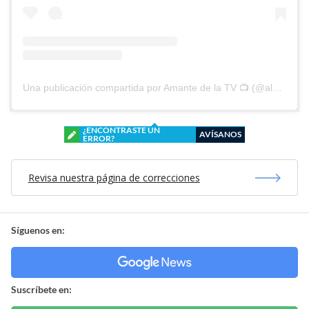
Una publicación compartida por Amante de la TV 📺 (@alguien_te_observa)
¿ENCONTRASTE UN
AVÍSANOS
ERROR?
Revisa nuestra página de correcciones
Síguenos en:
Suscríbete en: