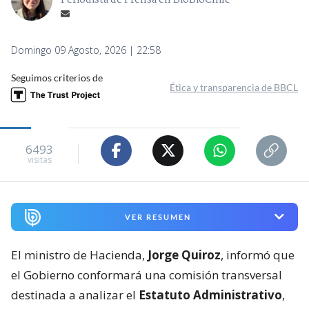
Domingo 09 Agosto, 2026 | 22:58
Seguimos criterios de
Ética y transparencia de BBCL
6493
visitas
VER RESUMEN
El ministro de Hacienda,
Jorge Quiroz
, informó que
el Gobierno conformará una comisión transversal
destinada a analizar el
Estatuto Administrativo
,