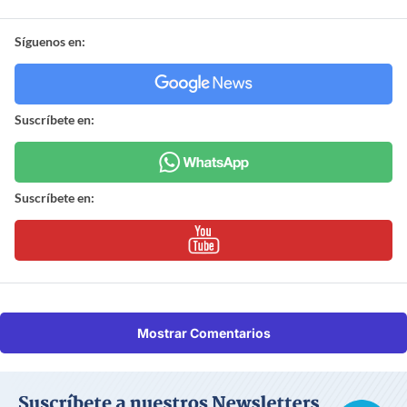
Síguenos en:
Suscríbete en:
Suscríbete en:
Mostrar Comentarios