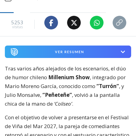
5253
visitas
VER RESUMEN
Tras varios años alejados de los escenarios, el dúo
de humor chileno
Millenium Show
, integrado por
Mario Moreno García, conocido como
“Turrón”
, y
Julio Monsalve,
“Peñeteñe”
, volvió a la pantalla
chica de la mano de
‘Coliseo’
.
Con el objetivo de volver a presentarse en el Festival
de Viña del Mar 2027, la pareja de comediantes
retornó al escenario y con el vestuario característico