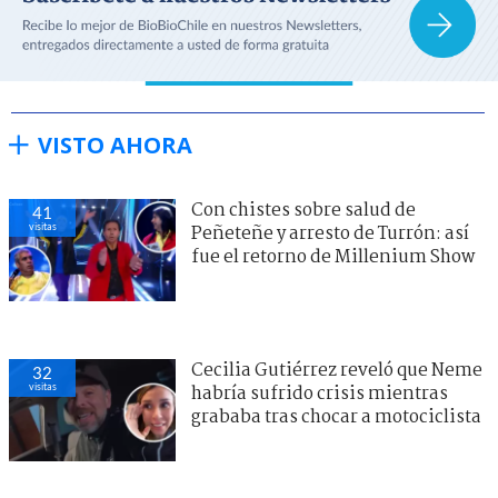
VISTO AHORA
Con chistes sobre salud de
41
visitas
Peñeteñe y arresto de Turrón: así
fue el retorno de Millenium Show
Cecilia Gutiérrez reveló que Neme
32
visitas
habría sufrido crisis mientras
grababa tras chocar a motociclista