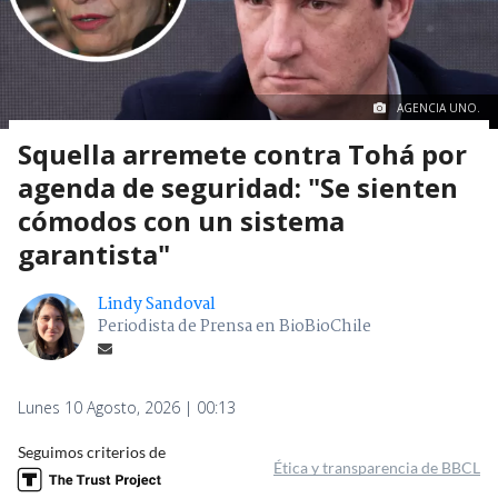
AGENCIA UNO.
Squella arremete contra Tohá por
agenda de seguridad: "Se sienten
cómodos con un sistema
garantista"
Lindy Sandoval
Periodista de Prensa en BioBioChile
Lunes 10 Agosto, 2026 | 00:13
Seguimos criterios de
Ética y transparencia de BBCL