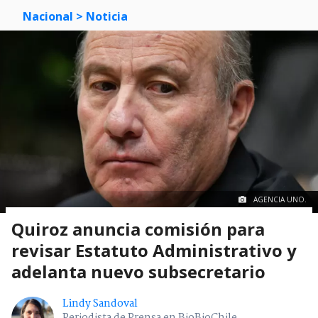
Nacional
> Noticia
AGENCIA UNO.
Quiroz anuncia comisión para
revisar Estatuto Administrativo y
adelanta nuevo subsecretario
Lindy Sandoval
Periodista de Prensa en BioBioChile