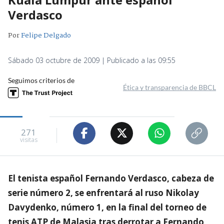
Verdasco
Por
Felipe Delgado
Sábado 03 octubre de 2009 | Publicado a las 09:55
Seguimos criterios de
Ética y transparencia de BBCL
271
visitas
El tenista español Fernando Verdasco, cabeza de
serie número 2, se enfrentará al ruso Nikolay
Davydenko, número 1, en la final del torneo de
tenis ATP de Malasia tras derrotar a Fernando