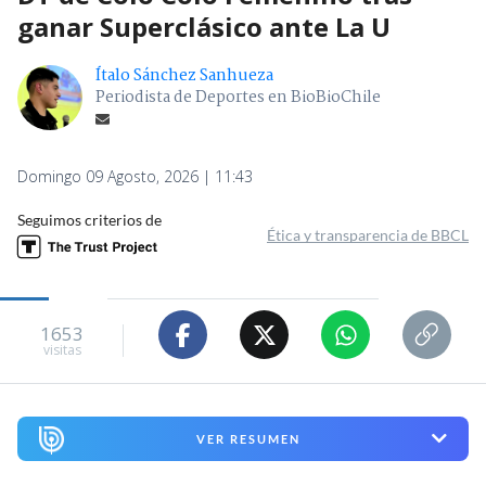
ganar Superclásico ante La U
Ítalo Sánchez Sanhueza
Periodista de Deportes en BioBioChile
Domingo 09 Agosto, 2026 | 11:43
Seguimos criterios de
Ética y transparencia de BBCL
1653
visitas
VER RESUMEN