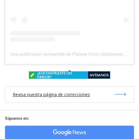
Una publicación compartida de Planeta Once (@planetaoncefem)
¿ENCONTRASTE UN
AVÍSANOS
ERROR?
Revisa nuestra página de correcciones
Síguenos en: