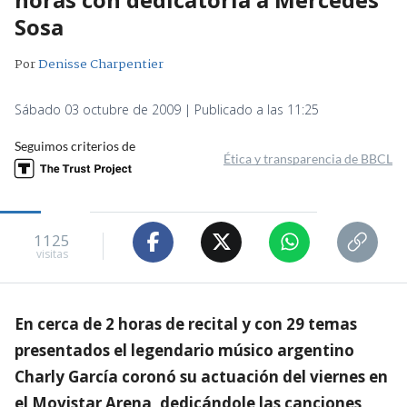
Sosa
Por
Denisse Charpentier
Sábado 03 octubre de 2009 | Publicado a las 11:25
Seguimos criterios de
Ética y transparencia de BBCL
1125
visitas
En cerca de 2 horas de recital y con 29 temas
presentados el legendario músico argentino
Charly García coronó su actuación del viernes en
el Movistar Arena, dedicándole las canciones