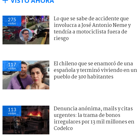
VISTO AHORA
Lo que se sabe de accidente que
275
visitas
involucra a José Antonio Neme y
tendría a motociclista fuera de
riesgo
El chileno que se enamoró de una
117
visitas
española y terminó viviendo en un
pueblo de 300 habitantes
Denuncia anónima, mails y citas
113
visitas
urgentes: la trama de bonos
irregulares por 13 mil millones en
Codelco