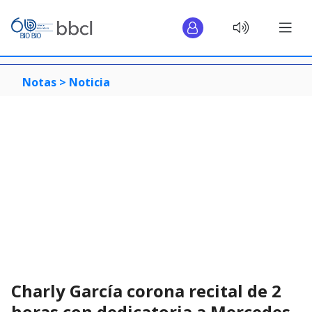
Notas >
Noticia
Charly García corona recital de 2
horas con dedicatoria a Mercedes