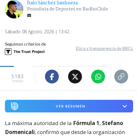
Ítalo Sánchez Sanhueza
Periodista de Deportes en BioBioChile
Sábado 08 Agosto, 2026 | 13:42
Seguimos criterios de
Ética y transparencia de BBCL
5183
visitas
VER RESUMEN
La máxima autoridad de la
Fórmula 1
,
Stefano
Domenicali
, confirmó que desde la organización