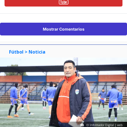
Mostrar Comentarios
Fútbol
> Noticia
El Informador Digital | web