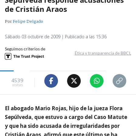
de Cristián Araos
Por
Felipe Delgado
Sábado 03 octubre de 2009 | Publicado a las 15:36
Seguimos criterios de
Ética y transparencia de BBCL
4539
visitas
El abogado Mario Rojas, hijo de la jueza Flora
Sepúlveda, que estuvo a cargo del Caso Matute
y que ha sido acusada de irregularidades por
Cristián Araos, afirmó que este último se ha