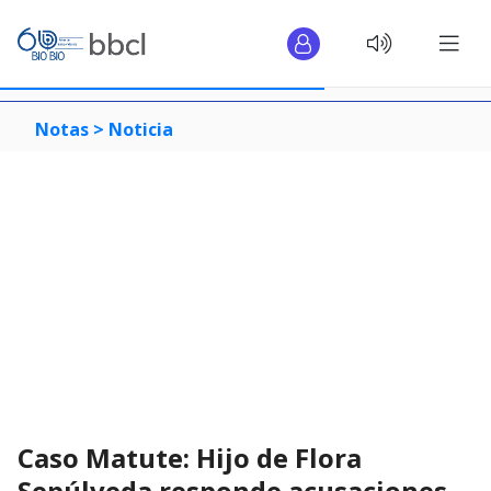
Notas >
Noticia
Caso Matute: Hijo de Flora
Sepúlveda responde acusaciones