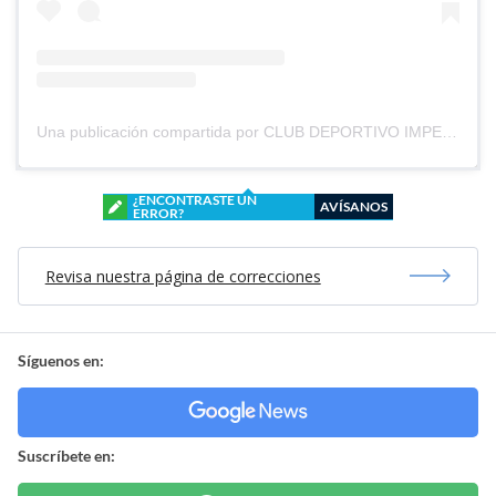
Una publicación compartida por CLUB DEPORTIVO IMPERIAL UNIDO (@cd_imperial_unido)
¿ENCONTRASTE UN
AVÍSANOS
ERROR?
Revisa nuestra página de correcciones
Síguenos en:
Suscríbete en: