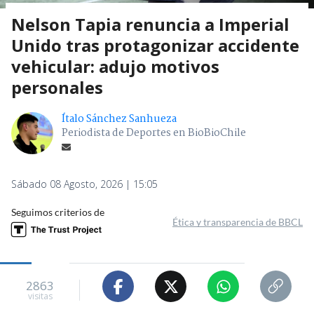
Nelson Tapia renuncia a Imperial
Unido tras protagonizar accidente
vehicular: adujo motivos
personales
Ítalo Sánchez Sanhueza
Periodista de Deportes en BioBioChile
Sábado 08 Agosto, 2026 | 15:05
Seguimos criterios de
Ética y transparencia de BBCL
2863
visitas