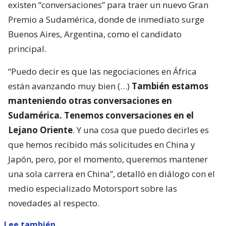
existen “conversaciones” para traer un nuevo Gran
Premio a Sudamérica, donde de inmediato surge
Buenos Aires, Argentina, como el candidato
principal.
“Puedo decir es que las negociaciones en África
están avanzando muy bien (…)
También estamos
manteniendo otras conversaciones en
Sudamérica. Tenemos conversaciones en el
Lejano Oriente
. Y una cosa que puedo decirles es
que hemos recibido más solicitudes en China y
Japón, pero, por el momento, queremos mantener
una sola carrera en China”, detalló en diálogo con el
medio especializado Motorsport sobre las
novedades al respecto.
Lee también...