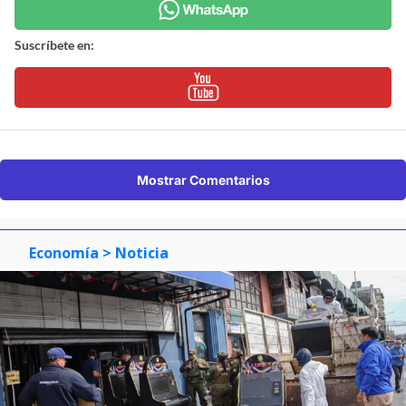
Suscríbete en:
Mostrar Comentarios
Economía
> Noticia