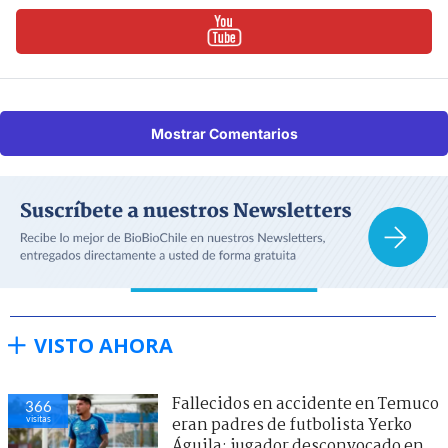
Mostrar Comentarios
VISTO AHORA
Fallecidos en accidente en Temuco
366
visitas
eran padres de futbolista Yerko
Águila: jugador desconvocado en