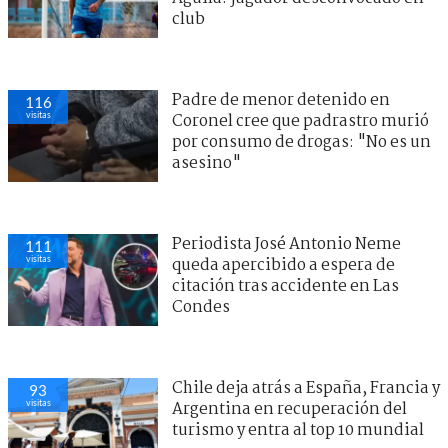
club
Padre de menor detenido en
116
visitas
Coronel cree que padrastro murió
por consumo de drogas: "No es un
asesino"
Periodista José Antonio Neme
111
visitas
queda apercibido a espera de
citación tras accidente en Las
Condes
Chile deja atrás a España, Francia y
93
visitas
Argentina en recuperación del
turismo y entra al top 10 mundial