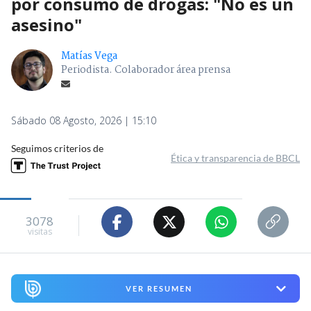
por consumo de drogas: "No es un
asesino"
Matías Vega
Periodista. Colaborador área prensa
Sábado 08 Agosto, 2026 | 15:10
Seguimos criterios de
Ética y transparencia de BBCL
3078
visitas
VER RESUMEN