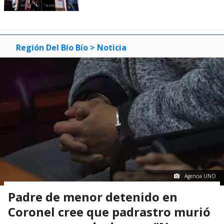
Región Del Bío Bío
> Noticia
Agencia UNO
Padre de menor detenido en
Coronel cree que padrastro murió