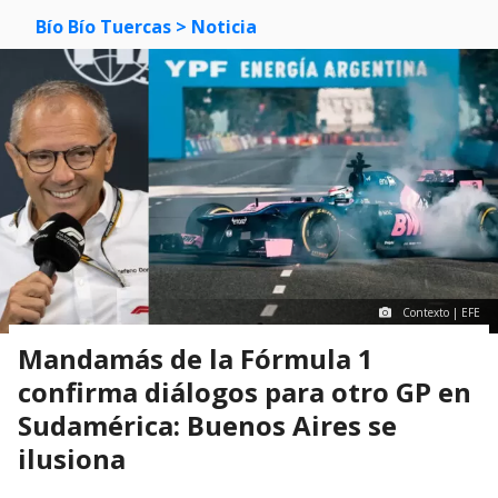
Bío Bío Tuercas
> Noticia
Contexto | EFE
Mandamás de la Fórmula 1
confirma diálogos para otro GP en
Sudamérica: Buenos Aires se
ilusiona