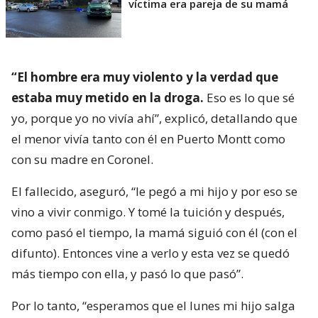
víctima era pareja de su mamá
“El hombre era muy violento y la verdad que
estaba muy metido en la droga.
Eso es lo que sé
yo, porque yo no vivía ahí”, explicó, detallando que
el menor vivía tanto con él en Puerto Montt como
con su madre en Coronel.
El fallecido, aseguró, “le pegó a mi hijo y por eso se
vino a vivir conmigo. Y tomé la tuición y después,
como pasó el tiempo, la mamá siguió con él (con el
difunto). Entonces vine a verlo y esta vez se quedó
más tiempo con ella, y pasó lo que pasó”.
Por lo tanto, “esperamos que el lunes mi hijo salga