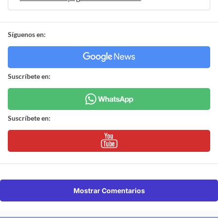
Síguenos en:
Suscríbete en:
Suscríbete en:
Mostrar Comentarios