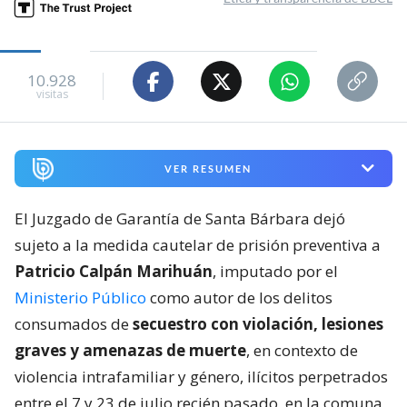
10.928
visitas
VER RESUMEN
El Juzgado de Garantía de Santa Bárbara dejó
sujeto a la medida cautelar de prisión preventiva a
Patricio Calpán Marihuán
, imputado por el
Ministerio Público
como autor de los delitos
consumados de
secuestro con violación, lesiones
graves y amenazas de muerte
, en contexto de
violencia intrafamiliar y género, ilícitos perpetrados
entre el 7 y 23 de julio recién pasado, en la comuna