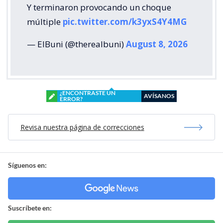
Y terminaron provocando un choque
múltiple
pic.twitter.com/k3yxS4Y4MG
— ElBuni (@therealbuni)
August 8, 2026
¿ENCONTRASTE UN
AVÍSANOS
ERROR?
Revisa nuestra página de correcciones
Síguenos en:
Suscríbete en: