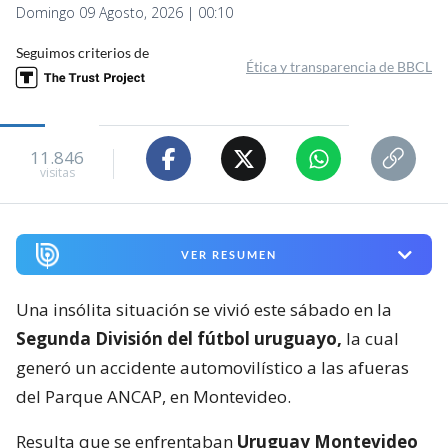
Domingo 09 Agosto, 2026 | 00:10
Seguimos criterios de
Ética y transparencia de BBCL
11.846
visitas
VER RESUMEN
Una insólita situación se vivió este sábado en la
Segunda División del fútbol uruguayo,
la cual
generó un accidente automovilístico a las afueras
del Parque ANCAP, en Montevideo.
Resulta que se enfrentaban
Uruguay Montevideo