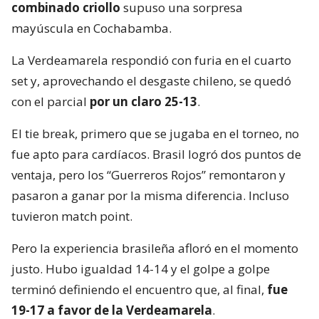
combinado criollo
supuso una sorpresa
mayúscula en Cochabamba.
La Verdeamarela respondió con furia en el cuarto
set y, aprovechando el desgaste chileno, se quedó
con el parcial
por un claro 25-13
.
El tie break, primero que se jugaba en el torneo, no
fue apto para cardíacos. Brasil logró dos puntos de
ventaja, pero los “Guerreros Rojos” remontaron y
pasaron a ganar por la misma diferencia. Incluso
tuvieron match point.
Pero la experiencia brasileña afloró en el momento
justo. Hubo igualdad 14-14 y el golpe a golpe
terminó definiendo el encuentro que, al final,
fue
19-17 a favor de la Verdeamarela
.