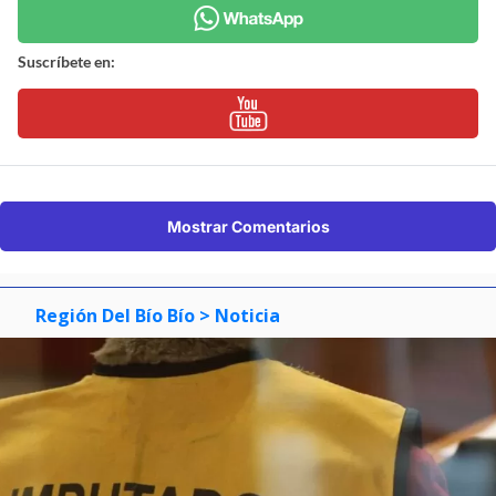
Suscríbete en:
Mostrar Comentarios
Región Del Bío Bío
> Noticia