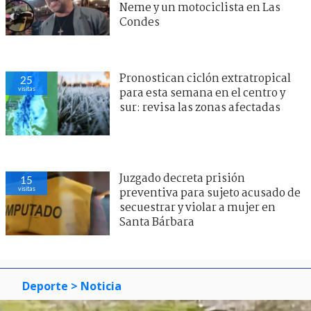
Neme y un motociclista en Las
Condes
Pronostican ciclón extratropical
25
visitas
para esta semana en el centro y
sur: revisa las zonas afectadas
Juzgado decreta prisión
15
visitas
preventiva para sujeto acusado de
secuestrar y violar a mujer en
Santa Bárbara
Deporte
> Noticia