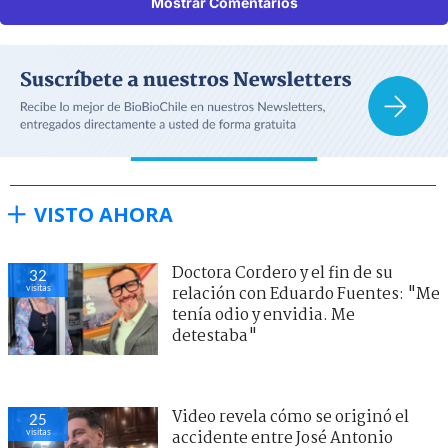
Mostrar Comentarios
VISTO AHORA
Doctora Cordero y el fin de su
32
visitas
relación con Eduardo Fuentes: "Me
tenía odio y envidia. Me
detestaba"
Video revela cómo se originó el
25
visitas
accidente entre José Antonio