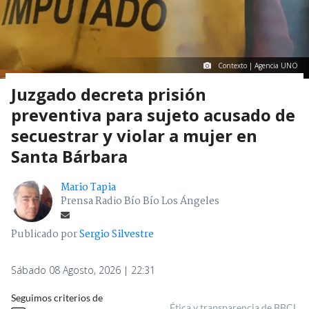
Contexto | Agencia UNO
Juzgado decreta prisión
preventiva para sujeto acusado de
secuestrar y violar a mujer en
Santa Bárbara
Mario Tapia
Prensa Radio Bío Bío Los Ángeles
Publicado por
Sergio Silvestre
Sábado 08 Agosto, 2026 | 22:31
Seguimos criterios de
Ética y transparencia de BBCL