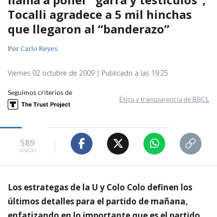
Tocalli agradece a 5 mil hinchas
que llegaron al “banderazo”
Por
Carlo Reyes
Viernes 02 octubre de 2009 | Publicado a las 19:25
Seguimos criterios de
Ética y transparencia de BBCL
589
visitas
Los estrategas de la U y Colo Colo definen los
últimos detalles para el partido de mañana,
enfatizando en lo importante que es el partido