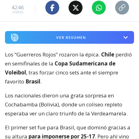
4246
visitas
VER RESUMEN
Los “Guerreros Rojos” rozaron la épica.
Chile
perdió
en semifinales de la
Copa Sudamericana de
Voleibol
, tras forzar cinco sets ante el siempre
favorito
Brasil
.
Los nacionales dieron una grata sorpresa en
Cochabamba (Bolivia), donde un coliseo repleto
esperaba ver un claro triunfo de la Verdeamarela.
El primer set fue para Brasil, que dominó gracias a
su altura
para imponerse por 25-17
. Pero ahí vino