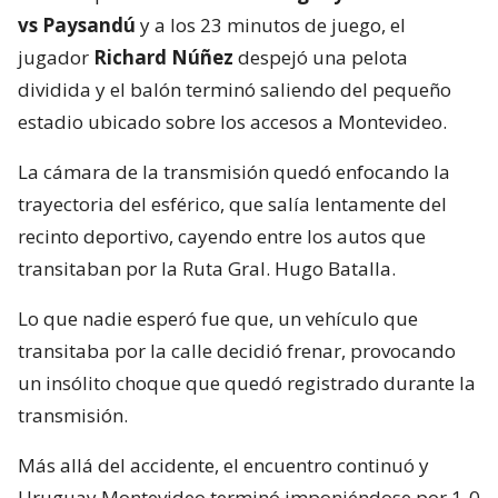
vs Paysandú
y a los 23 minutos de juego, el
jugador
Richard Núñez
despejó una pelota
dividida y el balón terminó saliendo del pequeño
estadio ubicado sobre los accesos a Montevideo.
La cámara de la transmisión quedó enfocando la
trayectoria del esférico, que salía lentamente del
recinto deportivo, cayendo entre los autos que
transitaban por la Ruta Gral. Hugo Batalla.
Lo que nadie esperó fue que, un vehículo que
transitaba por la calle decidió frenar, provocando
un insólito choque que quedó registrado durante la
transmisión.
Más allá del accidente, el encuentro continuó y
Uruguay Montevideo terminó imponiéndose por 1-0