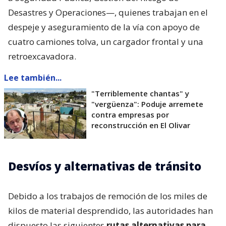
Desastres y Operaciones—, quienes trabajan en el
despeje y aseguramiento de la vía con apoyo de
cuatro camiones tolva, un cargador frontal y una
retroexcavadora.
Lee también...
"Terriblemente chantas" y
"vergüenza": Poduje arremete
contra empresas por
reconstrucción en El Olivar
Desvíos y alternativas de tránsito
Debido a los trabajos de remoción de los miles de
kilos de material desprendido, las autoridades han
dispuesto las siguientes
rutas alternativas para