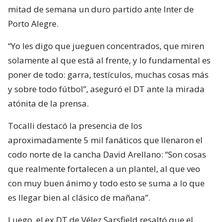
mitad de semana un duro partido ante Inter de
Porto Alegre.
“Yo les digo que jueguen concentrados, que miren
solamente al que está al frente, y lo fundamental es
poner de todo: garra, testículos, muchas cosas más
y sobre todo fútbol”, aseguró el DT ante la mirada
atónita de la prensa.
Tocalli destacó la presencia de los
aproximadamente 5 mil fanáticos que llenaron el
codo norte de la cancha David Arellano: “Son cosas
que realmente fortalecen a un plantel, al que veo
con muy buen ánimo y todo esto se suma a lo que
es llegar bien al clásico de mañana”.
Luego, el ex DT de Vélez Sarsfield resaltó que el