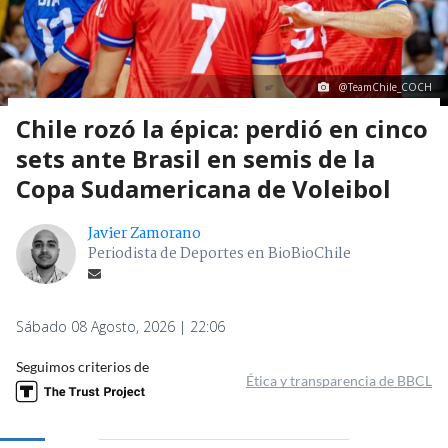
@TeamChile_COCH
Chile rozó la épica: perdió en cinco
sets ante Brasil en semis de la
Copa Sudamericana de Voleibol
Javier Zamorano
Periodista de Deportes en BioBioChile
Sábado 08 Agosto, 2026 | 22:06
Seguimos criterios de
Ética y transparencia de BBCL