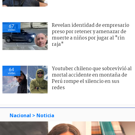
Revelan identidad de empresario
67
visitas
preso por retener y amenazar de
muerte a niños por jugar al "rin
raja"
Youtuber chileno que sobrevivió al
64
visitas
mortal accidente en montaña de
Perú rompe el silencio en sus
redes
Nacional
> Noticia