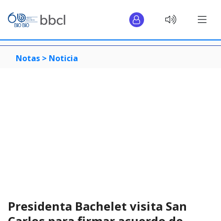
Notas >
Noticia
Presidenta Bachelet visita San
Carlos para firmar acuerdo de