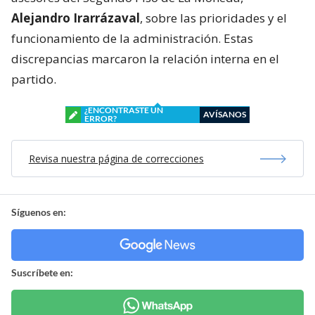
Alejandro Irarrázaval
, sobre las prioridades y el
funcionamiento de la administración. Estas
discrepancias marcaron la relación interna en el
partido.
¿ENCONTRASTE UN
AVÍSANOS
ERROR?
Revisa nuestra página de correcciones
Síguenos en:
Suscríbete en: