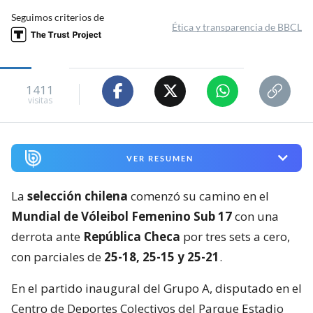
Seguimos criterios de
Ética y transparencia de BBCL
1411
visitas
VER RESUMEN
La
selección chilena
comenzó su camino en el
Mundial de Vóleibol Femenino Sub 17
con una
derrota ante
República Checa
por tres sets a cero,
con parciales de
25-18, 25-15 y 25-21
.
En el partido inaugural del Grupo A, disputado en el
Centro de Deportes Colectivos del Parque Estadio