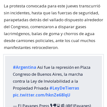
La protesta convocada para este jueves transcurrió
sin incidentes, hasta que las fuerzas de seguridad,
parapetadas detrás del vallado dispuesto alrededor
del Congreso, comenzaron a disparar gases
lacrimógenos, balas de goma y chorros de agua
desde camiones policiales, ante los cual muchos
manifestantes retrocedieron.
#Argentina
Así fue la represión en Plaza
Congreso de Buenos Aires, la marcha
contra la Ley de Inviolabilidad a la
Propiedad Privada
#LeyDeTierras
pic.twitter.com/hknZe68lqU
— El Payanes Press 🎙️🎥💻📰 (@ElPayanes)