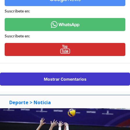
Suscríbete en:
Suscríbete en:
Mostrar Comentarios
Deporte
> Noticia