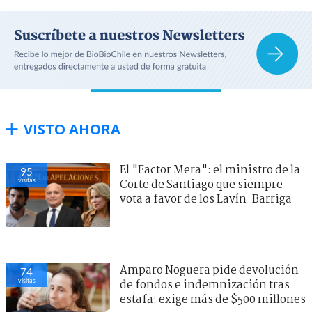
VISTO AHORA
El "Factor Mera": el ministro de la
95
visitas
Corte de Santiago que siempre
vota a favor de los Lavín-Barriga
Amparo Noguera pide devolución
74
visitas
de fondos e indemnización tras
estafa: exige más de $500 millones