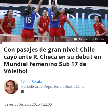
Ministerio del Deporte
Con pasajes de gran nivel: Chile
cayó ante R. Checa en su debut en
Mundial femenino Sub 17 de
Vóleibol
Jaime Zavala
Periodista de Deportes en BioBioChile
Jueves 06 Agosto, 2026 | 22:00