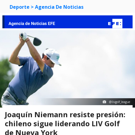
Deporte
> Agencia De Noticias
@livgolf_league
Joaquín Niemann resiste presión:
chileno sigue liderando LIV Golf
de Nueva York