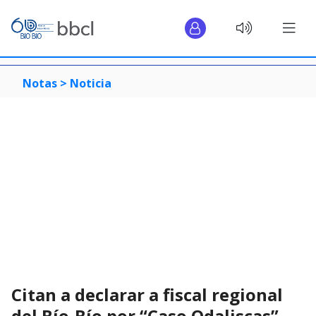
Notas >
Noticia
Citan a declarar a fiscal regional
del Bío-Bío por “Caso Odaliscas”