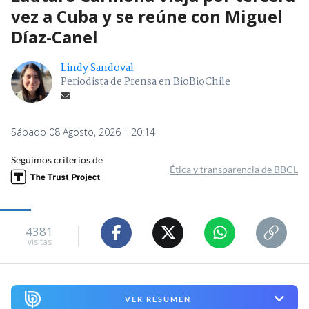
vez a Cuba y se reúne con Miguel
Díaz-Canel
Lindy Sandoval
Periodista de Prensa en BioBioChile
Sábado 08 Agosto, 2026 | 20:14
Seguimos criterios de
Ética y transparencia de BBCL
4381
visitas
VER RESUMEN