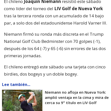
El chileno
Joaquín Niemann
resistió este sábado
como líder del torneo del
LIV Golf de Nueva York
tras la tercera ronda con un acumulado de 14 bajo
par, a solo dos del estadounidense Harold Varner III.
Niemann firmó su ronda más discreta en el Trump
National Golf Club Bedminster con 70 golpes (-1),
después de los 64 (-7) y 65 (-6) sin errores de las dos
primeras jornadas.
El chileno entregó este sábado una tarjeta con cinco
birdies, dos bogeys y un doble bogey.
Lee también...
Niemann no afloja en Nueva York:
amplió ventaja en la cima y mira de
cerca su 9º título en LIV Golf