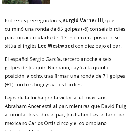
Entre sus perseguidores,
surgió Varner III
, que
culminó una ronda de 65 golpes (-6) con seis birdies
para un acumulado de -12. En tercera posición se
sitúa el inglés
Lee Westwood
con diez bajo el par.
El español Sergio García, tercero anoche a seis
golpes de Joaquín Niemann, cayó a la quinta
posición, a ocho, tras firmar una ronda de 71 golpes
(+1) con tres bogeys y dos birdies.
Lejos de la lucha por la victoria, el mexicano
Abraham Ancer está al par, mientras que David Puig
acumula dos sobre el par, Jon Rahm tres, el también
mexicano Carlos Ortiz cinco y el colombiano