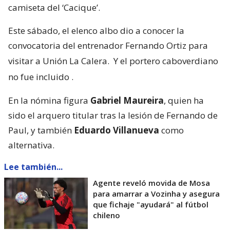
camiseta del ‘Cacique’.
Este sábado, el elenco albo dio a conocer la
convocatoria del entrenador Fernando Ortiz para
visitar a Unión La Calera.
Y el portero caboverdiano
no fue incluido
.
En la nómina figura
Gabriel Maureira
, quien ha
sido el arquero titular tras la lesión de Fernando de
Paul, y también
Eduardo Villanueva
como
alternativa.
Lee también...
Agente reveló movida de Mosa
para amarrar a Vozinha y asegura
que fichaje "ayudará" al fútbol
chileno