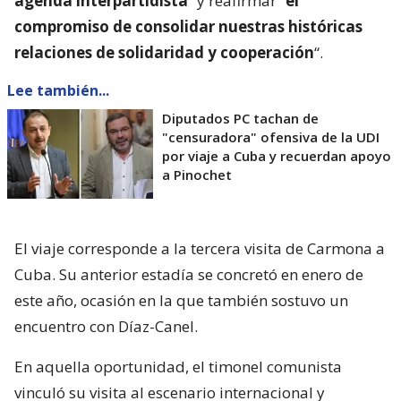
agenda interpartidista
” y reafirmar “
el
compromiso de consolidar nuestras históricas
relaciones de solidaridad y cooperación
“.
Lee también...
Diputados PC tachan de
"censuradora" ofensiva de la UDI
por viaje a Cuba y recuerdan apoyo
a Pinochet
El viaje corresponde a la tercera visita de Carmona a
Cuba. Su anterior estadía se concretó en enero de
este año, ocasión en la que también sostuvo un
encuentro con Díaz-Canel.
En aquella oportunidad, el timonel comunista
vinculó su visita al escenario internacional y