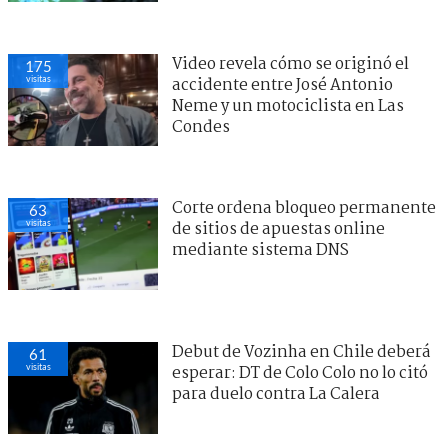
Video revela cómo se originó el
175
visitas
accidente entre José Antonio
Neme y un motociclista en Las
Condes
Corte ordena bloqueo permanente
63
visitas
de sitios de apuestas online
mediante sistema DNS
Debut de Vozinha en Chile deberá
61
visitas
esperar: DT de Colo Colo no lo citó
para duelo contra La Calera