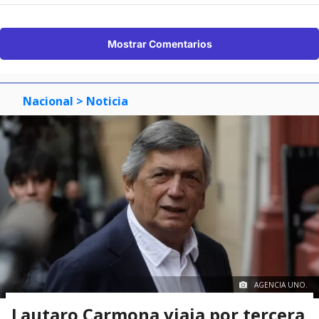
Mostrar Comentarios
Nacional
> Noticia
AGENCIA UNO.
Lautaro Carmona viaja por tercera