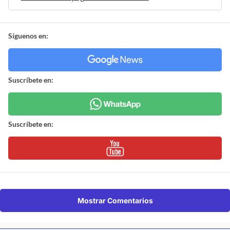
Síguenos en:
Suscríbete en:
Suscríbete en:
Mostrar Comentarios