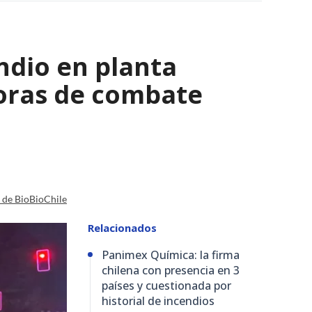
ndio en planta
horas de combate
a de BioBioChile
Relacionados
Panimex Química: la firma
chilena con presencia en 3
países y cuestionada por
historial de incendios