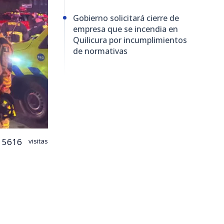
Gobierno solicitará cierre de
empresa que se incendia en
Quilicura por incumplimientos
de normativas
5616
visitas
cura logró
nimex
,