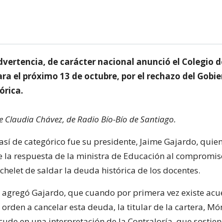
dvertencia, de carácter nacional anunció el Colegio d
ra el próximo 13 de octubre, por el rechazo del Gobi
órica.
de Claudia Chávez, de Radio Bío-Bío de Santiago.
 así de categórico fue su presidente, Jaime Gajardo, quien
 la respuesta de la ministra de Educación al compromis
helet de saldar la deuda histórica de los docentes.
, agregó Gajardo, que cuando por primera vez existe ac
 orden a cancelar esta deuda, la titular de la cartera, Mó
cude en una interpretación de la Contraloría, que sostie