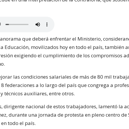
norama que deberá enfrentar el Ministerio, consideran
 la Educación, movilizados hoy en todo el país, también 
resión exigiendo el cumplimiento de los compromisos a
no.
ejorar las condiciones salariales de más de 80 mil traba
8 federaciones a lo largo del país que congrega a profes
 técnicos auxiliares, entre otros.
, dirigente nacional de estos trabajadores, lamentó la ac
nez, durante una jornada de protesta en pleno centro de 
 en todo el país.