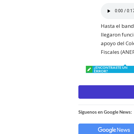
Hasta el band
llegaron func
apoyo del Col
Fiscales (ANEF
¿ENCONTRASTE UN
ERROR?
Síguenos en Google News: