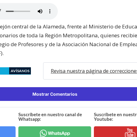
ejón central de la Alameda, frente al Ministerio de Educ
ionarios de toda la Región Metropolitana, quienes recibie
egio de Profesores y de la Asociación Nacional de Empl
).
Revisa nuestra página de correccione
AVÍSANOS
Mostrar Comentarios
Suscríbete en nuestro canal de
Suscríbete en nuestr
Whatsapp:
Youtube: