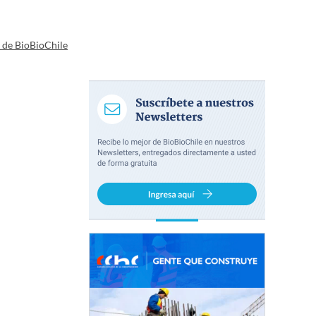
a de BioBioChile