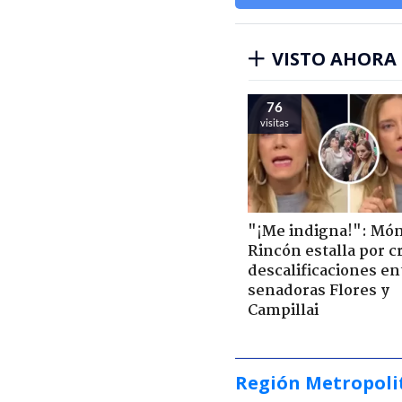
VISTO AHORA
76
visitas
"¡Me indigna!": Món
Rincón estalla por c
descalificaciones en
senadoras Flores y
Campillai
Región Metropoli