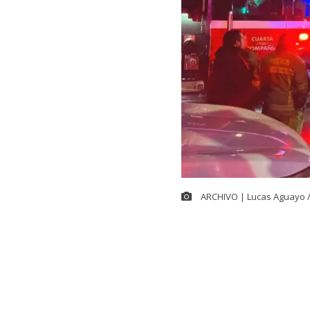
ARCHIVO | Lucas Aguayo 
Cerca de las 
controlar el
g