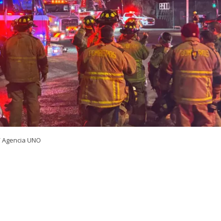
/ Agencia UNO
VER RESUMEN
24 horas desde su inicio, el Cuerpo de Bomberos de Quili
igantesco incendio declarado en la empresa química Pa