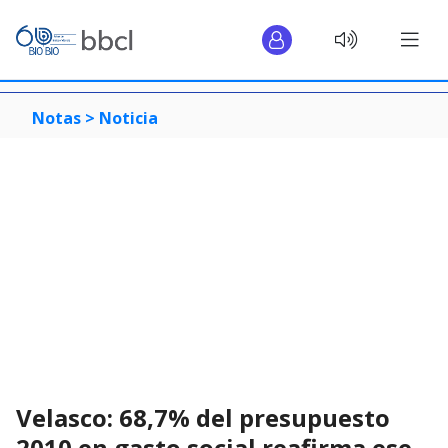
Notas >
Noticia
Velasco: 68,7% del presupuesto
2010 en gasto social reafirma ese