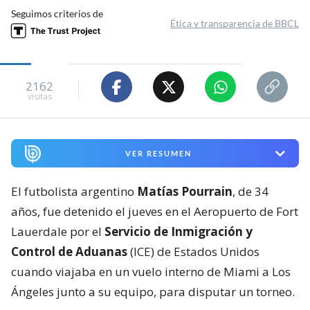
Seguimos criterios de
Ética y transparencia de BBCL
2162
visitas
VER RESUMEN
El futbolista argentino
Matías Pourrain
, de 34
años, fue detenido el jueves en el Aeropuerto de Fort
Lauerdale por el
Servicio de Inmigración y
Control de Aduanas
(ICE) de Estados Unidos
cuando viajaba en un vuelo interno de Miami a Los
Ángeles junto a su equipo, para disputar un torneo.