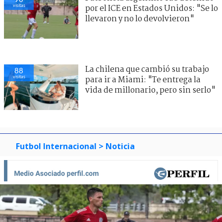
visitas
por el ICE en Estados Unidos: "Se lo
llevaron y no lo devolvieron"
La chilena que cambió su trabajo
88
visitas
para ir a Miami: "Te entrega la
vida de millonario, pero sin serlo"
Futbol Internacional
> Noticia