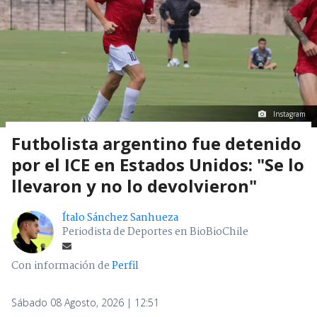
Instagram
Futbolista argentino fue detenido
por el ICE en Estados Unidos: "Se lo
llevaron y no lo devolvieron"
Ítalo Sánchez Sanhueza
Periodista de Deportes en BioBioChile
Con información de
Perfil
Sábado 08 Agosto, 2026 | 12:51