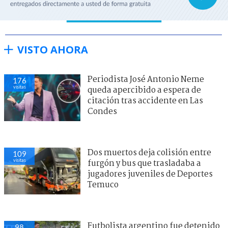
VISTO AHORA
Periodista José Antonio Neme
176
visitas
queda apercibido a espera de
citación tras accidente en Las
Condes
Dos muertos deja colisión entre
109
visitas
furgón y bus que trasladaba a
jugadores juveniles de Deportes
Temuco
Futbolista argentino fue detenido
98