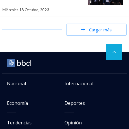
Miércoles 18 Octubre, 2023
Cargar más
Nacional
Internacional
Economía
Deportes
Tendencias
Opinión