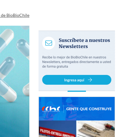
a de BioBioChile