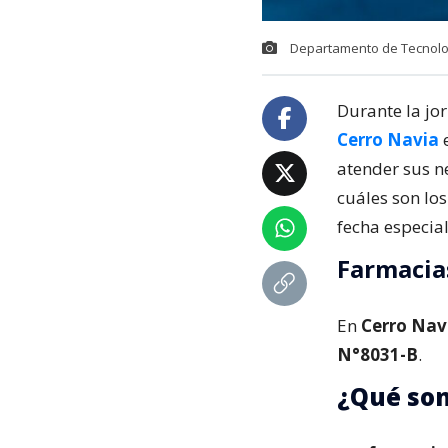
Departamento de Tecnolog
Durante la jo
Cerro Navia
atender sus n
cuáles son los
fecha especial
Farmacia
En
Cerro Nav
N°8031-B
.
¿Qué son