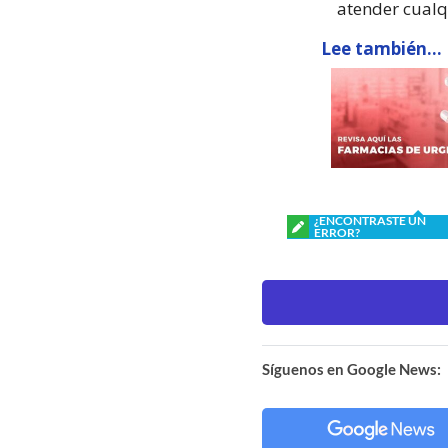
atender cualq
Lee también...
¿ENCONTRASTE UN
ERROR?
Síguenos en Google News: