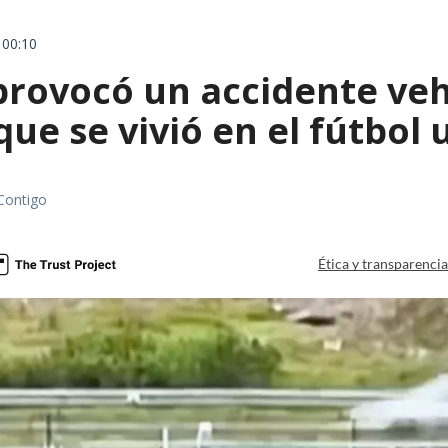
 00:10
rovocó un accidente vehic
que se vivió en el fútbol
Contigo
Ética y transparenci