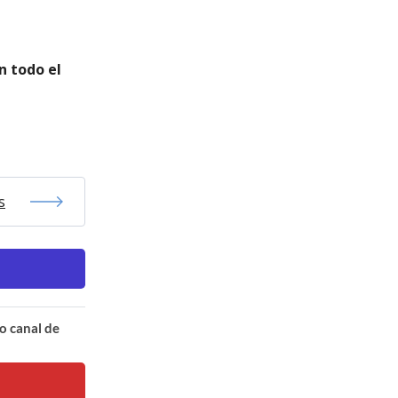
n todo el
s
o canal de