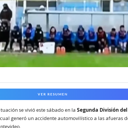
VER RESUMEN
ituación se vivió este sábado en la
Segunda División del
 cual generó un accidente automovilístico a las afueras 
ntevideo.