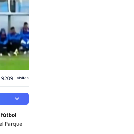
9209
visitas
 fútbol
del Parque