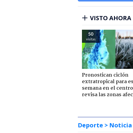
VISTO AHORA
50
visitas
Pronostican ciclón
extratropical para e
semana en el centro 
revisa las zonas afe
Deporte
> Noticia