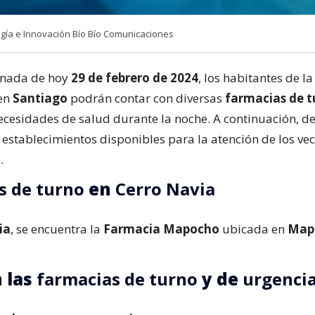
ía e Innovación Bío Bío Comunicaciones
rnada de hoy
29 de febrero de 2024
, los habitantes de 
en
Santiago
podrán contar con diversas
farmacias de t
ecesidades de salud durante la noche. A continuación, d
 establecimientos disponibles para la atención de los vec
.
s de turno
en
Cerro Navia
ia
, se encuentra la
Farmacia Mapocho
ubicada en
Map
 las
farmacias de turno
y de
urgenci