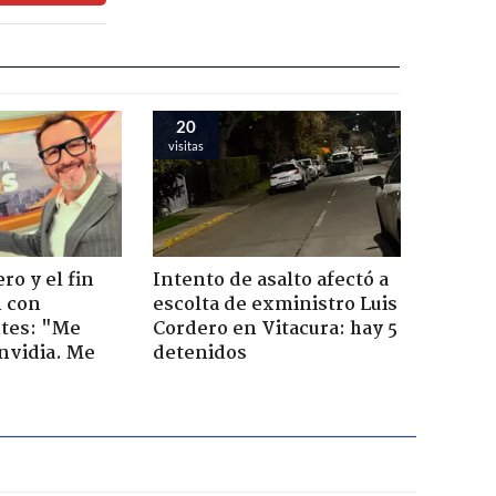
20
visitas
ro y el fin
Intento de asalto afectó a
n con
escolta de exministro Luis
tes: "Me
Cordero en Vitacura: hay 5
envidia. Me
detenidos