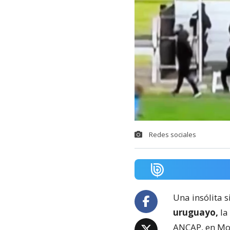
Redes sociales
Una insólita s
uruguayo,
la
ANCAP, en Mo