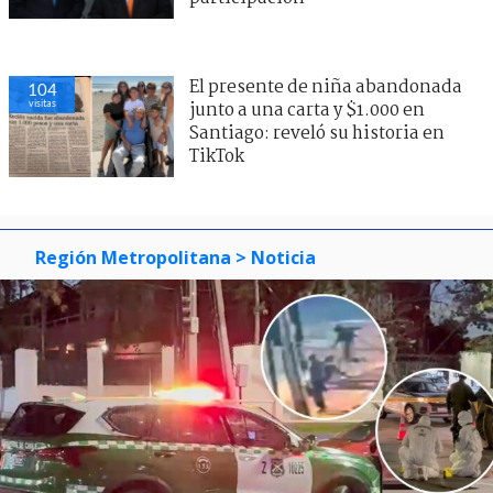
El presente de niña abandonada
104
visitas
junto a una carta y $1.000 en
Santiago: reveló su historia en
TikTok
Región Metropolitana
> Noticia