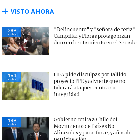
VISTO AHORA
"Delincuente" y "señora de feria":
289
visitas
Campillai y Flores protagonizan
duro enfrentamiento en el Senado
FIFA pide disculpas por fallido
164
visitas
proyecto FFE y advierte que no
tolerará ataques contra su
integridad
Gobierno retira a Chile del
149
visitas
Movimiento de Países No
Alineados y pone fin a 55 años de
participación