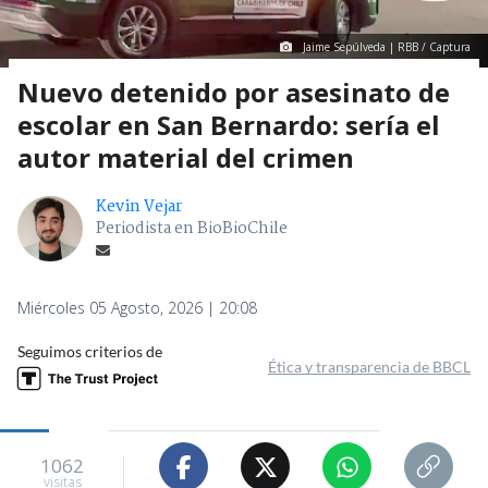
Jaime Sepúlveda | RBB / Captura
Nuevo detenido por asesinato de
escolar en San Bernardo: sería el
autor material del crimen
Kevin Vejar
Periodista en BioBioChile
Miércoles 05 Agosto, 2026 | 20:08
Seguimos criterios de
Ética y transparencia de BBCL
1062
visitas