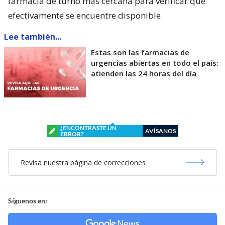
farmacia de turno más cercana para verificar que
efectivamente se encuentre disponible.
Lee también...
Estas son las farmacias de
urgencias abiertas en todo el país:
atienden las 24 horas del día
¿ENCONTRASTE UN
AVÍSANOS
ERROR?
Revisa nuestra página de correcciones
Síguenos en: