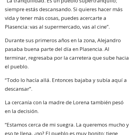
“La tranquilidad. Es un pueblo supertranquilo;
siempre estás descansando. Si quieres hacer más
vida y tener más cosas, puedes acercarte a
Plasencia: vas al supermercado, vas al cine”.
Durante sus primeros años en la zona, Alejandro
pasaba buena parte del día en Plasencia. Al
terminar, regresaba por la carretera que sube hacia
el pueblo.
“Todo lo hacía allá. Entonces bajaba y subía aquí a
descansar”.
La cercanía con la madre de Lorena también pesó
en la decisión.
“Estamos cerca de mi suegra. La queremos mucho y
eso te llena, ¿no? El pueblo es muy bonito: tiene