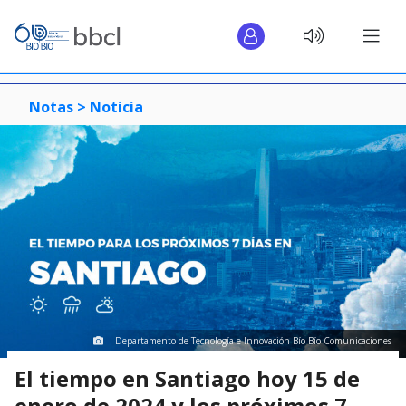
Notas >
Noticia
Departamento de Tecnología e Innovación Bío Bío Comunicaciones
El tiempo en Santiago hoy 15 de
enero de 2024 y los próximos 7