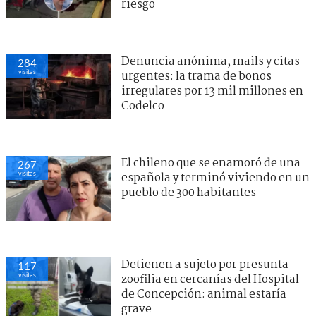
riesgo
Denuncia anónima, mails y citas
284
visitas
urgentes: la trama de bonos
irregulares por 13 mil millones en
Codelco
El chileno que se enamoró de una
267
visitas
española y terminó viviendo en un
pueblo de 300 habitantes
Detienen a sujeto por presunta
117
visitas
zoofilia en cercanías del Hospital
de Concepción: animal estaría
grave