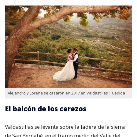
Alejandro y Lorena se casaron en 2017 en Valdastillas | Cedida
El balcón de los cerezos
Valdastillas se levanta sobre la ladera de la sierra
de San Bernabé, en el tramo medio del Valle del