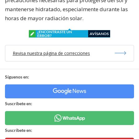
precauciones necesarias para protegerse del sol y
mantenerse hidratado, especialmente durante las
horas de mayor radiación solar.
¿ENCONTRASTE UN
AVÍSANOS
ERROR?
Revisa nuestra página de correcciones
Síguenos en:
Suscríbete en:
Suscríbete en: