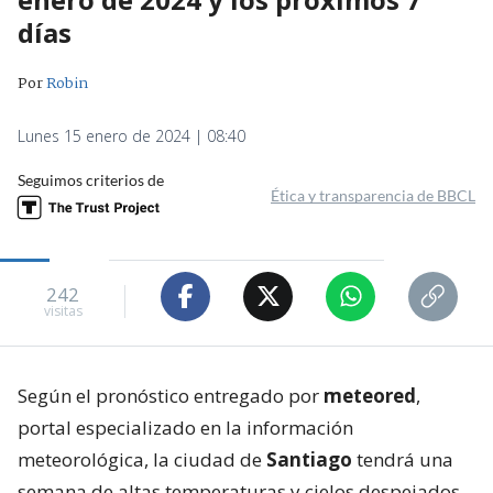
días
Por
Robin
Lunes 15 enero de 2024 | 08:40
Seguimos criterios de
Ética y transparencia de BBCL
242
visitas
Según el pronóstico entregado por
meteored
,
portal especializado en la información
meteorológica, la ciudad de
Santiago
tendrá una
semana de altas temperaturas y cielos despejados