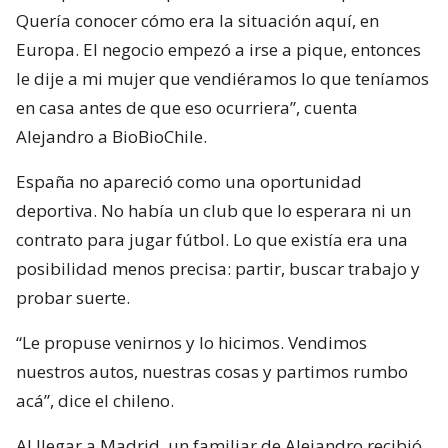
Quería conocer cómo era la situación aquí, en
Europa. El negocio empezó a irse a pique, entonces
le dije a mi mujer que vendiéramos lo que teníamos
en casa antes de que eso ocurriera”, cuenta
Alejandro a BioBioChile.
España no apareció como una oportunidad
deportiva. No había un club que lo esperara ni un
contrato para jugar fútbol. Lo que existía era una
posibilidad menos precisa: partir, buscar trabajo y
probar suerte.
“Le propuse venirnos y lo hicimos. Vendimos
nuestros autos, nuestras cosas y partimos rumbo
acá”, dice el chileno.
Al llegar a Madrid, un familiar de Alejandro recibió