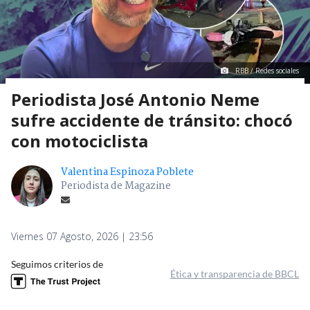
RBB / Redes sociales
Periodista José Antonio Neme
sufre accidente de tránsito: chocó
con motociclista
Valentina Espinoza Poblete
Periodista de Magazine
Viernes 07 Agosto, 2026 | 23:56
Seguimos criterios de
Ética y transparencia de BBCL