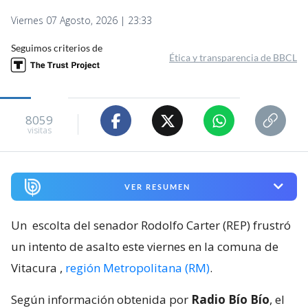
Viernes 07 Agosto, 2026 | 23:33
Seguimos criterios de
Ética y transparencia de BBCL
8059
visitas
VER RESUMEN
Un
escolta del senador Rodolfo Carter (REP) frustró
un intento de asalto este viernes en la comuna de
Vitacura
,
región Metropolitana (RM)
.
Según información obtenida por
Radio Bío Bío
, el