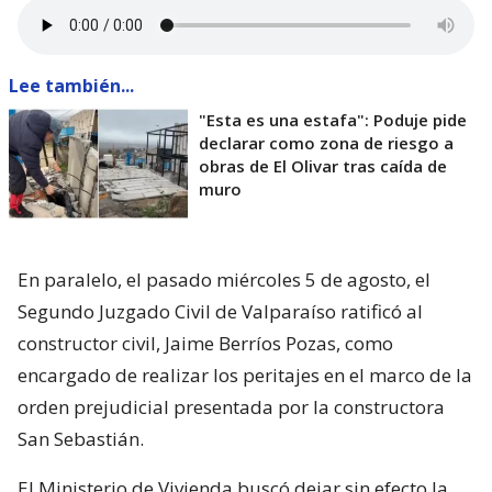
Lee también...
"Esta es una estafa": Poduje pide
declarar como zona de riesgo a
obras de El Olivar tras caída de
muro
En paralelo, el pasado miércoles 5 de agosto, el
Segundo Juzgado Civil de Valparaíso ratificó al
constructor civil, Jaime Berríos Pozas, como
encargado de realizar los peritajes en el marco de la
orden prejudicial presentada por la constructora
San Sebastián.
El Ministerio de Vivienda buscó dejar sin efecto la