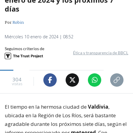
días
Por
Robin
Miércoles 10 enero de 2024 | 08:52
Seguimos criterios de
Ética y transparencia de BBCL
304
visitas
El tiempo en la hermosa ciudad de
Valdivia
,
ubicada en la Región de Los Ríos, será bastante
agradable durante los próximos siete días, según el
informe proporcionado por
meteored
. Con