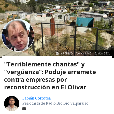
ARCHIVO | Agencia UNO | Edición BBCL
"Terriblemente chantas" y
"vergüenza": Poduje arremete
contra empresas por
reconstrucción en El Olivar
Fabián Corrotea
Periodista de Radio Bío Bío Valparaíso