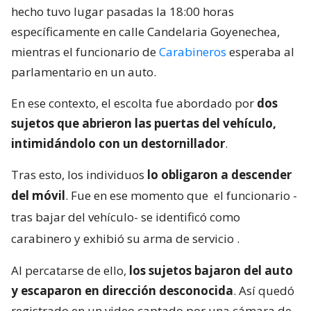
hecho tuvo lugar pasadas la 18:00 horas
específicamente en calle Candelaria Goyenechea,
mientras el funcionario de
Carabineros
esperaba al
parlamentario en un auto.
En ese contexto, el escolta fue abordado por
dos
sujetos que abrieron las puertas del vehículo,
intimidándolo con un destornillador
.
Tras esto, los individuos
lo obligaron a descender
del móvil
. Fue en ese momento que
el funcionario -
tras bajar del vehículo- se identificó como
carabinero y exhibió su arma de servicio
.
Al percatarse de ello,
los sujetos bajaron del auto
y escaparon en dirección desconocida
. Así quedó
registrado en un video captado por una cámara de