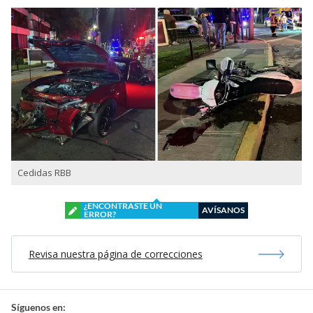
Cedidas RBB
¿ENCONTRASTE UN
AVÍSANOS
ERROR?
Revisa nuestra página de correcciones
Síguenos en: