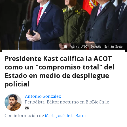
Agencia UNO | Sebastián Beltrán Gaete
Presidente Kast califica la ACOT
como un "compromiso total" del
Estado en medio de despliegue
policial
Antonio Gonzalez
Periodista. Editor nocturno en BioBioChile
Con información de
María José de la Barra