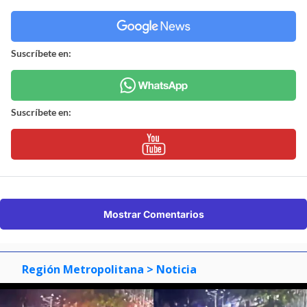
Suscríbete en:
Suscríbete en:
Mostrar Comentarios
Región Metropolitana
> Noticia