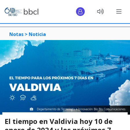
Notas >
Noticia
Departamento de Tecnología e Innovación Bío Bío Comunicaciones
El tiempo en Valdivia hoy 10 de
enero de 2024 y los próximos 7