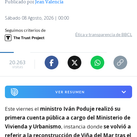
Publicado por
Jean Valencia
Sábado 08 Agosto, 2026 | 00:00
Seguimos criterios de
Ética y transparencia de BBCL
20.263
visitas
VER RESUMEN
Este viernes el
ministro Iván Poduje realizó su
primera cuenta pública a cargo del Ministerio de
Vivienda y Urbanismo
, instancia donde
se volvió a
referir a la reconstrucción de Viña del Mar tras el