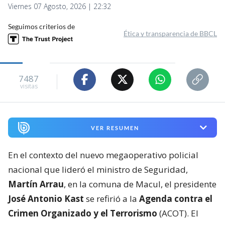
Viernes 07 Agosto, 2026 | 22:32
Seguimos criterios de
Ética y transparencia de BBCL
7487
visitas
VER RESUMEN
En el contexto del nuevo megaoperativo policial
nacional que lideró el ministro de Seguridad,
Martín Arrau
, en la comuna de Macul, el presidente
José Antonio Kast
se refirió a la
Agenda contra el
Crimen Organizado y el Terrorismo
(ACOT). El