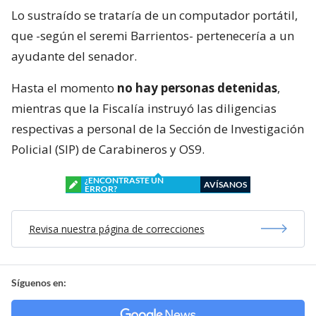
Lo sustraído se trataría de un computador portátil,
que -según el seremi Barrientos- pertenecería a un
ayudante del senador.
Hasta el momento
no hay personas detenidas
,
mientras que la Fiscalía instruyó las diligencias
respectivas a personal de la Sección de Investigación
Policial (SIP) de Carabineros y OS9.
¿ENCONTRASTE UN
AVÍSANOS
ERROR?
Revisa nuestra página de correcciones
Síguenos en: