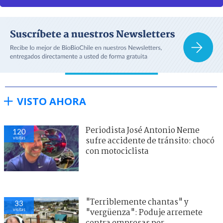
VISTO AHORA
Periodista José Antonio Neme
120
visitas
sufre accidente de tránsito: chocó
con motociclista
"Terriblemente chantas" y
33
visitas
"vergüenza": Poduje arremete