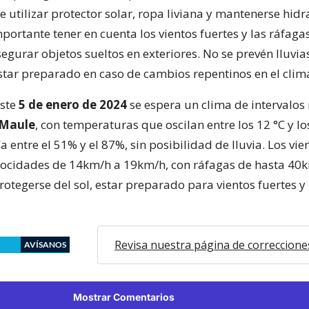
re utilizar protector solar, ropa liviana y mantenerse hid
ortante tener en cuenta los vientos fuertes y las ráfagas
egurar objetos sueltos en exteriores. No se prevén lluvia
star preparado en caso de cambios repentinos en el clim
este
5 de enero de 2024
se espera un clima de intervalos
 Maule
, con temperaturas que oscilan entre los 12 °C y lo
entre el 51% y el 87%, sin posibilidad de lluvia. Los vie
locidades de 14km/h a 19km/h, con ráfagas de hasta 40k
otegerse del sol, estar preparado para vientos fuertes 
Revisa nuestra página de correccione
AVÍSANOS
Mostrar Comentarios