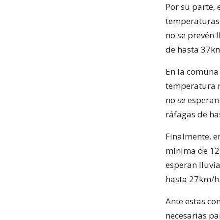
Por su parte,
temperaturas 
no se prevén 
de hasta 37km/
En la comuna
temperatura 
no se esperan
ráfagas de has
Finalmente, 
mínima de 12 
esperan lluvi
hasta 27km/h. 
Ante estas co
necesarias pa