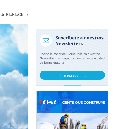
a de BioBioChile