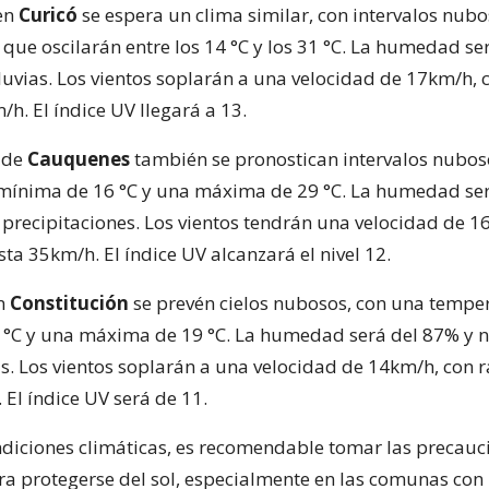
 en
Curicó
se espera un clima similar, con intervalos nubo
que oscilarán entre los 14 °C y los 31 °C. La humedad se
lluvias. Los vientos soplarán a una velocidad de 17km/h, 
h. El índice UV llegará a 13.
 de
Cauquenes
también se pronostican intervalos nubos
mínima de 16 °C y una máxima de 29 °C. La humedad ser
 precipitaciones. Los vientos tendrán una velocidad de 1
ta 35km/h. El índice UV alcanzará el nivel 12.
en
Constitución
se prevén cielos nubosos, con una tempe
°C y una máxima de 19 °C. La humedad será del 87% y n
as. Los vientos soplarán a una velocidad de 14km/h, con 
El índice UV será de 11.
ndiciones climáticas, es recomendable tomar las precauc
ra protegerse del sol, especialmente en las comunas con