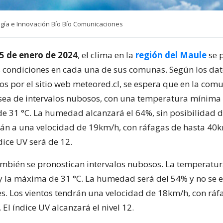
ía e Innovación Bío Bío Comunicaciones
5 de enero de 2024
, el clima en la
región del Maule
se 
s condiciones en cada una de sus comunas. Según los da
s por el sitio web meteored.cl, se espera que en la com
 sea de intervalos nubosos, con una temperatura mínima 
 31 °C. La humedad alcanzará el 64%, sin posibilidad de
rán a una velocidad de 19km/h, con ráfagas de hasta 40
dice UV será de 12.
ambién se pronostican intervalos nubosos. La temperat
 y la máxima de 31 °C. La humedad será del 54% y no se 
es. Los vientos tendrán una velocidad de 18km/h, con ráf
El índice UV alcanzará el nivel 12.