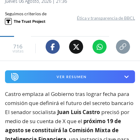
Jueves 06 Agosto, 2026 | 21:36
Seguimos criterios de
Ética y transparencia de BBCL
716
visitas
VER RESUMEN
Castro emplaza al Gobierno tras lograr fecha para
comisión que definirá el futuro del secreto bancario
El senador socialista
Juan Luis Castro
precisó por
medio de su cuenta de X que el
próximo 19 de
agosto se constituirá la Comisión Mixta de
Inteligencia Financiera
, una instancia clave para