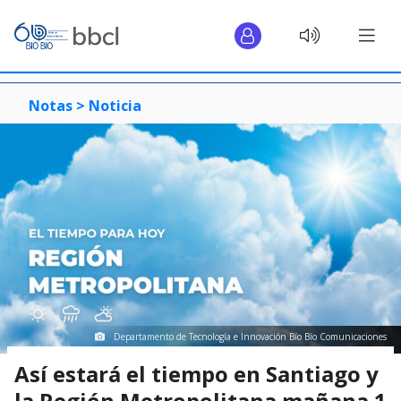
Notas >
Noticia
Departamento de Tecnología e Innovación Bío Bío Comunicaciones
Así estará el tiempo en Santiago y
la Región Metropolitana mañana 1