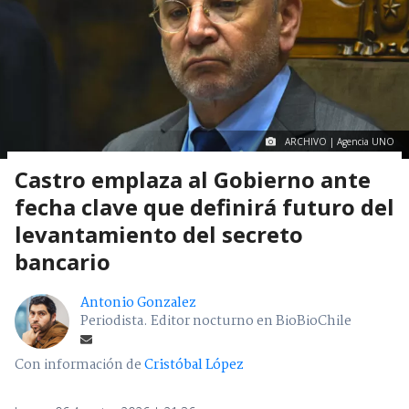
ARCHIVO | Agencia UNO
Castro emplaza al Gobierno ante
fecha clave que definirá futuro del
levantamiento del secreto
bancario
Antonio Gonzalez
Periodista. Editor nocturno en BioBioChile
Con información de
Cristóbal López