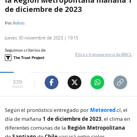
de diciembre de 2023
Por
Robin
Jueves 30 noviembre de 2023 | 19:15
Seguimos criterios de
Ética y transparencia de BBCL
339
visitas
Según el pronóstico entregado por
Meteored
.cl, el
día de mañana
1 de diciembre de 2023
, el clima en
diferentes comunas de la
Región Metropolitana
de
Santiago
de
Chile
variará entre cielos