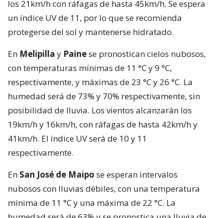
los 21km/h con ráfagas de hasta 45km/h. Se espera
un índice UV de 11, por lo que se recomienda
protegerse del sol y mantenerse hidratado.
En
Melipilla
y
Paine
se pronostican cielos nubosos,
con temperaturas mínimas de 11 °C y 9 °C,
respectivamente, y máximas de 23 °C y 26 °C. La
humedad será de 73% y 70% respectivamente, sin
posibilidad de lluvia. Los vientos alcanzarán los
19km/h y 16km/h, con ráfagas de hasta 42km/h y
41km/h. El índice UV será de 10 y 11
respectivamente.
En
San José de Maipo
se esperan intervalos
nubosos con lluvias débiles, con una temperatura
mínima de 11 °C y una máxima de 22 °C. La
humedad será de 63% y se pronostica una lluvia de