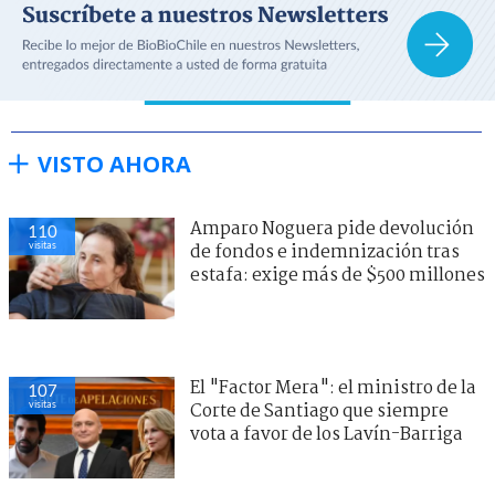
VISTO AHORA
Amparo Noguera pide devolución
110
visitas
de fondos e indemnización tras
estafa: exige más de $500 millones
El "Factor Mera": el ministro de la
107
visitas
Corte de Santiago que siempre
vota a favor de los Lavín-Barriga