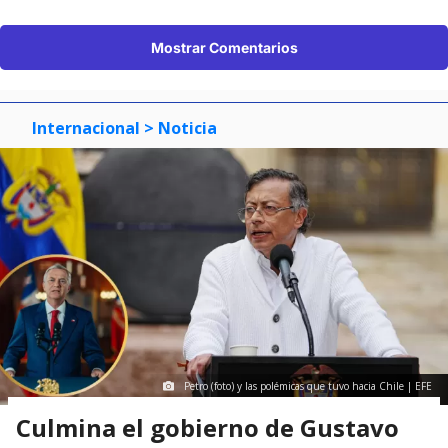
Mostrar Comentarios
Internacional
> Noticia
Petro (foto) y las polémicas que tuvo hacia Chile | EFE
Culmina el gobierno de Gustavo