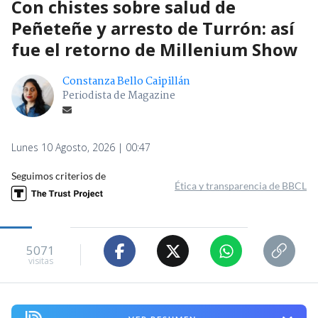
Con chistes sobre salud de
Peñeteñe y arresto de Turrón: así
fue el retorno de Millenium Show
Constanza Bello Caipillán
Periodista de Magazine
Lunes 10 Agosto, 2026 | 00:47
Seguimos criterios de
Ética y transparencia de BBCL
5071
visitas