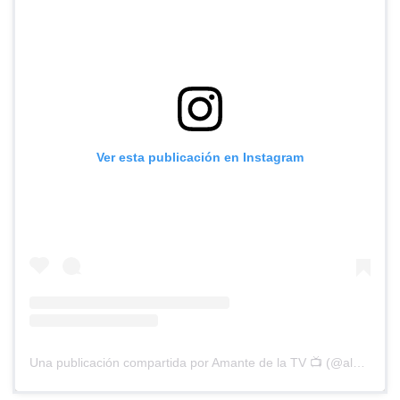
Ver esta publicación en Instagram
Una publicación compartida por Amante de la TV 📺 (@alguien_te_observa)