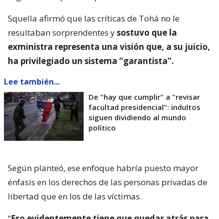
Squella afirmó que las críticas de Tohá no le
resultaban sorprendentes y
sostuvo que la
exministra representa una visión que, a su juicio,
ha privilegiado un sistema “garantista”.
Lee también...
De "hay que cumplir" a "revisar
facultad presidencial": indultos
siguen dividiendo al mundo
político
Según planteó, ese enfoque habría puesto mayor
énfasis en los derechos de las personas privadas de
libertad que en los de las víctimas.
“
Eso evidentemente tiene que quedar atrás para