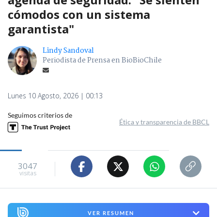
cómodos con un sistema
garantista"
Lindy Sandoval
Periodista de Prensa en BioBioChile
Lunes 10 Agosto, 2026 | 00:13
Seguimos criterios de
Ética y transparencia de BBCL
3047
visitas
VER RESUMEN