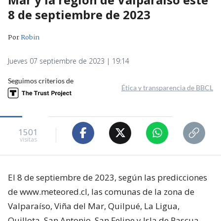
8 de septiembre de 2023
Por
Robin
Jueves 07 septiembre de 2023 | 19:14
Seguimos criterios de
Ética y transparencia de BBCL
1501
visitas
El 8 de septiembre de 2023, según las predicciones
de www.meteored.cl, las comunas de la zona de
Valparaíso, Viña del Mar, Quilpué, La Ligua,
Quillota, San Antonio, San Felipe y Isla de Pascua