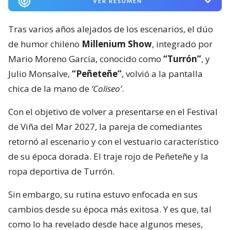
VER RESUMEN
Tras varios años alejados de los escenarios, el dúo
de humor chileno
Millenium Show
, integrado por
Mario Moreno García, conocido como
“Turrón”
, y
Julio Monsalve,
“Peñeteñe”
, volvió a la pantalla
chica de la mano de
‘Coliseo’
.
Con el objetivo de volver a presentarse en el Festival
de Viña del Mar 2027, la pareja de comediantes
retornó al escenario y con el vestuario característico
de su época dorada. El traje rojo de Peñeteñe y la
ropa deportiva de Turrón.
Sin embargo, su rutina estuvo enfocada en sus
cambios desde su época más exitosa. Y es que, tal
como lo ha revelado desde hace algunos meses,