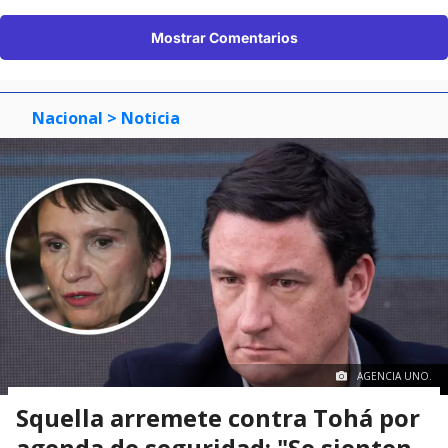
Mostrar Comentarios
Nacional
> Noticia
AGENCIA UNO.
Squella arremete contra Tohá por
agenda de seguridad: "Se sienten