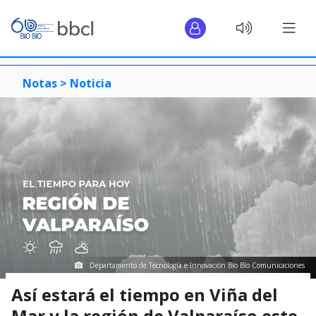
Notas >
Noticia
Departamento de Tecnología e Innovación Bío Bío Comunicaciones
Así estará el tiempo en Viña del
Mar y la región de Valparaíso este