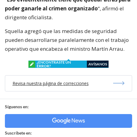
poder ganarle al crimen organizado
“, afirmó el
dirigente oficialista.
Squella agregó que las medidas de seguridad
pueden desarrollarse paralelamente con el trabajo
operativo que encabeza el ministro Martín Arrau.
¿ENCONTRASTE UN
AVÍSANOS
ERROR?
Revisa nuestra página de correcciones
Síguenos en:
Suscríbete en: