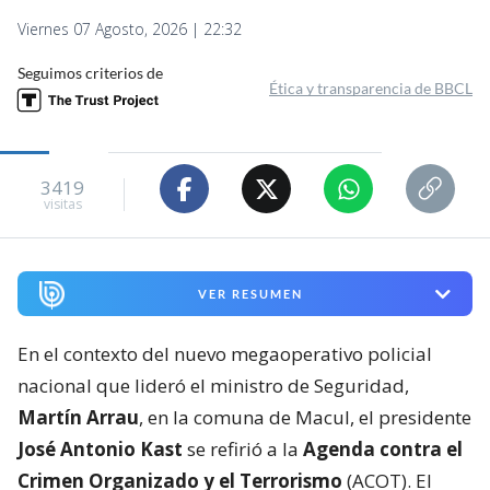
Viernes 07 Agosto, 2026 | 22:32
Seguimos criterios de
Ética y transparencia de BBCL
3419
visitas
VER RESUMEN
En el contexto del nuevo megaoperativo policial
nacional que lideró el ministro de Seguridad,
Martín Arrau
, en la comuna de Macul, el presidente
José Antonio Kast
se refirió a la
Agenda contra el
Crimen Organizado y el Terrorismo
(ACOT). El