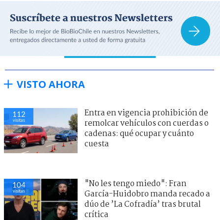
VISTO AHORA
Entra en vigencia prohibición de
112
visitas
remolcar vehículos con cuerdas o
cadenas: qué ocupar y cuánto
cuesta
"No les tengo miedo": Fran
104
visitas
García-Huidobro manda recado a
dúo de ’La Cofradía’ tras brutal
crítica