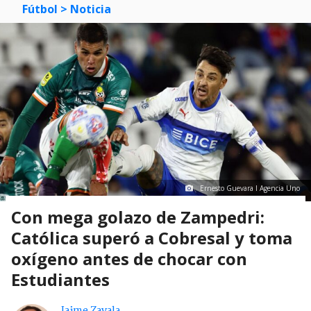
Fútbol
> Noticia
Ernesto Guevara I Agencia Uno
Con mega golazo de Zampedri:
Católica superó a Cobresal y toma
oxígeno antes de chocar con
Estudiantes