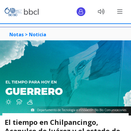
Notas >
Noticia
Departamento de Tecnología e Innovación Bío Bío Comunicaciones
El tiempo en Chilpancingo,
Acapulco de Juárez y el estado de