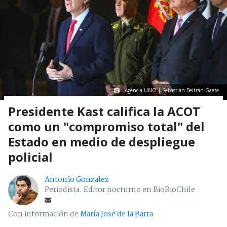
Agencia UNO | Sebastián Beltrán Gaete
Presidente Kast califica la ACOT
como un "compromiso total" del
Estado en medio de despliegue
policial
Antonio Gonzalez
Periodista. Editor nocturno en BioBioChile
Con información de
María José de la Barra