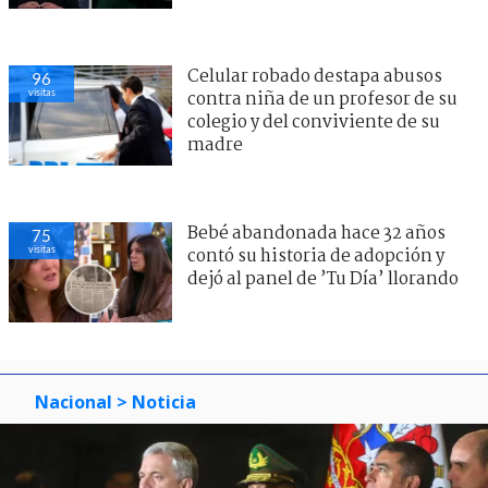
Celular robado destapa abusos
96
visitas
contra niña de un profesor de su
colegio y del conviviente de su
madre
Bebé abandonada hace 32 años
75
visitas
contó su historia de adopción y
dejó al panel de ’Tu Día’ llorando
Nacional
> Noticia