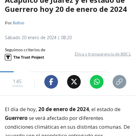
Guerrero hoy 20 de enero de 2024
Por
Robin
Sábado 20 enero de 2024 | 08:20
Seguimos criterios de
Ética y transparencia de BBCL
145
visitas
El día de hoy,
20 de enero de 2024
, el estado de
Guerrero
se verá afectado por diferentes
condiciones climáticas en sus distintas comunas. De
acuerdo con el pronóstico entregado por