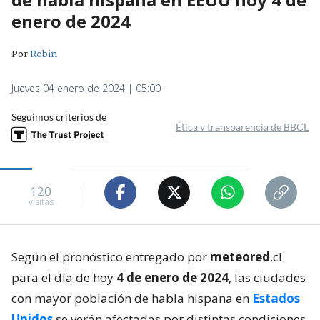
enero de 2024
Por
Robin
Jueves 04 enero de 2024 | 05:00
Seguimos criterios de
Ética y transparencia de BBCL
120
visitas
Según el pronóstico entregado por
meteored
.cl
para el día de hoy
4 de enero de 2024
, las ciudades
con mayor población de habla hispana en
Estados
Unidos
se verán afectadas por distintas condiciones