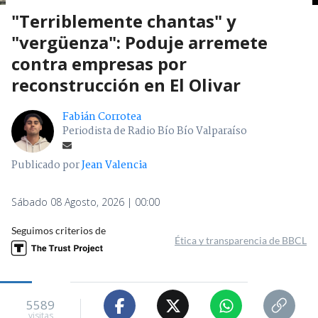
"Terriblemente chantas" y
"vergüenza": Poduje arremete
contra empresas por
reconstrucción en El Olivar
Fabián Corrotea
Periodista de Radio Bío Bío Valparaíso
Publicado por
Jean Valencia
Sábado 08 Agosto, 2026 | 00:00
Seguimos criterios de
Ética y transparencia de BBCL
5589
visitas