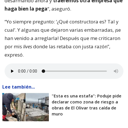
desarmando ahora y
traeremos otra empresa que
haga bien la pega
“, aseguró.
“Yo siempre pregunto: ‘¿Qué constructora es? Tal y
cual’. Y algunas que dejaron varias embarradas, ¡se
han venido a arreglarla! Después que me criticaron
por mis
lives
donde las retaba con justa razón”,
expresó.
Lee también...
"Esta es una estafa": Poduje pide
declarar como zona de riesgo a
obras de El Olivar tras caída de
muro