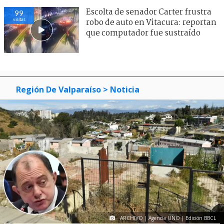
Escolta de senador Carter frustra
99
visitas
robo de auto en Vitacura: reportan
que computador fue sustraído
Región De Valparaíso
> Noticia
ARCHIVO | Agencia UNO | Edición BBCL