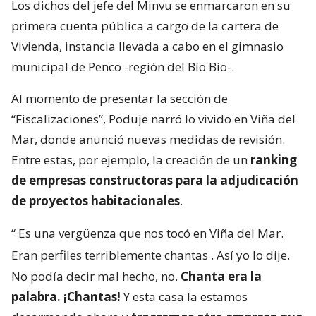
Los dichos del jefe del Minvu se enmarcaron en su
primera cuenta pública a cargo de la cartera de
Vivienda, instancia llevada a cabo en el gimnasio
municipal de Penco -región del Bío Bío-.
Al momento de presentar la sección de
“Fiscalizaciones”, Poduje narró lo vivido en Viña del
Mar, donde anunció nuevas medidas de revisión.
Entre estas, por ejemplo, la creación de un
ranking
de empresas constructoras para la adjudicación
de proyectos habitacionales
.
“
Es una vergüenza que nos tocó en Viña del Mar.
Eran perfiles terriblemente chantas
. Así yo lo dije.
No podía decir mal hecho, no.
Chanta era la
palabra. ¡Chantas!
Y esta casa la estamos