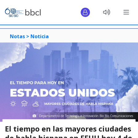
Notas >
Noticia
Departamento de Tecnología e Innovación Bío Bío Comunicaciones
El tiempo en las mayores ciudades
de habla hispana en EEUU hoy 4 de