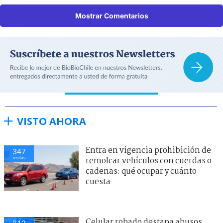
Mostrar Comentarios
VISTO AHORA
Entra en vigencia prohibición de
347
visitas
remolcar vehículos con cuerdas o
cadenas: qué ocupar y cuánto
cuesta
Celular robado destapa abusos
312