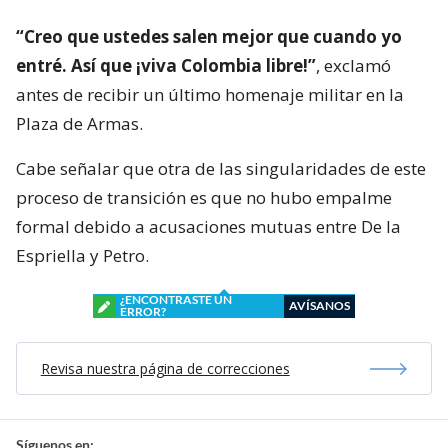
“Creo que ustedes salen mejor que cuando yo
entré. Así que ¡viva Colombia libre!”
, exclamó
antes de recibir un último homenaje militar en la
Plaza de Armas.
Cabe señalar que otra de las singularidades de este
proceso de transición es que no hubo empalme
formal debido a acusaciones mutuas entre De la
Espriella y Petro.
¿ENCONTRASTE UN
AVÍSANOS
ERROR?
Revisa nuestra página de correcciones
Síguenos en: