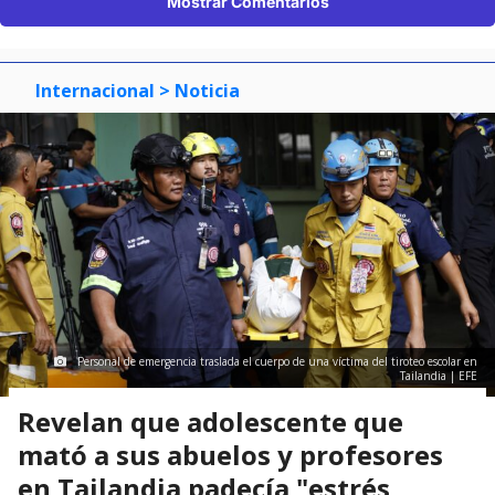
Mostrar Comentarios
Internacional
> Noticia
Personal de emergencia traslada el cuerpo de una víctima del tiroteo escolar en
Tailandia | EFE
Revelan que adolescente que
mató a sus abuelos y profesores
en Tailandia padecía "estrés