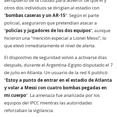
aeropuerto de la ciudad para advertir de que él y
otros dos individuos se dirigían al estadio con
“
bombas caseras y un AR-15
“. Según el parte
policial, aseguraron que pretendían atacar a
“
policías y jugadores de los dos equipos
“, aunque
hicieron una “mención especial a Lionel Messi”, lo
que elevó inmediatamente el nivel de alerta.
El dispositivo de seguridad volvió a activarse días
después, durante el Argentina-Egipto disputado el 7
de julio en Atlanta. Un usuario de la red X publicó:
“
Estoy a punto de entrar en el estadio de Atlanta
y volar a Messi con cuatro bombas pegadas en
mi cuerpo
“. La amenaza fue analizada por los
equipos del IPCC mientras las autoridades
reforzaban la vigilancia.