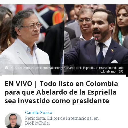
Gustavo Petro, el presidente saliente, y Abelardo de la Espriella, el nuevo mandatario
colombiano | EFE
EN VIVO | Todo listo en Colombia
para que Abelardo de la Espriella
sea investido como presidente
Camilo Suazo
Periodista. Editor de Internacional en
BioBioChile.