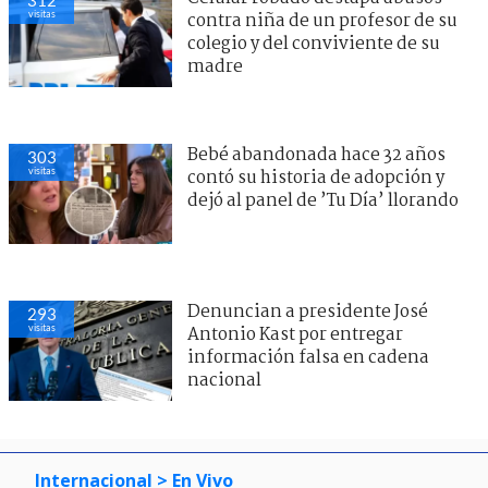
visitas
contra niña de un profesor de su
colegio y del conviviente de su
madre
Bebé abandonada hace 32 años
303
visitas
contó su historia de adopción y
dejó al panel de ’Tu Día’ llorando
Denuncian a presidente José
293
visitas
Antonio Kast por entregar
información falsa en cadena
nacional
Internacional
> En Vivo