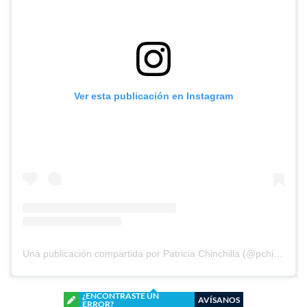
Ver esta publicación en Instagram
Una publicación compartida por Patricia Chinchilla (@pchinchilla1968)
¿ENCONTRASTE UN
AVÍSANOS
ERROR?