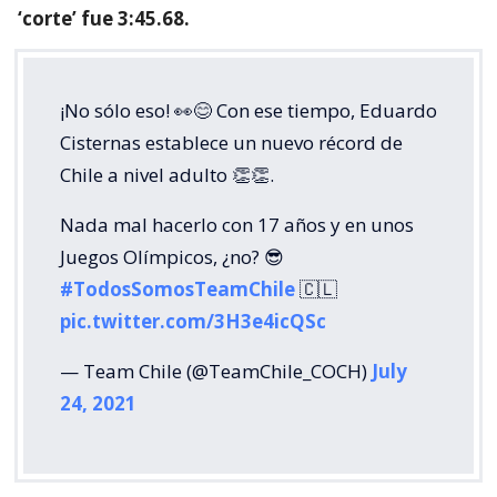
‘corte’ fue 3:45.68.
¡No sólo eso! 👀😊 Con ese tiempo, Eduardo
Cisternas establece un nuevo récord de
Chile a nivel adulto 👏👏.
Nada mal hacerlo con 17 años y en unos
Juegos Olímpicos, ¿no? 😎
#TodosSomosTeamChile
🇨🇱
pic.twitter.com/3H3e4icQSc
— Team Chile (@TeamChile_COCH)
July
24, 2021