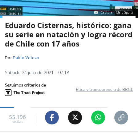
Captura | Claro Sports
Eduardo Cisternas, histórico: gana
su serie en natación y logra récord
de Chile con 17 años
Por
Pablo Velozo
Sábado 24 julio de 2021 | 07:18
Seguimos criterios de
Ética y transparencia de BBCL
55.196
visitas