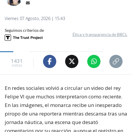
Viernes 07 Agosto, 2026 | 15:43
Seguimos criterios de
Ética y transparencia de BBCL
1431
visitas
En redes sociales volvió a circular un video del rey
Felipe VI que muchos interpretaron como reciente.
En las imágenes, el monarca recibe un inesperado
piropo de una reportera mientras descansa tras una
jornada náutica, una escena que desató
comentarios por su reacción, aunque el registro en