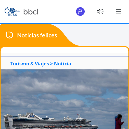
Turismo & Viajes >
Noticia