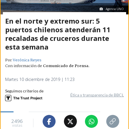
Agencia UNO
En el norte y extremo sur: 5
puertos chilenos atenderán 11
recaladas de cruceros durante
esta semana
Por
Verónica Reyes
Con información de
Comunicado de Prensa
.
Martes 10 diciembre de 2019 | 11:23
Seguimos criterios de
Ética y transparencia de BBCL
2496
visitas