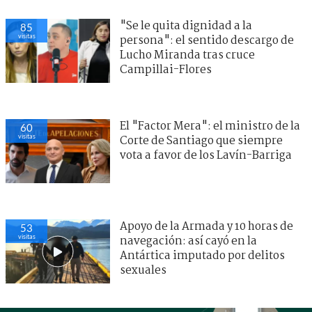
"Se le quita dignidad a la
85
visitas
persona": el sentido descargo de
Lucho Miranda tras cruce
Campillai-Flores
El "Factor Mera": el ministro de la
60
visitas
Corte de Santiago que siempre
vota a favor de los Lavín-Barriga
Apoyo de la Armada y 10 horas de
53
visitas
navegación: así cayó en la
Antártica imputado por delitos
sexuales