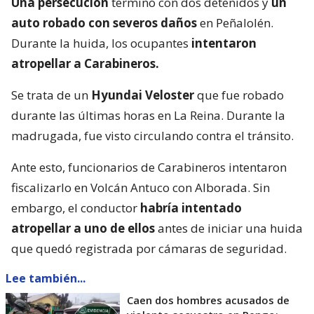
Una persecución
terminó con dos detenidos y
un
auto robado con severos daños
en Peñalolén.
Durante la huida, los ocupantes
intentaron
atropellar a Carabineros.
Se trata de un
Hyundai Veloster
que fue robado
durante las últimas horas en La Reina. Durante la
madrugada, fue visto circulando contra el tránsito.
Ante esto, funcionarios de Carabineros intentaron
fiscalizarlo en Volcán Antuco con Alborada. Sin
embargo, el conductor
habría intentado
atropellar a uno de ellos
antes de iniciar una huida
que quedó registrada por cámaras de seguridad.
Lee también...
Caen dos hombres acusados de