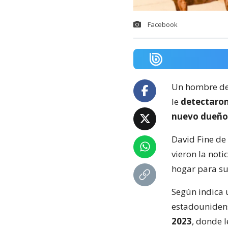
Facebook
Un hombre de 
le
detectaron 
nuevo dueño 
David Fine de 
vieron la not
hogar para s
Según indica 
estadouniden
2023
, donde 