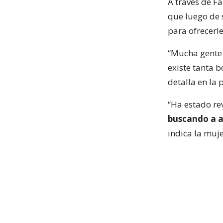
A través de F
que luego de 
para ofrecerl
“Mucha gente 
existe tanta 
detalla en la 
“Ha estado re
buscando a a
indica la muje