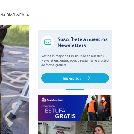
a de BioBioChile