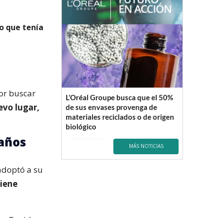
o que tenía
por buscar
L’Oréal Groupe busca que el 50%
evo lugar,
de sus envases provenga de
materiales reciclados o de origen
biológico
 años
MÁS NOTICIAS
 adoptó a su
tiene