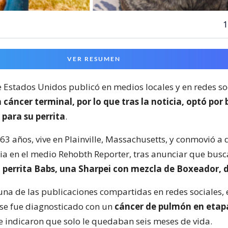
1
VER RESUMEN
Estados Unidos publicó en medios locales y en redes so
cáncer terminal, por lo que tras la noticia, optó por
para su perrita
.
63 años, vive en Plainville, Massachusetts, y conmovió a
icia en el medio Rehobth Reporter, tras anunciar que bus
u
perrita Babs, una Sharpei con mezcla de Boxeador, d
una de las publicaciones compartidas en redes sociales, 
se fue diagnosticado con un
cáncer de pulmón en etap
le indicaron que solo le quedaban seis meses de vida.