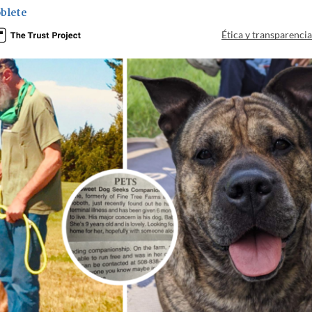
oblete
Ética y transparenci