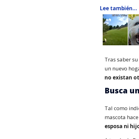
Lee también...
Tras saber su
un nuevo hog
no existan o
Busca un
Tal como ind
mascota hace
esposa ni hij