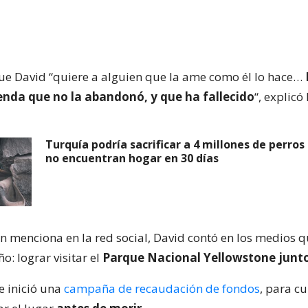
ue David “quiere a alguien que la ame como él lo hace…
ienda que no la abandonó, y que ha fallecido
“, explicó
Turquía podría sacrificar a 4 millones de perros 
no encuentran hogar en 30 días
 menciona en la red social, David contó en los medios 
ño: lograr visitar el
Parque Nacional Yellowstone junt
e inició una
campaña de recaudación de fondos
, para c