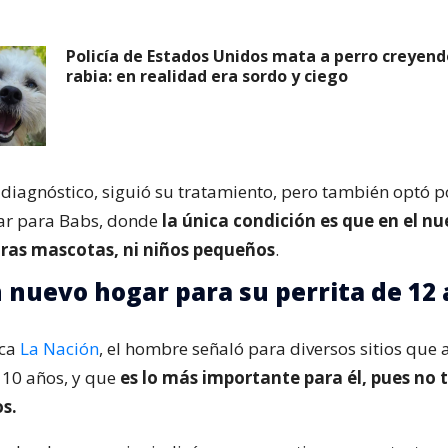
Policía de Estados Unidos mata a perro creyend
rabia: en realidad era sordo y ciego
 diagnóstico, siguió su tratamiento, pero también optó 
ar para Babs, donde
la única condición es que en el nu
tras mascotas, ni niños pequeños
.
 nuevo hogar para su perrita de 12
ica
La Nación
, el hombre señaló para diversos sitios que
 10 años, y que
es lo más importante para él, pues no 
os.