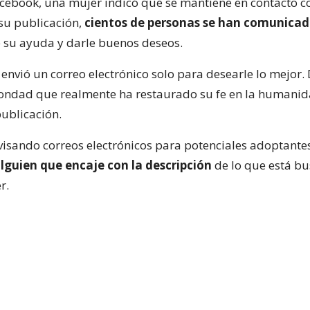
acebook, una mujer indicó que se mantiene en contacto co
su publicación,
cientos de personas se han comunicad
e su ayuda y darle buenos deseos.
envió un correo electrónico solo para desearle lo mejor. 
bondad que realmente ha restaurado su fe en la humanid
publicación.
visando correos electrónicos para potenciales adoptante
lguien que encaje con la descripción
de lo que está bu
r.