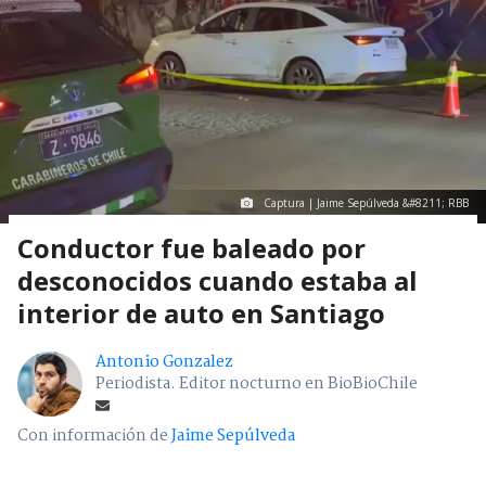
Captura | Jaime Sepúlveda &#8211; RBB
Conductor fue baleado por
desconocidos cuando estaba al
interior de auto en Santiago
Antonio Gonzalez
Periodista. Editor nocturno en BioBioChile
Con información de
Jaime Sepúlveda