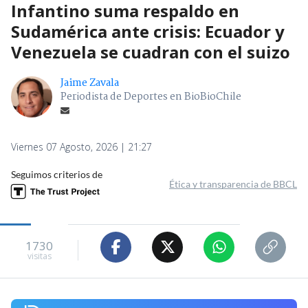
Infantino suma respaldo en
Sudamérica ante crisis: Ecuador y
Venezuela se cuadran con el suizo
Jaime Zavala
Periodista de Deportes en BioBioChile
Viernes 07 Agosto, 2026 | 21:27
Seguimos criterios de
Ética y transparencia de BBCL
1730
visitas