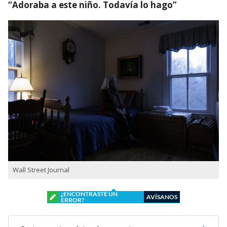
“Adoraba a este niño. Todavía lo hago”
Wall Street Journal
¿ENCONTRASTE UN
AVÍSANOS
ERROR?