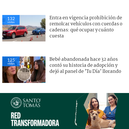
Entra en vigencia prohibición de
132
visitas
remolcar vehículos con cuerdas o
cadenas: qué ocupar y cuánto
cuesta
Bebé abandonada hace 32 años
125
visitas
contó su historia de adopción y
dejó al panel de ’Tu Día’ llorando