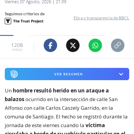
Viernes 07 Agosto, 2026 | 21:39
Seguimos criterios de
Ética y transparencia de BBCL
1208
visitas
VER RESUMEN
Un
hombre resultó herido en un ataque a
balazos
ocurrido en la intersección de calle San
Alfonso con calle Carlos Caszely Garrido, en la
comuna de Santiago. El hecho se registró durante la
jornada de este viernes cuando la
víctima
circulaba a bordo de su vehículo particular en el