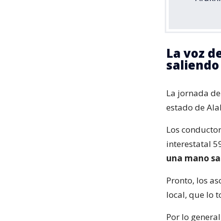
La voz d
saliendo
La jornada de
estado de Ala
Los conductor
interestatal 5
una mano sal
Pronto, los a
local, que lo 
Por lo general