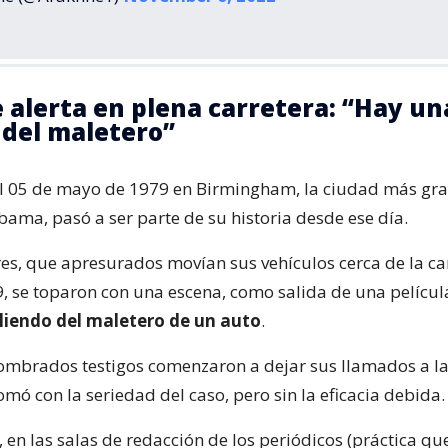
e alerta en plena carretera: “Hay u
 del maletero”
l 05 de mayo de 1979 en Birmingham, la ciudad más gra
bama, pasó a ser parte de su historia desde ese día.
es, que apresurados movían sus vehículos cerca de la ca
9, se toparon con una escena, como salida de una película
iendo del maletero de un auto
.
sombrados testigos comenzaron a dejar sus llamados a la
tomó con la seriedad del caso, pero sin la eficacia debida.
, en las salas de redacción de los periódicos (práctica qu