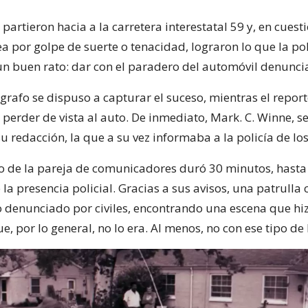
partieron hacia a la carretera interestatal 59 y, en cuest
a por golpe de suerte o tenacidad, lograron lo que la pol
un buen rato: dar con el paradero del automóvil denunci
ógrafo se dispuso a capturar el suceso, mientras el repor
 perder de vista al auto. De inmediato, Mark. C. Winne, s
u redacción, la que a su vez informaba a la policía de los
o de la pareja de comunicadores duró 30 minutos, hasta
la presencia policial. Gracias a sus avisos, una patrulla
o denunciado por civiles, encontrando una escena que hiz
, por lo general, no lo era. Al menos, no con ese tipo de