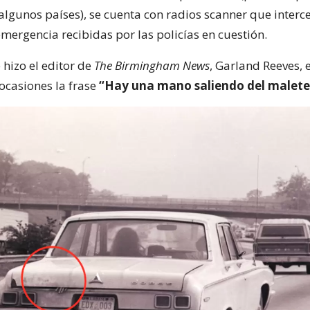
algunos países), se cuenta con radios scanner que interc
mergencia recibidas por las policías en cuestión.
 hizo el editor de
The Birmingham News
, Garland Reeves,
 ocasiones la frase
“Hay una mano saliendo del malete