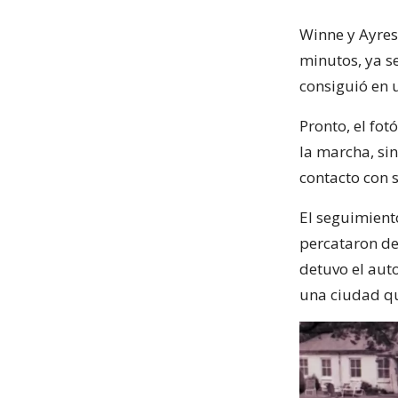
Winne y Ayres 
minutos, ya se
consiguió en 
Pronto, el fot
la marcha, sin
contacto con s
El seguimient
percataron de 
detuvo el aut
una ciudad que