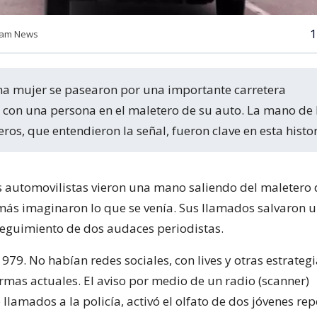
1
gham News
con una persona en el maletero de su auto. La mano de 
ros, que entendieron la señal, fueron clave en esta histor
 automovilistas vieron una mano saliendo del maletero 
más imaginaron lo que se venía. Sus llamados salvaron un
seguimiento de dos audaces periodistas.
79. No habían redes sociales, con lives y otras estrateg
ormas actuales. El aviso por medio de un radio (scanner)
llamados a la policía, activó el olfato de dos jóvenes re