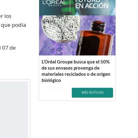
r los
n que podía
l 07 de
L’Oréal Groupe busca que el 50%
de sus envases provenga de
materiales reciclados o de origen
biológico
MÁS NOTICIAS