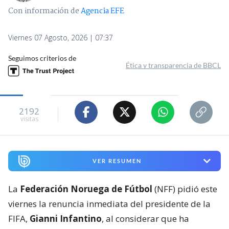
Con información de
Agencia EFE
Viernes 07 Agosto, 2026 | 07:37
Seguimos criterios de
Ética y transparencia de BBCL
2192
visitas
VER RESUMEN
La
Federación Noruega de Fútbol
(NFF) pidió este
viernes la renuncia inmediata del presidente de la
FIFA,
Gianni Infantino
, al considerar que ha