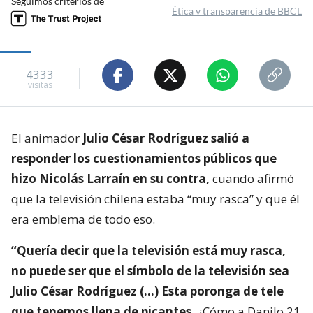
Seguimos criterios de
Ética y transparencia de BBCL
4333
visitas
El animador
Julio César Rodríguez salió a
responder los cuestionamientos públicos que
hizo Nicolás Larraín en su contra,
cuando afirmó
que la televisión chilena estaba “muy rasca” y que él
era emblema de todo eso.
“Quería decir que la televisión está muy rasca,
no puede ser que el símbolo de la televisión sea
Julio César Rodríguez (…) Esta poronga de tele
que tenemos llena de picantes.
¿Cómo a Danilo 21