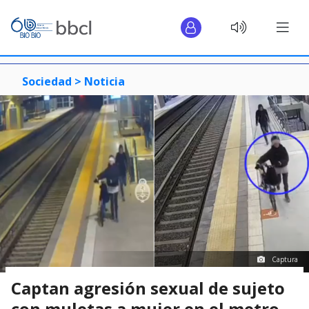
Sociedad >
Noticia
Captura
Captan agresión sexual de sujeto
con muletas a mujer en el metro