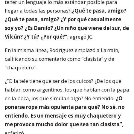
tener un lenguaje lo más estándar posible para
llegar a todas las personas?,
¿Qué te pasa, amigo?
¿Qué te pasa, amigo? ¿Y por qué casualmente
soy yo? ¿Es Danilo? ¿Un niño que viene del sur, de
Vilcún? ¿Y tú? ¿Por qué?”
, agregó JC.
En la misma línea, Rodríguez emplazó a Larraín,
calificando su comentario como “clasista” y de
“chaquetero”.
¿”O la tele tiene que ser de los cuicos? ¿De los que
hablan como argentinos, los que hablan con la papa
en la boca, los que simulan algo? No entiendo.
¿O
ponerse ropa más opulenta para qué? No sé, no
entiendo. Es un mensaje es muy chaquetero y
me provoca mucho dolor que sea tan clasista”
,
enfatizó.