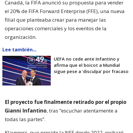
Canadá, la FIFA anunció su propuesta para vender
el 20% de FIFA Forward Enterprise (FFE), una nueva
filial que planteaba crear para manejar las
operaciones comerciales y los eventos de la
organización.
Lee también...
UEFA no cede ante Infantino y
afirma que el boicot a Mundial
sigue pese a ’disculpa’ por fracaso
El proyecto fue finalmente retirado por el propio
Gianni Infantino
, tras “escuchar atentamente a
todas las partes”.
Klaveness, que preside la NFF desde 2022, rechazó