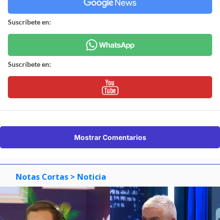
Suscríbete en:
Suscríbete en:
Mostrar Comentarios
Notas Cortas
> Noticia