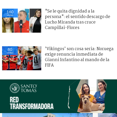
"Se le quita dignidad a la
160
visitas
persona": el sentido descargo de
Lucho Miranda tras cruce
Campillai-Flores
’Vikingos’ son cosa seria: Noruega
80
visitas
exige renuncia inmediata de
Gianni Infantino al mando de la
FIFA