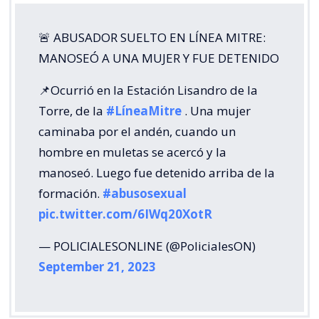
🚨 ABUSADOR SUELTO EN LÍNEA MITRE:
MANOSEÓ A UNA MUJER Y FUE DETENIDO
📌Ocurrió en la Estación Lisandro de la
Torre, de la
#LíneaMitre
. Una mujer
caminaba por el andén, cuando un
hombre en muletas se acercó y la
manoseó. Luego fue detenido arriba de la
formación.
#abusosexual
pic.twitter.com/6IWq20XotR
— POLICIALESONLINE (@PolicialesON)
September 21, 2023