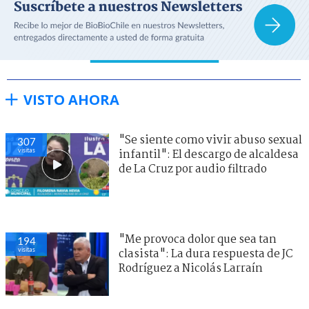
VISTO AHORA
"Se siente como vivir abuso sexual
307
visitas
infantil": El descargo de alcaldesa
de La Cruz por audio filtrado
"Me provoca dolor que sea tan
194
visitas
clasista": La dura respuesta de JC
Rodríguez a Nicolás Larraín