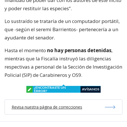
finalidad de poder dar con los autores de este ilícito
y poder restituir las especies”.
Lo sustraído se trataría de un computador portátil,
que -según el seremi Barrientos- pertenecería a un
ayudante del senador.
Hasta el momento
no hay personas detenidas
,
mientras que la Fiscalía instruyó las diligencias
respectivas a personal de la Sección de Investigación
Policial (SIP) de Carabineros y OS9.
¿ENCONTRASTE UN
AVÍSANOS
ERROR?
Revisa nuestra página de correcciones