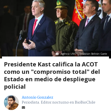
Agencia UNO | Sebastián Beltrán Gaete
Presidente Kast califica la ACOT
como un "compromiso total" del
Estado en medio de despliegue
policial
Antonio Gonzalez
Periodista. Editor nocturno en BioBioChile