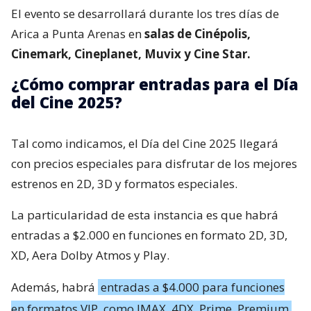
El evento se desarrollará durante los tres días de
Arica a Punta Arenas en
salas de Cinépolis,
Cinemark, Cineplanet, Muvix y Cine Star.
¿Cómo comprar entradas para el Día
del Cine 2025?
Tal como indicamos, el Día del Cine 2025 llegará
con precios especiales para disfrutar de los mejores
estrenos en 2D, 3D y formatos especiales.
La particularidad de esta instancia es que habrá
entradas a $2.000 en funciones en formato 2D, 3D,
XD, Aera Dolby Atmos y Play.
Además, habrá
entradas a $4.000 para funciones
en formatos VIP, como IMAX, 4DX, Prime, Premium,