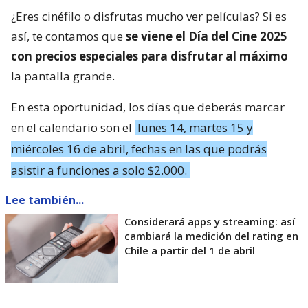
¿Eres cinéfilo o disfrutas mucho ver películas? Si es
así, te contamos que
se viene el Día del Cine 2025
con precios especiales para disfrutar al máximo
la pantalla grande.
En esta oportunidad, los días que deberás marcar
en el calendario son el
lunes 14, martes 15 y
miércoles 16 de abril, fechas en las que podrás
asistir a funciones a solo $2.000.
Lee también...
Considerará apps y streaming: así
cambiará la medición del rating en
Chile a partir del 1 de abril