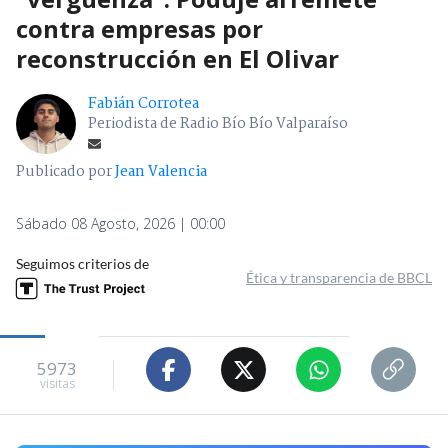
contra empresas por
reconstrucción en El Olivar
Fabián Corrotea
Periodista de Radio Bío Bío Valparaíso
Publicado por
Jean Valencia
Sábado 08 Agosto, 2026 | 00:00
Seguimos criterios de
Ética y transparencia de BBCL
5973
visitas