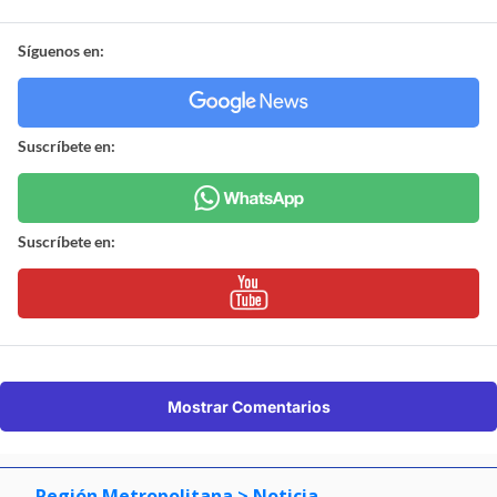
Síguenos en:
Suscríbete en:
Suscríbete en:
Mostrar Comentarios
Región Metropolitana
> Noticia