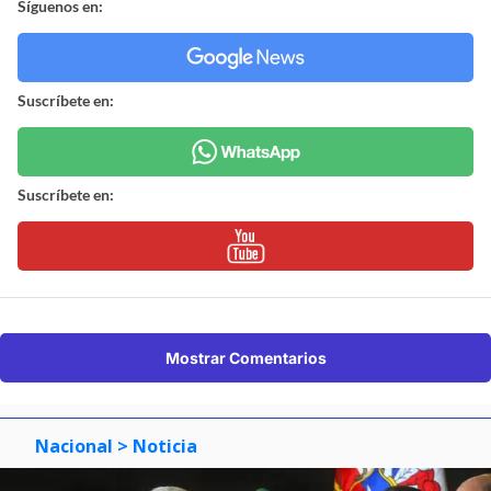
Síguenos en:
Suscríbete en:
Suscríbete en:
Mostrar Comentarios
Nacional
> Noticia