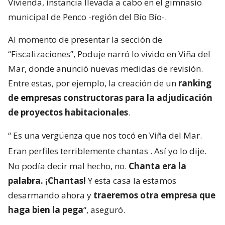
Vivienda, instancia llevada a cabo en el gimnasio
municipal de Penco -región del Bío Bío-.
Al momento de presentar la sección de
“Fiscalizaciones”, Poduje narró lo vivido en Viña del
Mar, donde anunció nuevas medidas de revisión.
Entre estas, por ejemplo, la creación de un
ranking
de empresas constructoras para la adjudicación
de proyectos habitacionales
.
“
Es una vergüenza que nos tocó en Viña del Mar.
Eran perfiles terriblemente chantas
. Así yo lo dije.
No podía decir mal hecho, no.
Chanta era la
palabra. ¡Chantas!
Y esta casa la estamos
desarmando ahora y
traeremos otra empresa que
haga bien la pega
“, aseguró.