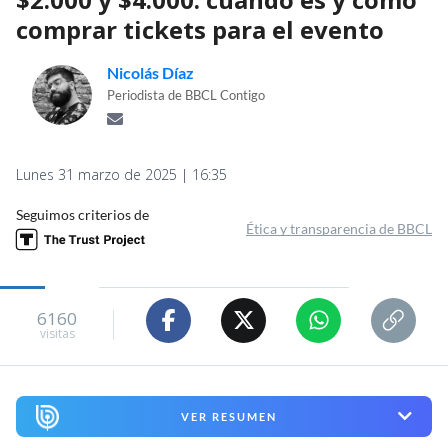
comprar tickets para el evento
Nicolás Díaz
Periodista de BBCL Contigo
Lunes 31 marzo de 2025 | 16:35
Seguimos criterios de
Ética y transparencia de BBCL
6160
visitas
VER RESUMEN