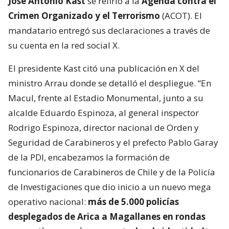
José Antonio Kast
se refirió a la
Agenda contra el
Crimen Organizado y el Terrorismo
(ACOT). El
mandatario entregó sus declaraciones a través de
su cuenta en la red social X.
El presidente Kast citó una publicación en X del
ministro Arrau donde se detalló el despliegue. “En
Macul, frente al Estadio Monumental, junto a su
alcalde Eduardo Espinoza, al general inspector
Rodrigo Espinoza, director nacional de Orden y
Seguridad de Carabineros y el prefecto Pablo Garay
de la PDI, encabezamos la formación de
funcionarios de Carabineros de Chile y de la Policía
de Investigaciones que dio inicio a un nuevo mega
operativo nacional:
más de 5.000 policías
desplegados de Arica a Magallanes en rondas