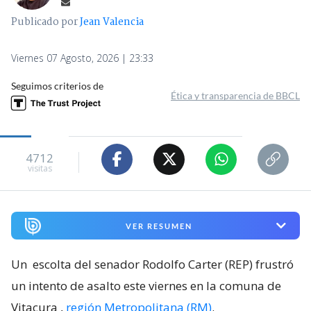
Publicado por
Jean Valencia
Viernes 07 Agosto, 2026 | 23:33
Seguimos criterios de
Ética y transparencia de BBCL
4712
visitas
VER RESUMEN
Un
escolta del senador Rodolfo Carter (REP) frustró
un intento de asalto este viernes en la comuna de
Vitacura
,
región Metropolitana (RM)
.