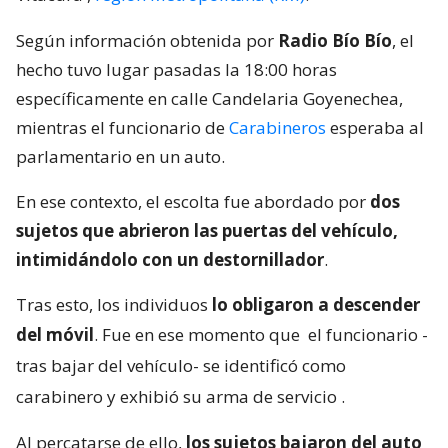
Según información obtenida por
Radio Bío Bío
, el
hecho tuvo lugar pasadas la 18:00 horas
específicamente en calle Candelaria Goyenechea,
mientras el funcionario de
Carabineros
esperaba al
parlamentario en un auto.
En ese contexto, el escolta fue abordado por
dos
sujetos que abrieron las puertas del vehículo,
intimidándolo con un destornillador
.
Tras esto, los individuos
lo obligaron a descender
del móvil
. Fue en ese momento que
el funcionario -
tras bajar del vehículo- se identificó como
carabinero y exhibió su arma de servicio
.
Al percatarse de ello,
los sujetos bajaron del auto