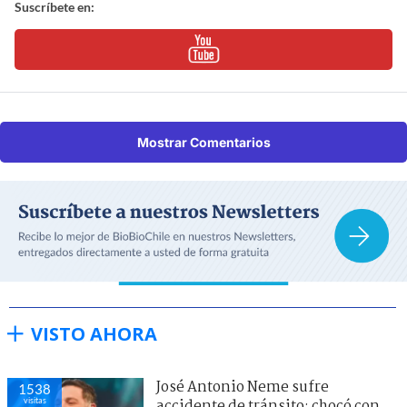
Suscríbete en:
Mostrar Comentarios
VISTO AHORA
José Antonio Neme sufre
1538
visitas
accidente de tránsito: chocó con