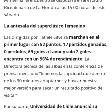
Femenina, el encuentro se disputará en el estadio
Bicentenario de La Florida a las 15:00 horas de este
sábado.
La antesala del superclásico femenino
Las dirigidas por Tatiele Silveira
marchan en el
primer lugar con 52 puntos, 17 partidos ganados,
0 perdidos, 69 goles a favor y solo 2 goles
encontra con un 96% de rendimiento.
La
Directora técnica de las albas en la conferencia de
prensa mencionó “tenemos la capcidad que dentro
de los 90 minutos adaptarnos y buscar nuestra
mejor versión para sacar un resultado positivo de
visita.”
Por su parte,
Universidad de Chile anunció su