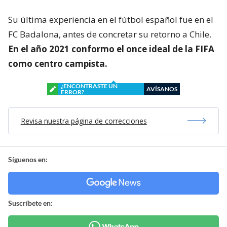
Su última experiencia en el fútbol español fue en el
FC Badalona, antes de concretar su retorno a Chile.
En el año 2021 conformo el once ideal de la FIFA
como centro campista.
¿ENCONTRASTE UN
AVÍSANOS
ERROR?
Revisa nuestra página de correcciones
Síguenos en:
Suscríbete en: