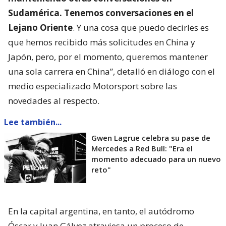
Sudamérica. Tenemos conversaciones en el
Lejano Oriente
. Y una cosa que puedo decirles es
que hemos recibido más solicitudes en China y
Japón, pero, por el momento, queremos mantener
una sola carrera en China”, detalló en diálogo con el
medio especializado Motorsport sobre las
novedades al respecto.
Lee también...
Gwen Lagrue celebra su pase de
Mercedes a Red Bull: "Era el
momento adecuado para un nuevo
reto"
En la capital argentina, en tanto, el autódromo
Óscar y Juan Gálvez atraviesa un proceso de