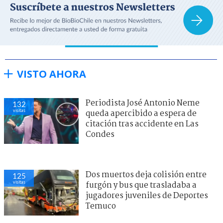
VISTO AHORA
Periodista José Antonio Neme
132
visitas
queda apercibido a espera de
citación tras accidente en Las
Condes
Dos muertos deja colisión entre
125
visitas
furgón y bus que trasladaba a
jugadores juveniles de Deportes
Temuco