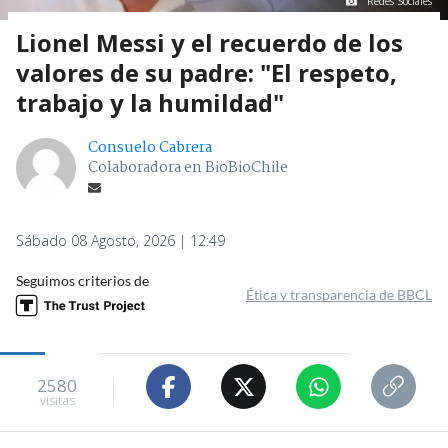
Redes Sociales
Lionel Messi y el recuerdo de los
valores de su padre: "El respeto,
trabajo y la humildad"
Consuelo Cabrera
Colaboradora en BioBioChile
Sábado 08 Agosto, 2026 | 12:49
Seguimos criterios de
Ética y transparencia de BBCL
2580
visitas