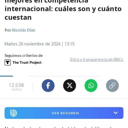
internacional: cuáles son y cuánto
cuestan
Por
Nicolás Díaz
Martes 26 noviembre de 2024 | 13:15
Seguimos criterios de
Ética y transparencia de BBCL
12.538
visitas
VER RESUMEN