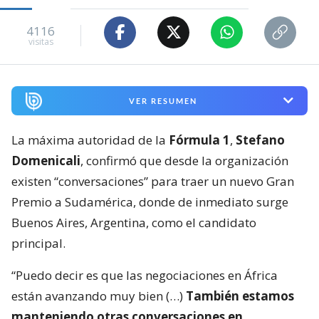
4116
visitas
VER RESUMEN
La máxima autoridad de la
Fórmula 1
,
Stefano
Domenicali
, confirmó que desde la organización
existen “conversaciones” para traer un nuevo Gran
Premio a Sudamérica, donde de inmediato surge
Buenos Aires, Argentina, como el candidato
principal.
“Puedo decir es que las negociaciones en África
están avanzando muy bien (…)
También estamos
manteniendo otras conversaciones en