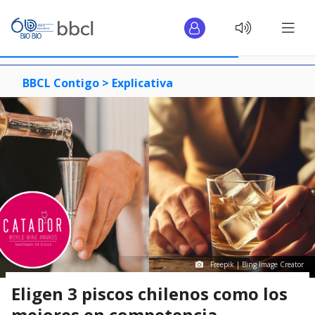
BBCL Contigo >
Explicativa
Freepik | Bing Image Creator
Eligen 3 piscos chilenos como los
mejores en competencia