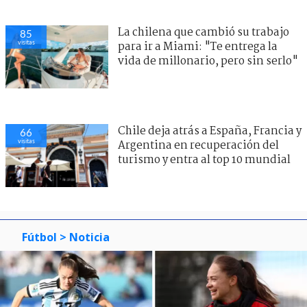
La chilena que cambió su trabajo
85
visitas
para ir a Miami: "Te entrega la
vida de millonario, pero sin serlo"
Chile deja atrás a España, Francia y
66
visitas
Argentina en recuperación del
turismo y entra al top 10 mundial
Fútbol
> Noticia