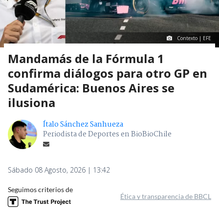
Contexto | EFE
Mandamás de la Fórmula 1
confirma diálogos para otro GP en
Sudamérica: Buenos Aires se
ilusiona
Ítalo Sánchez Sanhueza
Periodista de Deportes en BioBioChile
Sábado 08 Agosto, 2026 | 13:42
Seguimos criterios de
Ética y transparencia de BBCL