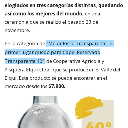
elogiados en tres categorías distintas, quedando
así como los mejores del mundo,
en una
ceremonia que se realizó el pasado 23 de
noviembre.
En la categoría de
‘Mejor Pisco Transparente’, el
primer lugar quedó para Capel Reservado
Transparente 40º
de Cooperativa Agrícola y
Pisquera Elqui Ltda., que se produce en el Valle del
Elqui. Este producto se puede encontrar en el
mercado desde los
$7.900.