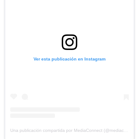
Ver esta publicación en Instagram
Una publicación compartida por MediaConnect (@mediaconnect_ok)