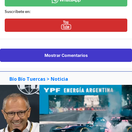
Suscríbete en:
Mostrar Comentarios
Bío Bío Tuercas
> Noticia