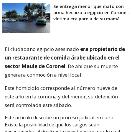
Se entrega menor que mató con
arma hechiza a egipcio en Coronel:
víctima era pareja de su mamá
El ciudadano egipcio asesinado
era propietario de
un restaurante de comida árabe ubicado en el
sector Maule de Coronel
. De ahí que su muerte
generara conmoción a nivel local.
Este homicidio corresponde al número nueve de
este año en la comuna y del menor, su detención
será controlada este sábado.
Este artículo describe un proceso judicial en curso
Existe la posibilidad de que los cargos sean
desestimados al finalizar la investigación, por lo cual