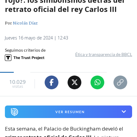
retrato oficial del rey Carlos III
Por
Nicolás Díaz
Jueves 16 mayo de 2024 | 12:43
Seguimos criterios de
Ética y transparencia de BBCL
10.029
visitas
VER RESUMEN
Esta semana, el Palacio de Buckingham develó el