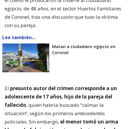
el cuello le provocaron la muerte al ciudadano
egipcio, de 48 años, en el sector Huertos Familiares
de Coronel, tras una discusión que tuvo la víctima
con su pareja.
Lee también...
Matan a ciudadano egipcio en
Coronel
El
presunto autor del crimen corresponde a un
adolescente de 17 años, hijo de la pareja del
fallecido
, quien habría buscado “calmar la
situación”, según los primeros antecedentes
policiales. Sin embargo,
el menor tomó un arma