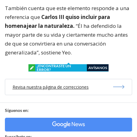
También cuenta que este elemento responde a una
referencia que
Carlos III quiso incluir para
homenajear la naturaleza.
“Él ha defendido la
mayor parte de su vida y ciertamente mucho antes
de que se convirtiera en una conversación
generalizada”, sostiene Yeo.
¿ENCONTRASTE UN
AVÍSANOS
ERROR?
Revisa nuestra página de correcciones
Síguenos en:
Suscríbete en: