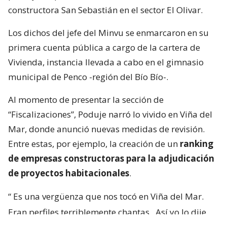
constructora San Sebastián en el sector El Olivar.
Los dichos del jefe del Minvu se enmarcaron en su
primera cuenta pública a cargo de la cartera de
Vivienda, instancia llevada a cabo en el gimnasio
municipal de Penco -región del Bío Bío-.
Al momento de presentar la sección de
“Fiscalizaciones”, Poduje narró lo vivido en Viña del
Mar, donde anunció nuevas medidas de revisión.
Entre estas, por ejemplo, la creación de un
ranking
de empresas constructoras para la adjudicación
de proyectos habitacionales
.
“
Es una vergüenza que nos tocó en Viña del Mar.
Eran perfiles terriblemente chantas
. Así yo lo dije.