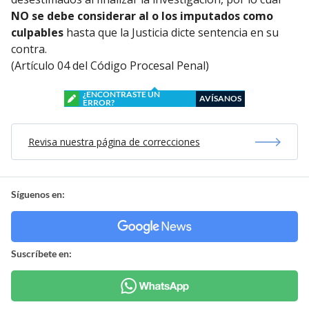
NO se debe considerar al o los imputados como
culpables
hasta que la Justicia dicte sentencia en su
contra.
(Artículo 04 del Código Procesal Penal)
¿ENCONTRASTE UN
AVÍSANOS
ERROR?
Revisa nuestra página de correcciones
Síguenos en:
Suscríbete en: