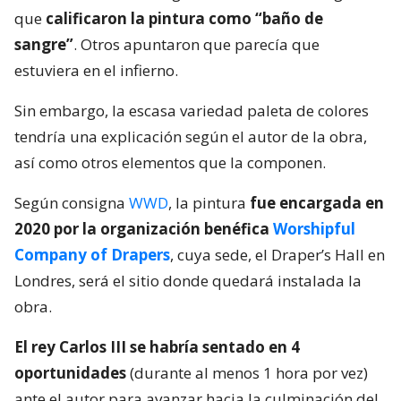
que
calificaron la pintura como “baño de
sangre”
. Otros apuntaron que parecía que
estuviera en el infierno.
Sin embargo, la escasa variedad paleta de colores
tendría una explicación según el autor de la obra,
así como otros elementos que la componen.
Según consigna
WWD
, la pintura
fue encargada en
2020 por la organización benéfica
Worshipful
Company of Drapers
, cuya sede, el Draper’s Hall en
Londres, será el sitio donde quedará instalada la
obra.
El rey Carlos III se habría sentado en 4
oportunidades
(durante al menos 1 hora por vez)
ante el autor para avanzar hacia la culminación del