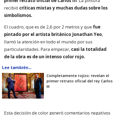
primer retrato oficial de Carlos III
. La pintura
recibió
críticas mixtas y muchas dudas sobre los
simbolismos.
El cuadro, que es de 2,6 por 2 metros y que
fue
pintado por el artista británico Jonathan Yeo
,
llamó la atención en todo el mundo por sus
particularidades. Para empezar,
casi la totalidad
de la obra es de un intenso color rojo.
Lee también...
Completamente rojizo: revelan el
primer retrato oficial del rey Carlos
III
Esta decisión de color generó comentarios negativos