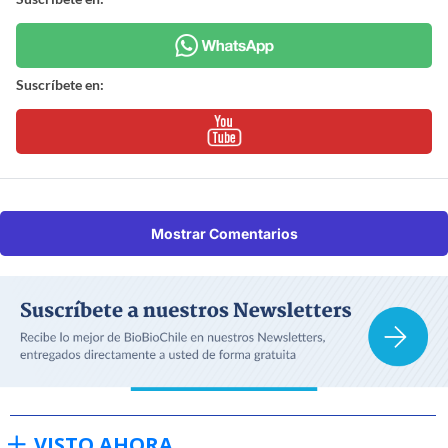
Suscríbete en:
Mostrar Comentarios
VISTO AHORA