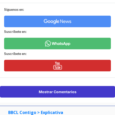
Síguenos en:
Suscríbete en:
Suscríbete en:
Mostrar Comentarios
BBCL Contigo
> Explicativa