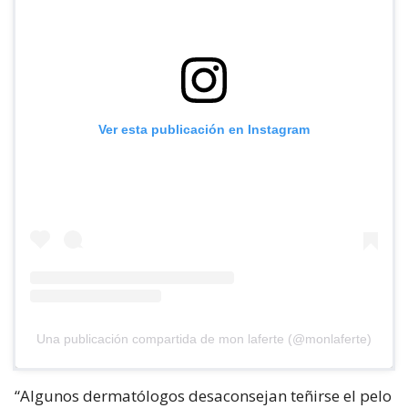
Ver esta publicación en Instagram
Una publicación compartida de mon laferte (@monlaferte)
“Algunos dermatólogos desaconsejan teñirse el pelo