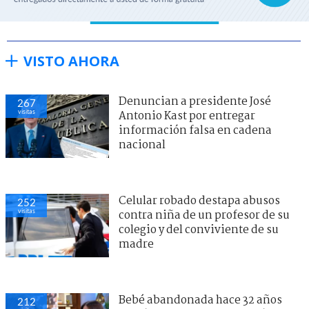
VISTO AHORA
Denuncian a presidente José
267
visitas
Antonio Kast por entregar
información falsa en cadena
nacional
Celular robado destapa abusos
252
visitas
contra niña de un profesor de su
colegio y del conviviente de su
madre
Bebé abandonada hace 32 años
212