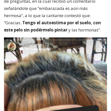
de preguntas, en la cual recibió un comentario
señalándole que “embarazada es aún más
hermosa”, a lo que la cantante contestó que:
“Gracias.
Tengo el autoestima por el suelo, con
este pelo sin podérmelo pintar
y las hormonas”.