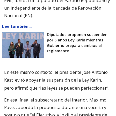
PNL, junto a un diputado del Partido Republicano y
un independiente de la bancada de Renovación
Nacional (RN).
Lee también...
Diputados proponen suspender
por 5 años Ley Karin mientras
Gobierno prepara cambios al
reglamento
En este mismo contexto, el presidente José Antonio
Kast
evitó apoyar la suspensión de la Ley Karin,
pero afirmó que “las leyes se pueden perfeccionar”.
En esa línea, el subsecretario del Interior, Máximo
Pavez, abordó la propuesta durante una vocería y
sostuvo que “el Ejecutivo, y lo dijo el presidente de