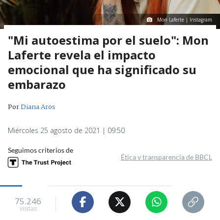
Mon Laferte | Instagram
"Mi autoestima por el suelo": Mon
Laferte revela el impacto
emocional que ha significado su
embarazo
Por
Diana Aros
Miércoles 25 agosto de 2021 | 09:50
Seguimos criterios de
Ética y transparencia de BBCL
75.246
visitas