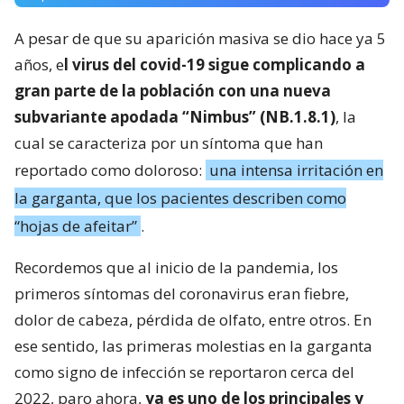
A pesar de que su aparición masiva se dio hace ya 5
años, e
l virus del covid-19 sigue complicando a
gran parte de la población con una nueva
subvariante apodada “Nimbus” (NB.1.8.1)
, la
cual se caracteriza por un síntoma que han
reportado como doloroso:
una intensa irritación en
la garganta, que los pacientes describen como
“hojas de afeitar”
.
Recordemos que al inicio de la pandemia, los
primeros síntomas del coronavirus eran fiebre,
dolor de cabeza, pérdida de olfato, entre otros. En
ese sentido, las primeras molestias en la garganta
como signo de infección se reportaron cerca del
2022, paro ahora,
ya es uno de los principales y