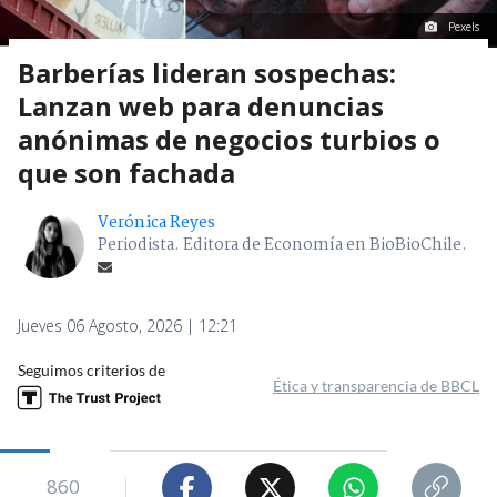
Pexels
Barberías lideran sospechas:
Lanzan web para denuncias
anónimas de negocios turbios o
que son fachada
Verónica Reyes
Periodista. Editora de Economía en BioBioChile.
Jueves 06 Agosto, 2026 | 12:21
Seguimos criterios de
Ética y transparencia de BBCL
860