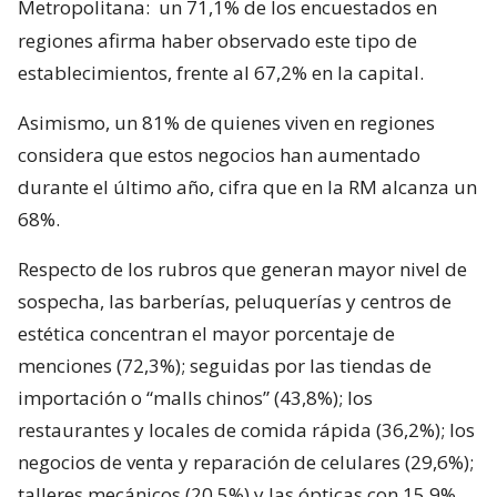
Metropolitana:
un 71,1% de los encuestados en
regiones afirma haber observado este tipo de
establecimientos, frente al 67,2% en la capital.
Asimismo, un 81% de quienes viven en regiones
considera que estos negocios han aumentado
durante el último año, cifra que en la RM alcanza un
68%.
Respecto de los rubros que generan mayor nivel de
sospecha, las barberías, peluquerías y centros de
estética concentran el mayor porcentaje de
menciones (72,3%); seguidas por las tiendas de
importación o “malls chinos” (43,8%); los
restaurantes y locales de comida rápida (36,2%); los
negocios de venta y reparación de celulares (29,6%);
talleres mecánicos (20,5%) y las ópticas con 15,9%.