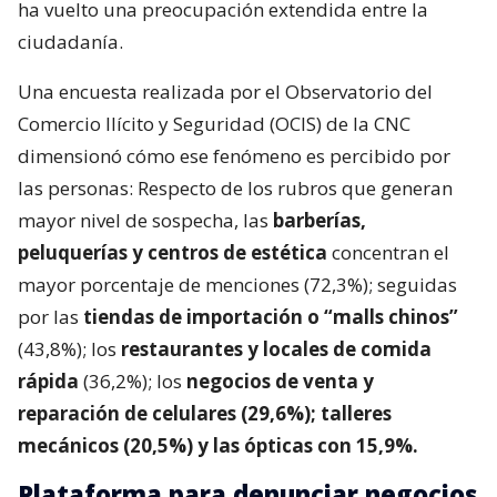
ha vuelto una preocupación extendida entre la
ciudadanía.
Una encuesta realizada por el Observatorio del
Comercio Ilícito y Seguridad (OCIS) de la CNC
dimensionó cómo ese fenómeno es percibido por
las personas: Respecto de los rubros que generan
mayor nivel de sospecha, las
barberías,
peluquerías y centros de estética
concentran el
mayor porcentaje de menciones (72,3%); seguidas
por las
tiendas de importación o “malls chinos”
(43,8%); los
restaurantes y locales de comida
rápida
(36,2%); los
negocios de venta y
reparación de celulares (29,6%); talleres
mecánicos (20,5%) y las ópticas con 15,9%.
Plataforma para denunciar negocios