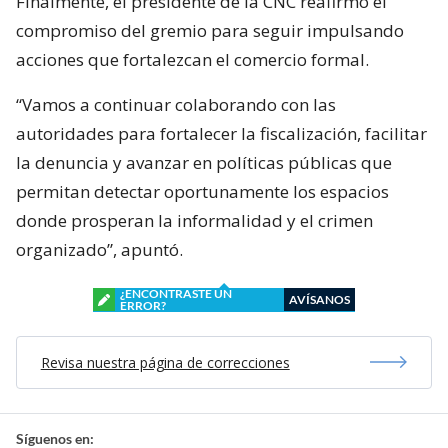
Finalmente, el presidente de la CNC reafirmó el
compromiso del gremio para seguir impulsando
acciones que fortalezcan el comercio formal.
“Vamos a continuar colaborando con las
autoridades para fortalecer la fiscalización, facilitar
la denuncia y avanzar en políticas públicas que
permitan detectar oportunamente los espacios
donde prosperan la informalidad y el crimen
organizado”, apuntó.
¿ENCONTRASTE UN
AVÍSANOS
ERROR?
Revisa nuestra página de correcciones
Síguenos en: