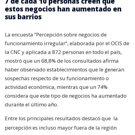
7 de cada 10 personas creen que
estos negocios han aumentado en
sus barrios
La encuesta “Percepción sobre negocios de
funcionamiento irregular”, elaborada por el OCIS de
la CNC y aplicada a 872 personas en todo el país,
mostró que un 68,8% de los consultados afirma
haber observado establecimientos que le generan
sospechas respecto de su funcionamiento o
actividad económica, mientras que un 74%
considera que este tipo de negocios ha aumentado
durante el último año.
Entre los principales resultados destacó que
la
percepción es incluso mayor fuera de la región