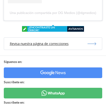
Una publicación compartida por DG Medios (@dgmedios)
¿ENCONTRASTE UN
AVÍSANOS
ERROR?
Revisa nuestra página de correcciones
Síguenos en:
Suscríbete en:
Suscríbete en: