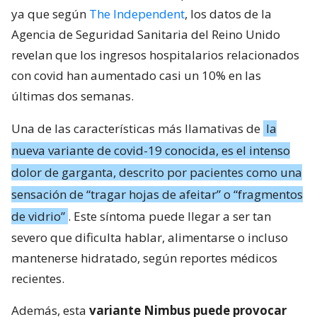
ya que según
The Independent
, los datos de la
Agencia de Seguridad Sanitaria del Reino Unido
revelan que los ingresos hospitalarios relacionados
con covid han aumentado casi un 10% en las
últimas dos semanas.
Una de las características más llamativas de
la
nueva variante de covid-19 conocida, es el intenso
dolor de garganta, descrito por pacientes como una
sensación de “tragar hojas de afeitar” o “fragmentos
de vidrio”
. Este síntoma puede llegar a ser tan
severo que dificulta hablar, alimentarse o incluso
mantenerse hidratado, según reportes médicos
recientes.
Además, esta
variante Nimbus puede provocar