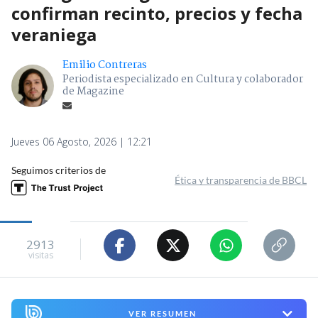
confirman recinto, precios y fecha
veraniega
Emilio Contreras
Periodista especializado en Cultura y colaborador
de Magazine
Jueves 06 Agosto, 2026 | 12:21
Seguimos criterios de
Ética y transparencia de BBCL
2913
visitas
VER RESUMEN