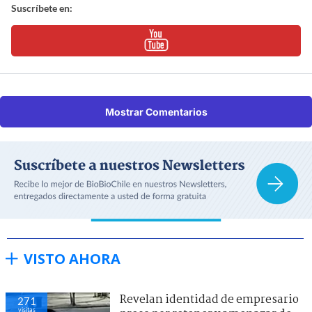
Suscríbete en:
Mostrar Comentarios
VISTO AHORA
Revelan identidad de empresario
271
visitas