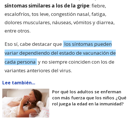
síntomas similares a los de la gripe
: fiebre,
escalofríos, tos leve, congestión nasal, fatiga,
dolores musculares, náuseas, vómitos y diarrea,
entre otros.
Eso sí, cabe destacar que
los síntomas pueden
variar dependiendo del estado de vacunación de
cada persona
y no siempre coinciden con los de
variantes anteriores del virus.
Lee también...
Por qué los adultos se enferman
con más fuerza que los niños ¿Qué
rol juega la edad en la inmunidad?