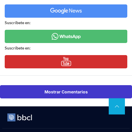
Suscríbete en:
Suscríbete en:
Mostrar Comentarios