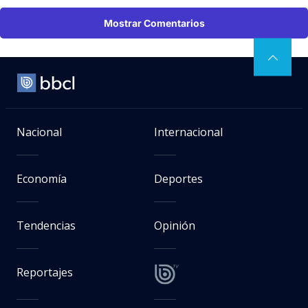
Nacional
Internacional
Economía
Deportes
Tendencias
Opinión
Reportajes
Política de privacidad
Quiénes somos
Política ética de
Biobiochile