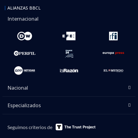
Nacional
Especializados
Seguimos criterios de
Contenidos bajo licencia Creative
Commons (CC-BY-NC) salvo donde
indique lo contrario. | Basado en Sistema
WordPress.