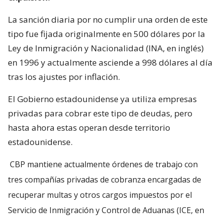
tras los ajustes por inflación.
El Gobierno estadounidense ya utiliza empresas
privadas para cobrar este tipo de deudas, pero
hasta ahora estas operan desde territorio
estadounidense.
CBP mantiene actualmente órdenes de trabajo con
tres compañías privadas de cobranza encargadas de
recuperar multas y otros cargos impuestos por el
Servicio de Inmigración y Control de Aduanas (ICE, en
inglés) y la Patrulla Fronteriza.
Cuando una persona se encuentra fuera de EE.UU.,
estas compañías intentan localizarla mediante
cartas o llamadas telefónicas, pero ninguna había
conseguido encontrar a un deudor en el extranjero