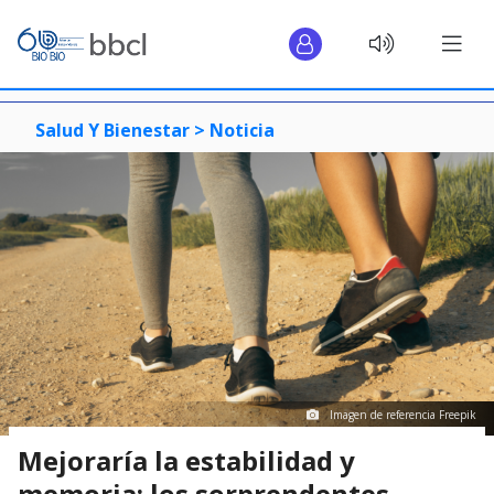
Salud Y Bienestar >
Noticia
Imagen de referencia Freepik
Mejoraría la estabilidad y
memoria: los sorprendentes