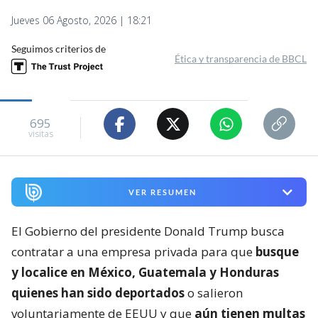
695
visitas
VER RESUMEN
El Gobierno del presidente Donald Trump busca
contratar a una empresa privada para que
busque
y localice en México, Guatemala y Honduras
quienes han sido deportados
o salieron
voluntariamente de EEUU y que
aún tienen multas
migratorias pendientes de pago.
La Oficina de Aduanas y Protección Fronteriza (CBP,
en inglés) explica en una convocatoria de
contratación federal que necesita una compañía