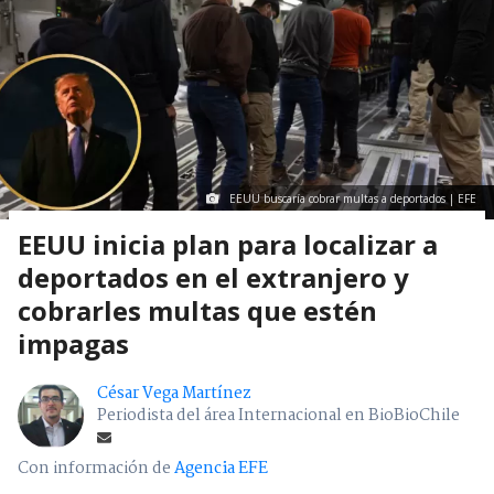
EEUU buscaría cobrar multas a deportados | EFE
EEUU inicia plan para localizar a
deportados en el extranjero y
cobrarles multas que estén
impagas
César Vega Martínez
Periodista del área Internacional en BioBioChile
Con información de
Agencia EFE
Jueves 06 Agosto, 2026 | 18:21
Seguimos criterios de
Ética y transparencia de BBCL