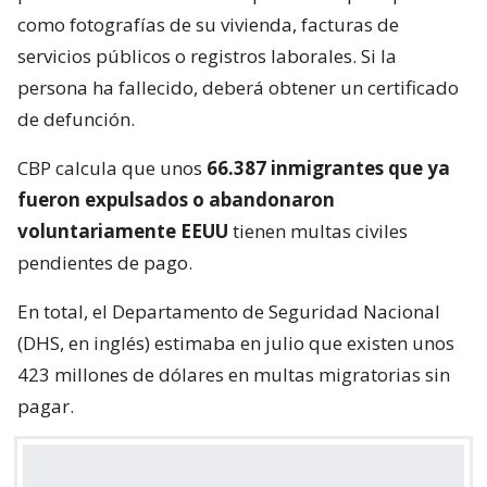
CBP calcula que unos
66.387 inmigrantes que ya
fueron expulsados o abandonaron
voluntariamente EEUU
tienen multas civiles
pendientes de pago.
En total, el Departamento de Seguridad Nacional
(DHS, en inglés) estimaba en julio que existen unos
423 millones de dólares en multas migratorias sin
pagar.
Estados Unidos busca contratar a una
empresa privada para localizar en el
extranjero a migrantes deportados para
cobrarles las multas que aún tengan
pendientes de