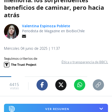
beneficios de caminar, pero hacia
atrás
Valentina Espinoza Poblete
Periodista de Magazine en BioBioChile
Miércoles 04 junio de 2025 | 11:37
Seguimos criterios de
Ética y transparencia de BBCL
4415
visitas
VER RESUMEN