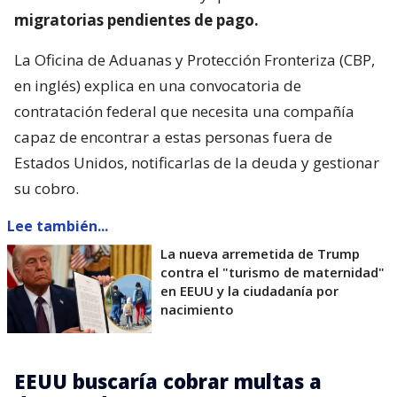
capaz de encontrar a estas personas fuera de
Estados Unidos, notificarlas de la deuda y gestionar
su cobro.
Lee también...
La nueva arremetida de Trump
contra el "turismo de maternidad"
en EEUU y la ciudadanía por
nacimiento
EEUU buscaría cobrar multas a
deportados
“El contratista deberá ser una empresa registrada
en Estados Unidos que pueda proporcionar
servicios mejorados de localización de deudores en,