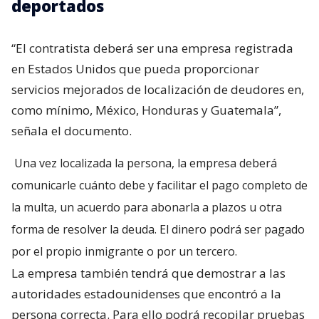
como mínimo, México, Honduras y Guatemala”,
señala el documento.
Una vez localizada la persona, la empresa deberá
comunicarle cuánto debe y facilitar el pago completo de
la multa, un acuerdo para abonarla a plazos u otra
forma de resolver la deuda. El dinero podrá ser pagado
por el propio inmigrante o por un tercero.
La empresa también tendrá que demostrar a las
autoridades estadounidenses que encontró a la
persona correcta. Para ello podrá recopilar pruebas
como fotografías de su vivienda, facturas de
servicios públicos o registros laborales. Si la
persona ha fallecido, deberá obtener un certificado
de defunción.