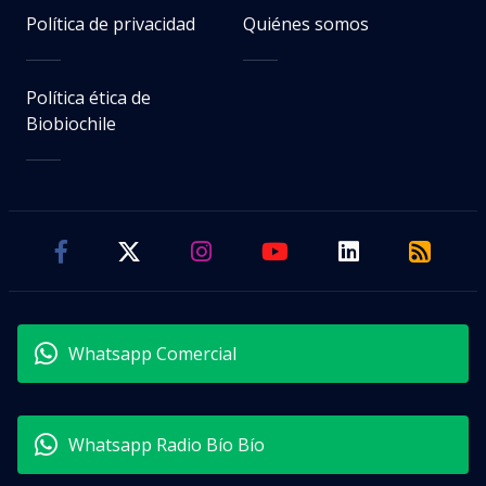
Whatsapp Comercial
Whatsapp Radio Bío Bío
ALIANZAS BBCL
Internacional