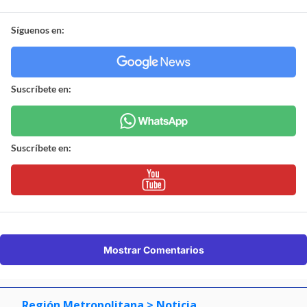
Síguenos en:
Suscríbete en:
Suscríbete en:
Mostrar Comentarios
Región Metropolitana
> Noticia