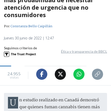
atención de urgencia que no
consumidores
Por
Constanza Bello Caipillán
Jueves 30 junio de 2022 | 12:47
Seguimos criterios de
Ética y transparencia de BBCL
24.955
visitas
Un estudio realizado en Canadá demostró
que quienes fuman cannabis tienen más