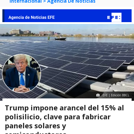
Internacional
> Agencia De Noticias
EFE | Edición BBCL
Trump impone arancel del 15% al
polisilicio, clave para fabricar
paneles solares y