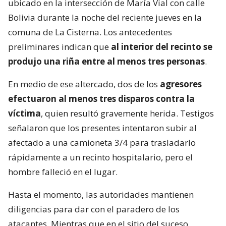
ubicado en la intersección de María Vial con calle
Bolivia durante la noche del reciente jueves en la
comuna de La Cisterna. Los antecedentes
preliminares indican que
al interior del recinto se
produjo una riña entre al menos tres personas
.
En medio de ese altercado, dos de los
agresores
efectuaron al menos tres disparos contra la
víctima
, quien resultó gravemente herida. Testigos
señalaron que los presentes intentaron subir al
afectado a una camioneta 3/4 para trasladarlo
rápidamente a un recinto hospitalario, pero el
hombre falleció en el lugar.
Hasta el momento, las autoridades mantienen
diligencias para dar con el paradero de los
atacantes. Mientras que en el sitio del suceso