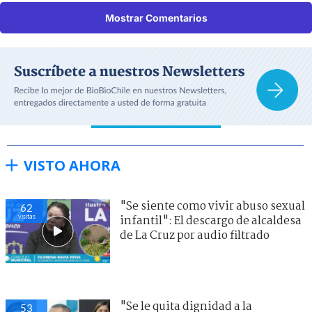
Mostrar Comentarios
VISTO AHORA
"Se siente como vivir abuso sexual
62
visitas
infantil": El descargo de alcaldesa
de La Cruz por audio filtrado
"Se le quita dignidad a la
53