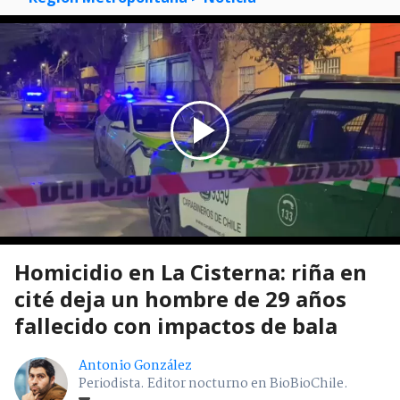
Homicidio en La Cisterna: riña en
cité deja un hombre de 29 años
fallecido con impactos de bala
Antonio González
Periodista. Editor nocturno en BioBioChile.