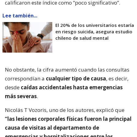
calificaron este índice como “poco significativo”.
Lee también...
El 20% de los universitarios estaría
en riesgo suicida, asegura estudio
chileno de salud mental
No obstante, la cifra aumentó cuando las consultas
correspondían a
cualquier tipo de causa
, es decir,
desde
caídas accidentales hasta emergencias
más severas
.
Nicolás T Vozoris, uno de los autores, explicó que
“las lesiones corporales físicas fueron la principal
causa de visitas al departamento de
emergencias y hospitalizaciones entre los